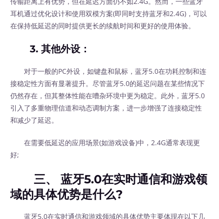
传输距离上有优势，但在延迟方面仍不如2.4G。然而，一些蓝牙
耳机通过优化设计和使用双模方案(即同时支持蓝牙和2.4G)，可以
在保持低延迟的同时提供更长的续航时间和更好的使用体验。
3.
其他外设
：
对于一般的PC外设，如键盘和鼠标，蓝牙5.0在功耗控制和连
接稳定性方面有显著提升。尽管蓝牙5.0的延迟问题在某些情况下
仍然存在，但其整体性能在嘈杂环境中更为稳定。此外，蓝牙5.0
引入了多重物理信道和动态调制方案，进一步增强了连接稳定性
和减少了延迟。
在需要低延迟的应用场景(如游戏设备)中，2.4G通常表现更
好;
三、 蓝牙5.0在实时通信和游戏领
域的具体优势是什么?
蓝牙5.0在实时通信和游戏领域的具体优势主要体现在以下几