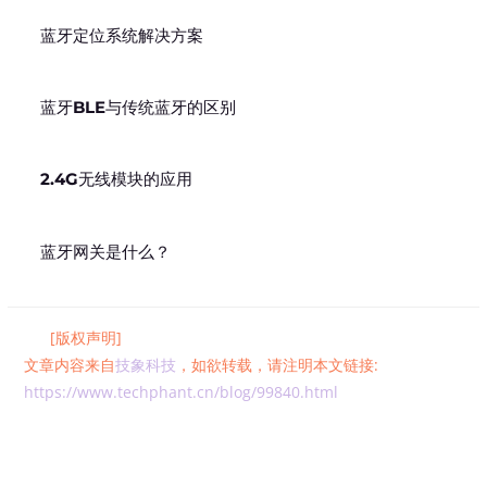
蓝牙定位系统解决方案
蓝牙BLE与传统蓝牙的区别
2.4G无线模块的应用
蓝牙网关是什么？
[版权声明]
文章内容来自
技象科技
，如欲转载，请注明本文链接:
https://www.techphant.cn/blog/99840.html