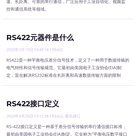
速、长距离、可靠的串行通信，广泛应用于工业自动化、视频监
控和通信系统等领域。
RS422元器件是什么
2025年2月15日 10:45:18
/
RS422
RS422是一种平衡电压差分信号技术，定义了一种用于数据传输的
电气特性和信号传输规范。它最初由美国电子工业协会(EIA)制
定，旨在解决RS232标准在长距离和高速数据传输方面的限制
RS422接口定义
2024年4月25日 15:12:58
/
RS422
,
通讯接口
RS-422接口定义是一种基于差分信号传输的串行通信接口标准，
最初由美国电子工业协会(EIA)制定。它全称为“平衡电压数字接口