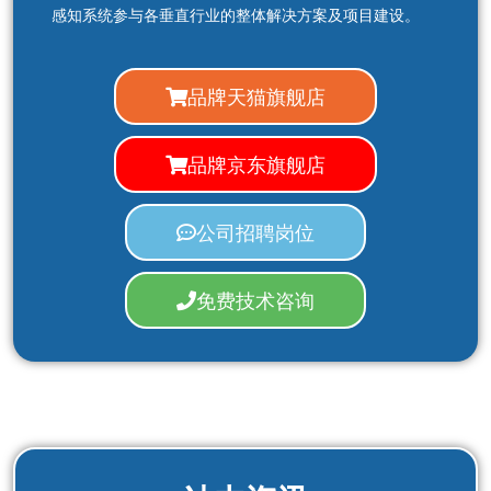
感知系统参与各垂直行业的整体解决方案及项目建设。
品牌天猫旗舰店
品牌京东旗舰店
公司招聘岗位
免费技术咨询