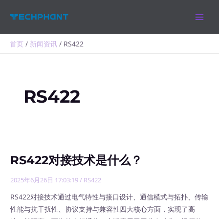
跳
MAIN
至
MEN
内
容
首页
新闻资讯
RS422
RS422
RS422对接技术是什么？
2025年6月26日 17:03:19
/
RS422
RS422对接技术通过电气特性与接口设计、通信模式与拓扑、传输
性能与抗干扰性、协议支持与兼容性四大核心方面，实现了高