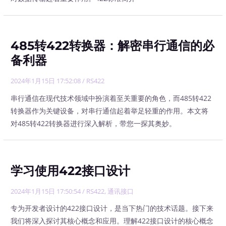
485转422转换器：解密串行通信的必
备利器
2024年1月15日 17:52:08
/
RS422
串行通信在现代技术领域中扮演着至关重要的角色，而485转422
转换器作为关键设备，对串行通信起着举足轻重的作用。本文将
对485转422转换器进行深入解析，带您一探其奥妙。
学习使用422接口设计
2024年1月15日 17:50:54
/
RS422
,
通讯接口
专为开发者设计的422接口设计，是当下热门的技术话题。接下来
我们将深入探讨其核心概念和应用。理解422接口设计的核心概念