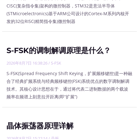
CISC(复杂指令集)架构的微控制器，STM32是意法半导体
(STMicroelectronics)基于ARM公司设计的Cortex-M系列内核开
发的32位RISC(精简指令集)微控制器
S-FSK的调制解调原理是什么？
2026年8月7日 16:38:26
/
S-FSK
S-FSK(Spread Frequency Shift Keying，扩展频移键控)是一种融
合了经典扩频系统与经典频移键控(FSK)系统优点的数字调制解调
技术。其核心设计思想在于，通过将代表二进制数据的两个载波
频率在频谱上刻意拉开距离(即“扩展”)
晶体振荡器原理详解
2026年8月7日 15:22:14
/
晶振