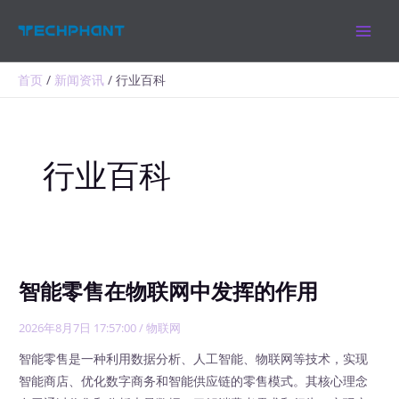
跳
MAIN
至
MEN
内
容
首页
新闻资讯
行业百科
行业百科
智能零售在物联网中发挥的作用
2026年8月7日 17:57:00
/
物联网
智能零售是一种利用数据分析、人工智能、物联网等技术，实现
智能商店、优化数字商务和智能供应链的零售模式。其核心理念