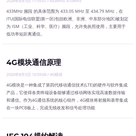
2026年8月5日 11:55:07
/
433MHz
,
470MHz
433MHz 频段 的具体范围为 433.05 MHz 至 434.79 MHz，在
ITU(国际电信联盟)第一区(包括欧洲、非洲、中东部分地区)被划定
为 ISM（工业、科学、医疗）频段，允许免执照使用，主要用于
低功率短距离通信。
4G模块通信原理
2026年8月5日 10:59:06
/
4G模块
4G模块是一种集成了第四代移动通信技术(LTE)的硬件与软件集成
产品，它使得各类终端设备能够通过移动网络实现高速数据传输
和通信。作为4G通信系统的核心组件，4G模块将射频和基带集成
在一块PCB板上，完成无线收发和信号处理功能