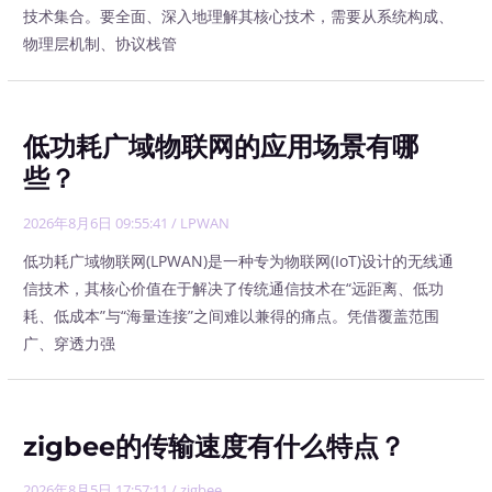
技术集合。要全面、深入地理解其核心技术，需要从系统构成、
物理层机制、协议栈管
低功耗广域物联网的应用场景有哪
些？
2026年8月6日 09:55:41
/
LPWAN
低功耗广域物联网(LPWAN)是一种专为物联网(IoT)设计的无线通
信技术，其核心价值在于解决了传统通信技术在“远距离、低功
耗、低成本”与“海量连接”之间难以兼得的痛点。凭借覆盖范围
广、穿透力强
zigbee的传输速度有什么特点？
2026年8月5日 17:57:11
/
zigbee