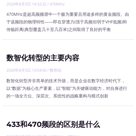
2026年8月5日 14:32:32
/
470MHz
470MHz是超高频频谱中一个极为重要且用途多样的黄金频段。由
于该频段的物理特性——即在穿透力(强于高频但弱于VHF低频)和
传输距离(典型覆盖几十至几百米)之间取得了良好的平衡
数智化转型的主要内容
2026年8月5日 13:54:50
/
数智化
数智化转型并非简单的技术升级，而是企业在数字经济时代下，
以“数据”为核心生产要素，以“智能”为关键驱动能力，对自身进行
的一场全方位、深层次、系统性的战略重构与模式创新
433和470频段的区别是什么