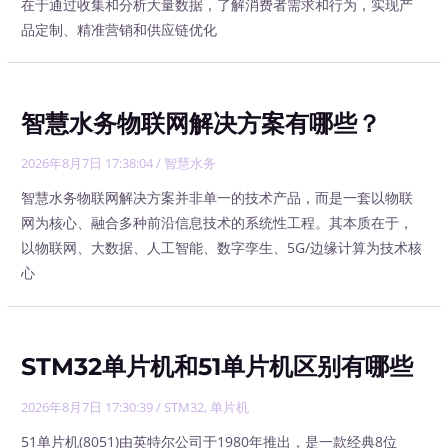
在于通过收集和分析大量数据，了解消费者需求和行为，实现产
品定制、精准营销和供应链优化
智慧水务物联网解决方案有哪些？
2026年8月7日 17:38:04
/
智慧水务
智慧水务物联网解决方案并非单一的技术产品，而是一套以物联
网为核心、融合多种前沿信息技术的系统性工程。其本质在于，
以物联网、大数据、人工智能、数字孪生、5G/边缘计算为技术核
心
STM32单片机和51单片机区别有哪些
2026年8月7日 17:30:39
/
STM32
,
单片机
51单片机(8051)由英特尔公司于1980年推出，是一款经典8位