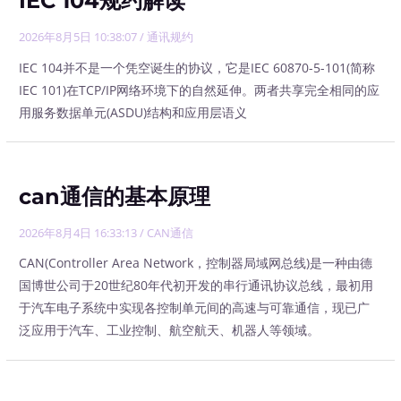
IEC 104规约解读
2026年8月5日 10:38:07
/
通讯规约
IEC 104并不是一个凭空诞生的协议，它是IEC 60870-5-101(简称
IEC 101)在TCP/IP网络环境下的自然延伸。两者共享完全相同的应
用服务数据单元(ASDU)结构和应用层语义
can通信的基本原理
2026年8月4日 16:33:13
/
CAN通信
CAN(Controller Area Network，控制器局域网总线)是一种由德
国博世公司于20世纪80年代初开发的串行通讯协议总线，最初用
于汽车电子系统中实现各控制单元间的高速与可靠通信，现已广
泛应用于汽车、工业控制、航空航天、机器人等领域。