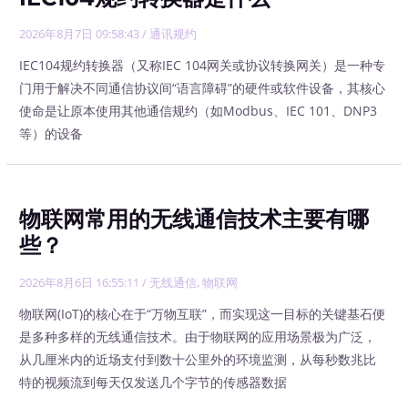
2026年8月7日 09:58:43
/
通讯规约
IEC104规约转换器（又称IEC 104网关或协议转换网关）是一种专
门用于解决不同通信协议间“语言障碍”的硬件或软件设备，其核心
使命是让原本使用其他通信规约（如Modbus、IEC 101、DNP3
等）的设备
物联网常用的无线通信技术主要有哪
些？
2026年8月6日 16:55:11
/
无线通信
,
物联网
物联网(IoT)的核心在于“万物互联”，而实现这一目标的关键基石便
是多种多样的无线通信技术。由于物联网的应用场景极为广泛，
从几厘米内的近场支付到数十公里外的环境监测，从每秒数兆比
特的视频流到每天仅发送几个字节的传感器数据