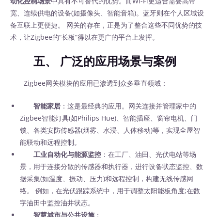
动化控制场景
中具有不可替代的优势。而Wi-Fi更适合需要高带
宽、连续供电的设备(如摄像头、智能音箱)。蓝牙则在个人区域设
备互联上更便捷。 网关的存在，正是为了整合这些不同优势的技
术，让Zigbee的“长板”得以在更广的平台上发挥。
五、 广泛的应用场景与案例
Zigbee网关模块的应用已渗透到众多垂直领域：
智能家居
：这是最经典的应用。网关连接并管理家中的
Zigbee智能灯具(如Philips Hue)、智能插座、窗帘电机、门
锁、各类安防传感器(烟雾、水浸、人体移动)等，实现全屋智
能联动和远程控制。
工业自动化与能源监控
：在工厂、油田、光伏电站等场
景，用于连接分散的传感器和执行器，进行设备状态监控、数
据采集(如温度、振动、压力)和远程控制，构建无线传感网
络。 例如，在光伏跟踪系统中，用于调整太阳能板角度;在数
字油田中监控油井状态。
智慧城市与公共设施
：