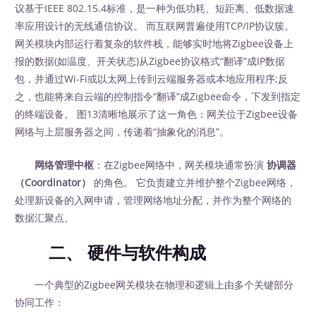
议基于IEEE 802.15.4标准，是一种为低功耗、短距离、低数据速
率应用设计的无线通信协议。 而互联网普遍使用TCP/IP协议簇。
网关模块内部运行着复杂的软件栈，能够实时地将Zigbee设备上
报的数据(如温度、开关状态)从Zigbee协议格式“翻译”成IP数据
包，并通过Wi-Fi或以太网上传到云端服务器或本地应用程序;反
之，也能将来自云端的控制指令“翻译”成Zigbee命令，下发到指定
的终端设备。 图13清晰地展示了这一角色：网关位于Zigbee设备
网络与上层服务器之间，传递着“抽象化的消息”。
网络管理中枢
：在Zigbee网络中，网关模块通常扮演
协调器
（Coordinator）
‍ 的角色。 它负责建立并维护整个Zigbee网络，
处理新设备的入网申请，管理网络地址分配，并作为整个网络的
数据汇聚点。
二、 硬件与软件构成
一个典型的Zigbee网关模块在物理和逻辑上由多个关键部分
协同工作：