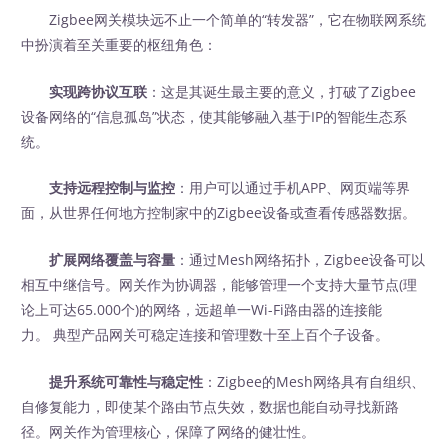
Zigbee网关模块远不止一个简单的“转发器”，它在物联网系统
中扮演着至关重要的枢纽角色：
实现跨协议互联
：这是其诞生最主要的意义，打破了Zigbee
设备网络的“信息孤岛”状态，使其能够融入基于IP的智能生态系
统。
支持远程控制与监控
：用户可以通过手机APP、网页端等界
面，从世界任何地方控制家中的Zigbee设备或查看传感器数据。
扩展网络覆盖与容量
：通过Mesh网络拓扑，Zigbee设备可以
相互中继信号。网关作为协调器，能够管理一个支持大量节点(理
论上可达65.000个)的网络，远超单一Wi-Fi路由器的连接能
力。 典型产品网关可稳定连接和管理数十至上百个子设备。
提升系统可靠性与稳定性
：Zigbee的Mesh网络具有自组织、
自修复能力，即使某个路由节点失效，数据也能自动寻找新路
径。网关作为管理核心，保障了网络的健壮性。