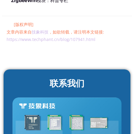
ZigbeeWifi模块：科普专栏
[版权声明]
文章内容来自
技象科技
，如欲转载，请注明本文链接:
https://www.techphant.cn/blog/107941.html
联系我们