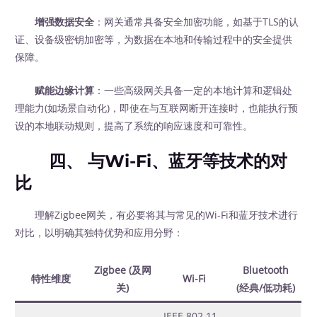
增强数据安全
：网关通常具备安全加密功能，如基于TLS的认
证、设备级密钥加密等，为数据在本地和传输过程中的安全提供
保障。
赋能边缘计算
：一些高级网关具备一定的本地计算和逻辑处
理能力(如场景自动化)，即使在与互联网断开连接时，也能执行预
设的本地联动规则，提高了系统的响应速度和可靠性。
四、 与Wi-Fi、蓝牙等技术的对
比
理解Zigbee网关，有必要将其与常见的Wi-Fi和蓝牙技术进行
对比，以明确其独特优势和应用分野：
Zigbee (及网
Bluetooth
特性维度
Wi-Fi
关)
(经典/低功耗)
IEEE 802.11