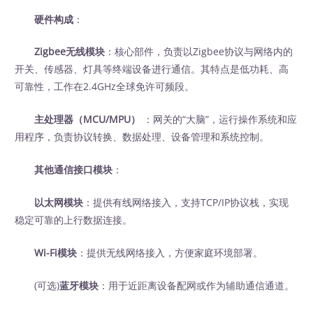
硬件构成
：
Zigbee无线模块
：核心部件，负责以Zigbee协议与网络内的
开关、传感器、灯具等终端设备进行通信。其特点是低功耗、高
可靠性，工作在2.4GHz全球免许可频段。
主处理器（MCU/MPU）
‍ ：网关的“大脑”，运行操作系统和应
用程序，负责协议转换、数据处理、设备管理和系统控制。
其他通信接口模块
：
以太网模块
：提供有线网络接入，支持TCP/IP协议栈，实现
稳定可靠的上行数据连接。
Wi-Fi模块
：提供无线网络接入，方便家庭环境部署。
(可选)
‍蓝牙模块
：用于近距离设备配网或作为辅助通信通道。