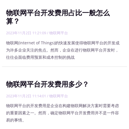
物联网平台开发费用占比一般怎么
算？
2023年11月2日 11:21:09
/
物联网平台
物联网(Internet of Things)的快速发展使得物联网平台的开发成
为许多企业关注的焦点。然而，企业在进行物联网平台开发时，
往往会面临费用预算和成本控制的挑战
物联网平台开发费用多少？
2023年11月2日 11:14:01
/
物联网平台
物联网平台的开发费用是企业在构建物联网解决方案时需要考虑
的重要因素之一。然而，确定物联网平台开发费用并不是一件容
易的事情。