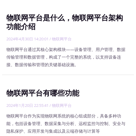
物联网平台是什么，物联网平台架构
功能介绍
2024年4月30日 14:20:01
/
物联网平台
物联网平台通过其核心架构模块——设备管理、用户管理、数据
传输管理和数据管理，构成了一个完整的系统，以支持设备连
接、数据传输和管理的关键基础设施。
物联网平台有哪些功能
2024年1月20日 22:55:41
/
物联网平台
物联网平台作为实现物联网系统的核心组成部分，具备多种功
能，包括设备管理、数据采集与分析、远程监控与控制、安全与
隐私保护、应用开发与集成以及云端存储与计算等