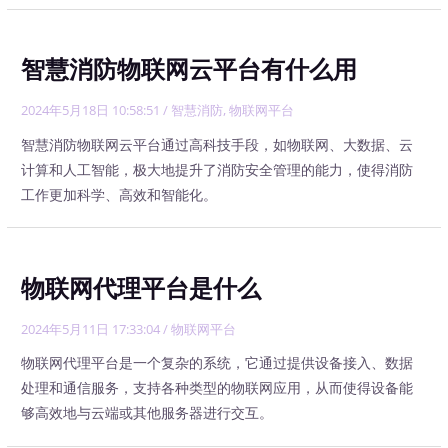
智慧消防物联网云平台有什么用
2024年5月18日 10:58:51
/
智慧消防
,
物联网平台
智慧消防物联网云平台通过高科技手段，如物联网、大数据、云
计算和人工智能，极大地提升了消防安全管理的能力，使得消防
工作更加科学、高效和智能化。
物联网代理平台是什么
2024年5月11日 17:33:04
/
物联网平台
物联网代理平台是一个复杂的系统，它通过提供设备接入、数据
处理和通信服务，支持各种类型的物联网应用，从而使得设备能
够高效地与云端或其他服务器进行交互。