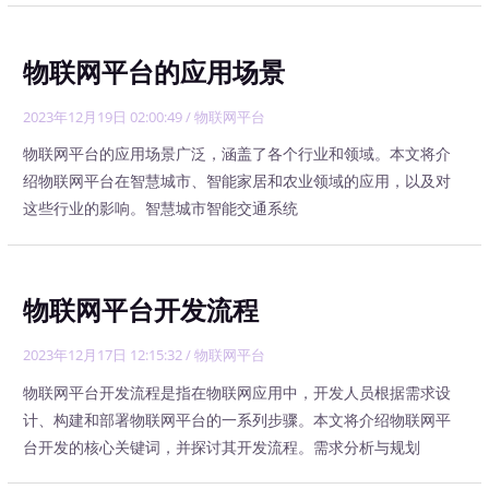
物联网平台的应用场景
2023年12月19日 02:00:49
/
物联网平台
物联网平台的应用场景广泛，涵盖了各个行业和领域。本文将介
绍物联网平台在智慧城市、智能家居和农业领域的应用，以及对
这些行业的影响。智慧城市智能交通系统
物联网平台开发流程
2023年12月17日 12:15:32
/
物联网平台
物联网平台开发流程是指在物联网应用中，开发人员根据需求设
计、构建和部署物联网平台的一系列步骤。本文将介绍物联网平
台开发的核心关键词，并探讨其开发流程。需求分析与规划