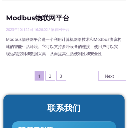
Modbus物联网平台
2023年10月22日 16:26:02
/
物联网平台
Modbus物联网平台是一个利用计算机网络技术和Modbus协议构
建的智能生活环境。它可以支持多种设备的连接，使用户可以实
现远程控制和数据采集，从而提高生活便利性和安全性
1
2
3
Next
→
联系我们