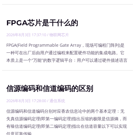
FPGA芯片是干什么的
2026年8月3日 17:37:10
/
物联网芯片
FPGA(Field Programmable Gate Array，现场可编程门阵列)是
一种可在出厂后由用户通过编程来配置硬件功能的集成电路。它
本质上是一个“万能”的数字逻辑平台：用户可以通过硬件描述语言
信源编码和信道编码的区别
2026年8月3日 17:28:00
/
通信系统
信源编码和信道编码分别对应香农信息论中的两个基本定理：无
失真信源编码定理(即第一编码定理)指出压缩的极限是信源熵，而
有噪信道编码定理(即第二编码定理)指出在信道容量以下可以实现
任意可靠传输