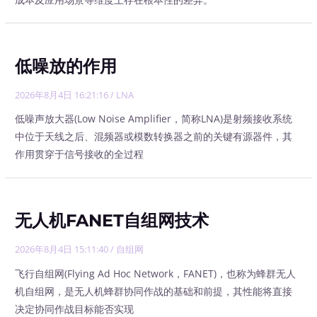
低噪放的作用
2026年8月4日 16:21:16
/
LNA
低噪声放大器(Low Noise Amplifier，简称LNA)是射频接收系统
中位于天线之后、混频器或模数转换器之前的关键有源器件，其
作用贯穿于信号接收的全过程
无人机FANET自组网技术
2026年8月4日 15:11:40
/
自组网
飞行自组网(Flying Ad Hoc Network，FANET)，也称为蜂群无人
机自组网，是无人机蜂群协同作战的基础和前提，其性能将直接
决定协同作战目标能否实现