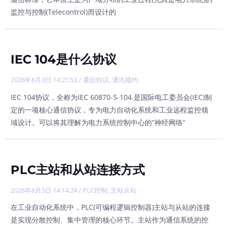
监控与控制(Telecontrol)而设计的
IEC 104是什么协议
2026年8月3日 14:21:53
/
通信协议
,
通讯规约
IEC 104协议，全称为IEC 60870-5-104.是国际电工委员会(IEC)制
定的一项核心通信协议，专为电力自动化系统和工业远程监控领
域设计。可以将其理解为电力系统控制中心的“神经网络”
PLC主站和从站连接方式
2026年8月3日 14:14:24
/
PLC控制
,
主站从站
在工业自动化系统中，PLC(可编程逻辑控制器)主站与从站的连接
是实现分散控制、集中管理的核心环节。主站作为通信系统的控