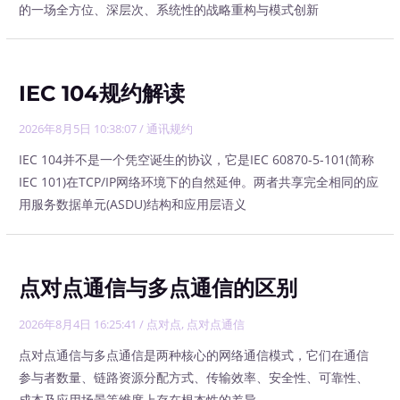
的一场全方位、深层次、系统性的战略重构与模式创新
IEC 104规约解读
2026年8月5日 10:38:07
/
通讯规约
IEC 104并不是一个凭空诞生的协议，它是IEC 60870-5-101(简称
IEC 101)在TCP/IP网络环境下的自然延伸。两者共享完全相同的应
用服务数据单元(ASDU)结构和应用层语义
点对点通信与多点通信的区别
2026年8月4日 16:25:41
/
点对点
,
点对点通信
点对点通信与多点通信是两种核心的网络通信模式，它们在通信
参与者数量、链路资源分配方式、传输效率、安全性、可靠性、
成本及应用场景等维度上存在根本性的差异。