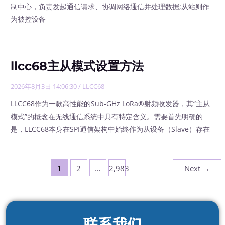
制中心，负责发起通信请求、协调网络通信并处理数据;从站则作
为被控设备
llcc68主从模式设置方法
2026年8月3日 14:06:30
/
LLCC68
LLCC68作为一款高性能的Sub-GHz LoRa®射频收发器，其“主从
模式”的概念在无线通信系统中具有特定含义。需要首先明确的
是，LLCC68本身在SPI通信架构中始终作为从设备（Slave）存在
1
2
…
2,983
Next
→
联系我们