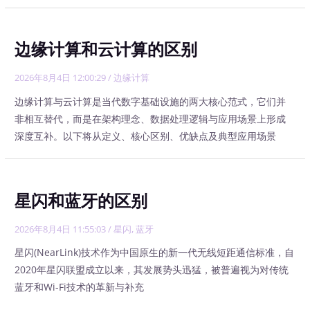
边缘计算和云计算的区别
2026年8月4日 12:00:29
/
边缘计算
边缘计算与云计算是当代数字基础设施的两大核心范式，它们并
非相互替代，而是在架构理念、数据处理逻辑与应用场景上形成
深度互补。以下将从定义、核心区别、优缺点及典型应用场景
星闪和蓝牙的区别
2026年8月4日 11:55:03
/
星闪
,
蓝牙
星闪(NearLink)技术作为中国原生的新一代无线短距通信标准，自
2020年星闪联盟成立以来，其发展势头迅猛，被普遍视为对传统
蓝牙和Wi-Fi技术的革新与补充