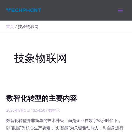
跳
MAIN
至
MEN
内
容
首页
技象物联网
技象物联网
数智化转型的主要内容
2026年8月5日 13:54:50
/
数智化
数智化转型并非简单的技术升级，而是企业在数字经济时代下，
以“数据”为核心生产要素，以“智能”为关键驱动能力，对自身进行