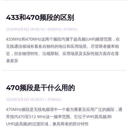
433和470频段的区别
2026年8月4日 09:45:16
/
433MHz
,
470MHz
433MHz和470MHz这两个频段均属于超高频(UHF)频谱范围，在
无线通信领域有着各自独特的地位和应用场景。尽管两者频率相
近，但在物理特性、法规限制、应用场景及实际性能方面存在显
著差异
470频段是干什么用的
2026年8月4日 09:38:31
/
470MHz
470MHz频段是无线电频谱中一个极为重要且应用广泛的频段，通
常指代470至512 MHz这一频率范围。它位于VHF(甚高频)和
UHF(超高频)的过渡区域，兼具两者的部分特性