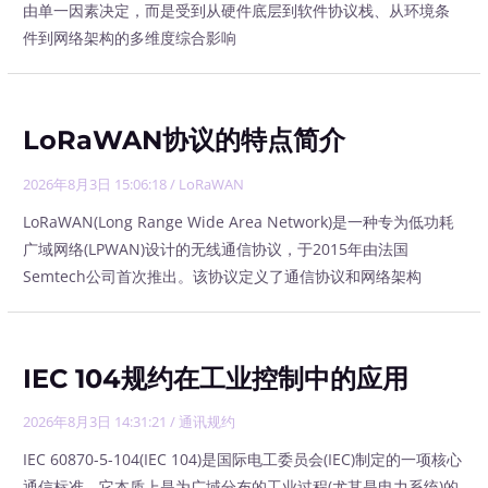
由单一因素决定，而是受到从硬件底层到软件协议栈、从环境条
件到网络架构的多维度综合影响
LoRaWAN协议的特点简介
2026年8月3日 15:06:18
/
LoRaWAN
LoRaWAN(Long Range Wide Area Network)是一种专为低功耗
广域网络(LPWAN)设计的无线通信协议，于2015年由法国
Semtech公司首次推出。该协议定义了通信协议和网络架构
IEC 104规约在工业控制中的应用
2026年8月3日 14:31:21
/
通讯规约
IEC 60870-5-104(IEC 104)是国际电工委员会(IEC)制定的一项核心
通信标准，它本质上是为广域分布的工业过程(尤其是电力系统)的