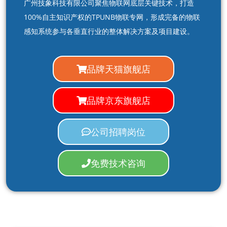
广州技象科技有限公司聚焦物联网底层关键技术，打造
100%自主知识产权的TPUNB物联专网，形成完备的物联
感知系统参与各垂直行业的整体解决方案及项目建设。
品牌天猫旗舰店
品牌京东旗舰店
公司招聘岗位
免费技术咨询