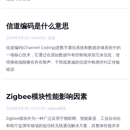
信道编码是什么意思
2026年8月3日 16:49:06
/
信道
信道编码(Channel Coding)是数字通信系统和数据存储系统中的
一项核心技术，它通过在原始数据中有控制地添加冗余信息，使
得接收端能够在存在噪声、干扰或衰减的信道中检测并纠正传输
错误
Zigbee模块性能影响因素
2026年8月3日 15:55:35
/
zigbee模块
Zigbee模块作为一种广泛应用于物联网、智能家居、工业自动化
和医疗监测等领域的低功耗无线通信解决方案，其整体性能并非