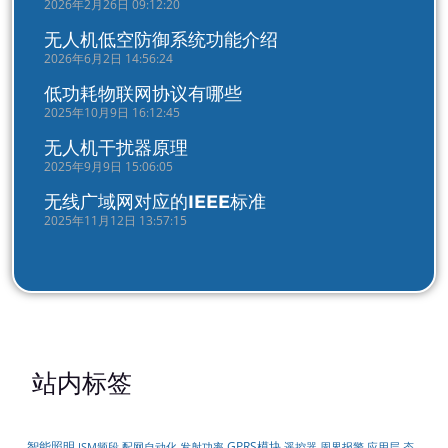
2026年2月26日 09:12:20
无人机低空防御系统功能介绍
2026年6月2日 14:56:24
低功耗物联网协议有哪些
2025年10月9日 16:12:45
无人机干扰器原理
2025年9月9日 15:06:05
无线广域网对应的IEEE标准
2025年11月12日 13:57:15
站内标签
智能照明
GPRS模块
配网自动化
遥控器
周界报警
ISM频段
发射功率
应用层
态