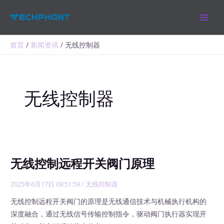
跳
MAIN
至
MEN
内
容
首页
新闻资讯
无线控制器
无线控制器
无线控制远程开关阀门原理
2025年6月17日 09:51:59
/
无线控制器
无线控制远程开关阀门的原理是无线通信技术与机械执行机构的
深度融合，通过无线信号传输控制指令，驱动阀门执行器实现开