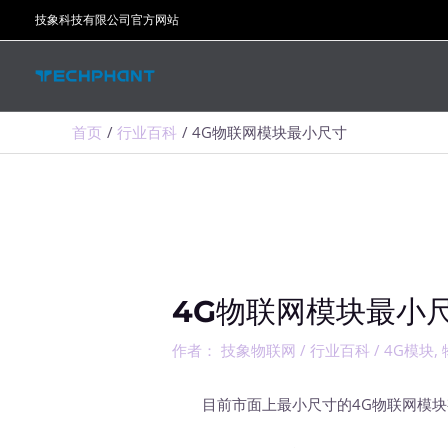
跳
技象科技有限公司官方网站
至
内
容
首页
行业百科
4G物联网模块最小尺寸
4G物联网模块最小
作者：
技象物联网
/
行业百科
/
4G模块
,
目前市面上最小尺寸的4G物联网模块