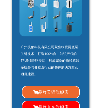
广州技象科技有限公司聚焦物联网底层
关键技术，打造100%自主知识产权的
TPUNB物联专网，形成完备的物联感知
系统参与各垂直行业的整体解决方案及
项目建设。
品牌天猫旗舰店
品牌京东旗舰店