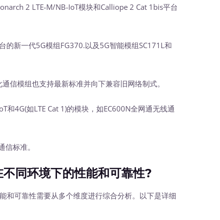
 2 LTE-M/NB-IoT模块和Calliope 2 Cat 1bis平台
0平台的新一代5G模组FG370.以及5G智能模组SC171L和
能化通信模组也支持最新标准并向下兼容旧网络制式。
和4G(如LTE Cat 1)的模块，如EC600N全网通无线通
oT通信标准。
不同环境下的性能和可靠性?
能和可靠性需要从多个维度进行综合分析。以下是详细