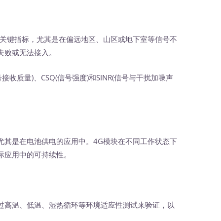
关键指标，尤其是在偏远地区、山区或地下室等信号不
失败或无法接入。
接收质量)、CSQ(信号强度)和SINR(信号与干扰加噪声
其是在电池供电的应用中。4G模块在不同工作状态下
际应用中的可持续性。
高温、低温、湿热循环等环境适应性测试来验证，以