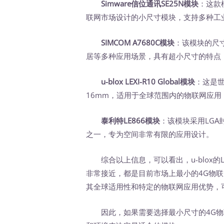
Simware信位通讯SE25N模块
：这款模
联网市场设计的小尺寸模块，支持多种工
SIMCOM A7680C模块
：该模块的尺寸
居等多种应用场景，具有超小尺寸的特点
u-blox LEXI-R10 Global模块
：这是世界
16mm，适用于全球范围内的物联网应
泰利特LE866模块
：该模块采用LGA封
之一，专为空间非常有限的应用设计。
综合以上信息，可以看出，u-blox的LEXI-
非常接近，都是目前市场上最小的4G物联网模块之
其全球适用性和特定的物联网应用优势，
因此，如果需要选择最小尺寸的4G物