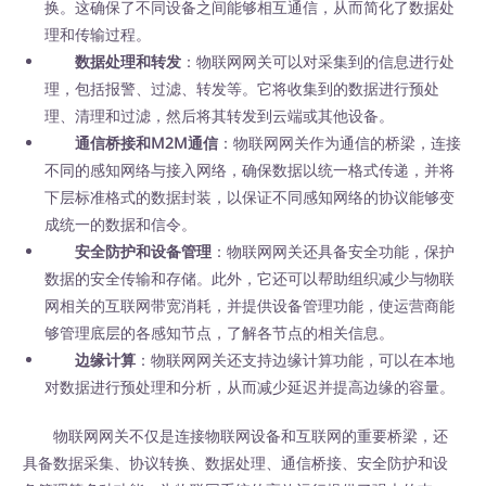
换。这确保了不同设备之间能够相互通信，从而简化了数据处
理和传输过程。
数据处理和转发
：物联网网关可以对采集到的信息进行处
理，包括报警、过滤、转发等。它将收集到的数据进行预处
理、清理和过滤，然后将其转发到云端或其他设备。
通信桥接和M2M通信
：物联网网关作为通信的桥梁，连接
不同的感知网络与接入网络，确保数据以统一格式传递，并将
下层标准格式的数据封装，以保证不同感知网络的协议能够变
成统一的数据和信令。
安全防护和设备管理
：物联网网关还具备安全功能，保护
数据的安全传输和存储。此外，它还可以帮助组织减少与物联
网相关的互联网带宽消耗，并提供设备管理功能，使运营商能
够管理底层的各感知节点，了解各节点的相关信息。
边缘计算
：物联网网关还支持边缘计算功能，可以在本地
对数据进行预处理和分析，从而减少延迟并提高边缘的容量。
物联网网关不仅是连接物联网设备和互联网的重要桥梁，还
具备数据采集、协议转换、数据处理、通信桥接、安全防护和设