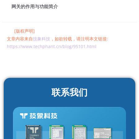
网关的作用与功能简介
[版权声明]
文章内容来自
技象科技
，如欲转载，请注明本文链接:
https://www.techphant.cn/blog/95101.html
联系我们