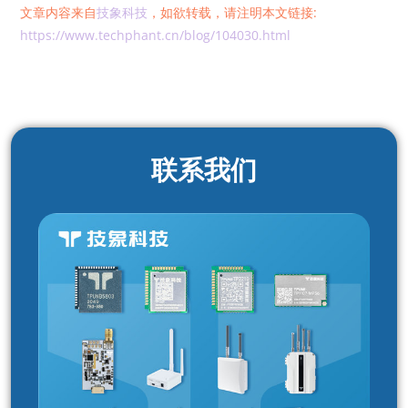
文章内容来自
技象科技
，如欲转载，请注明本文链接:
https://www.techphant.cn/blog/104030.html
联系我们