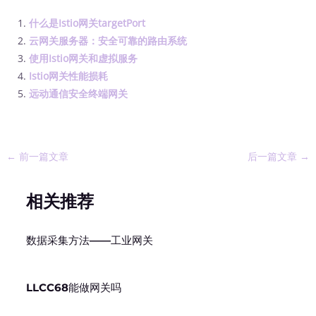
什么是Istio网关targetPort
云网关服务器：安全可靠的路由系统
使用Istio网关和虚拟服务
Istio网关性能损耗
远动通信安全终端网关
←
前一篇文章
后一篇文章
→
相关推荐
数据采集方法——工业网关
LLCC68能做网关吗