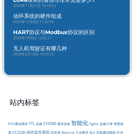
2025年11月21日 10:18:22
动环系统的硬件组成
2025年12月8日 11:22:56
HART协议与Modbus协议的区别
2026年7月8日 12:02:21
无人机驾驶证有哪几种
2026年2月10日 16:53:25
站内标签
智能化
CH340
TTL
DTU通信模块
晶振
通信设备
Sigfox
边缘计算
智慧旅
CC2530
动环监控系统
工业网关
无线通信模组
游
应答器
MavLink
BLE
灯光