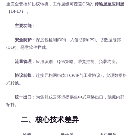
重安全管控和协议转换，工作层级可覆盖OSI的
传输层至应用层
（L4-L7）
。
主要功能
：
安全防护
：深度包检测(DPI)、入侵防御(IPS)、防数据泄露
(DLP)、恶意软件拦截。
流量管理
：应用识别、QoS策略、带宽控制、负载均衡。
协议转换
：连接异构网络(如TCP/IP与工业协议)，实现数据格
式转换。
统一出口
：为集群或云环境提供集中式网络出口，隐藏内部
拓扑。
二、核心技术差异