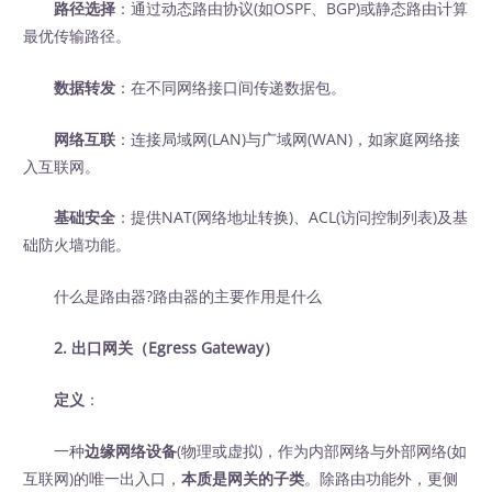
路径选择
：通过动态路由协议(如OSPF、BGP)或静态路由计算
最优传输路径。
数据转发
：在不同网络接口间传递数据包。
网络互联
：连接局域网(LAN)与广域网(WAN)，如家庭网络接
入互联网。
基础安全
：提供NAT(网络地址转换)、ACL(访问控制列表)及基
础防火墙功能。
什么是路由器?路由器的主要作用是什么
2. 出口网关（Egress Gateway）
定义
：
一种
边缘网络设备
(物理或虚拟)，作为内部网络与外部网络(如
互联网)的唯一出入口，
本质是网关的子类
。除路由功能外，更侧