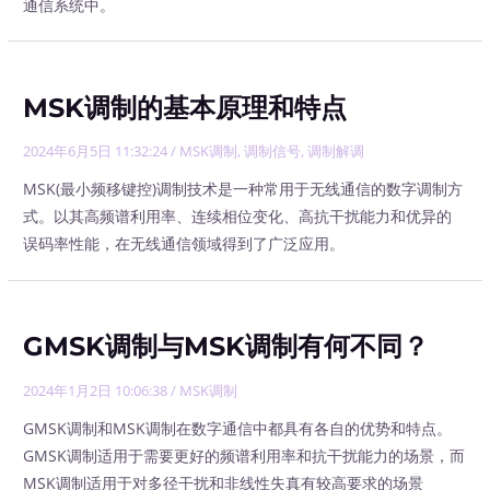
通信系统中。
MSK调制的基本原理和特点
2024年6月5日 11:32:24
/
MSK调制
,
调制信号
,
调制解调
MSK(最小频移键控)调制技术是一种常用于无线通信的数字调制方
式。以其高频谱利用率、连续相位变化、高抗干扰能力和优异的
误码率性能，在无线通信领域得到了广泛应用。
GMSK调制与MSK调制有何不同？
2024年1月2日 10:06:38
/
MSK调制
GMSK调制和MSK调制在数字通信中都具有各自的优势和特点。
GMSK调制适用于需要更好的频谱利用率和抗干扰能力的场景，而
MSK调制适用于对多径干扰和非线性失真有较高要求的场景