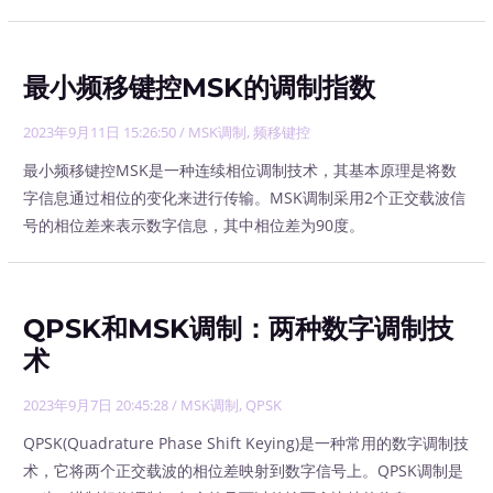
最小频移键控MSK的调制指数
2023年9月11日 15:26:50
/
MSK调制
,
频移键控
最小频移键控MSK是一种连续相位调制技术，其基本原理是将数
字信息通过相位的变化来进行传输。MSK调制采用2个正交载波信
号的相位差来表示数字信息，其中相位差为90度。
QPSK和MSK调制：两种数字调制技
术
2023年9月7日 20:45:28
/
MSK调制
,
QPSK
QPSK(Quadrature Phase Shift Keying)是一种常用的数字调制技
术，它将两个正交载波的相位差映射到数字信号上。QPSK调制是