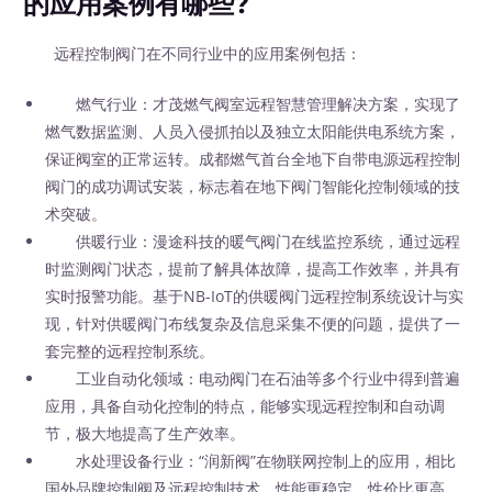
的应用案例有哪些?
远程控制阀门在不同行业中的应用案例包括：
燃气行业：才茂燃气阀室远程智慧管理解决方案，实现了
燃气数据监测、人员入侵抓拍以及独立太阳能供电系统方案，
保证阀室的正常运转。成都燃气首台全地下自带电源远程控制
阀门的成功调试安装，标志着在地下阀门智能化控制领域的技
术突破。
供暖行业：漫途科技的暖气阀门在线监控系统，通过远程
时监测阀门状态，提前了解具体故障，提高工作效率，并具有
实时报警功能。基于NB-IoT的供暖阀门远程控制系统设计与实
现，针对供暖阀门布线复杂及信息采集不便的问题，提供了一
套完整的远程控制系统。
工业自动化领域：电动阀门在石油等多个行业中得到普遍
应用，具备自动化控制的特点，能够实现远程控制和自动调
节，极大地提高了生产效率。
水处理设备行业：“润新阀”在物联网控制上的应用，相比
国外品牌控制阀及远程控制技术，性能更稳定，性价比更高。