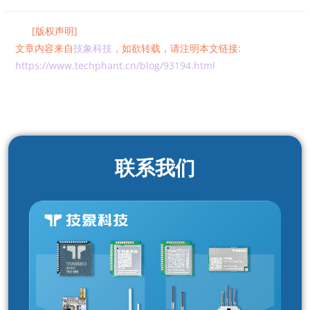
[版权声明]
文章内容来自
技象科技
，如欲转载，请注明本文链接:
https://www.techphant.cn/blog/93194.html
联系我们