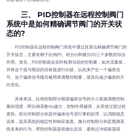
三、 PID控制器在远程控制阀门
系统中是如何精确调节阀门的开关状
态的?
PID控制器在远程控制阀门系统中通过其算法精确调节阀门的
开关状态，主要依赖于比例(P)、积分(I)和微分(D)三个参数的综合
作用。首先，PID控制器会实时检测当前的控制量，如水流量值，
并将这个值与预设的目标值进行比较，以此来产生一个偏差信
号。这个偏差信号随后被用来调整控制量，使其向减少偏差的方
向变化。
具体来说，比例控制部分根据偏差信号的大小直接调整控制
量的强度，即比例系数Kp越大，控制作用越强，从而使过渡过程
更快。积分控制部分则是对偏差信号进行累积处理，以消除稳态
误差，提高系统的稳定性和响应速度。微分控制部分则是预测系
统未来的行为，帮助控制器提前做出反应，避免过冲或振荡现