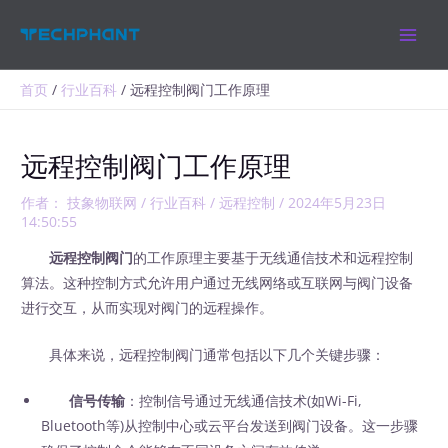
跳
MAIN
至
MEN
内
容
首页
行业百科
远程控制阀门工作原理
远程控制阀门工作原理
作者：
技象物联网
/
行业百科
/
远程控制
/
2024年5月23日
14:50:55
远程控制阀门
的工作原理主要基于无线通信技术和远程控制
算法。这种控制方式允许用户通过无线网络或互联网与阀门设备
进行交互，从而实现对阀门的远程操作。
具体来说，远程控制阀门通常包括以下几个关键步骤：
信号传输
：控制信号通过无线通信技术(如Wi-Fi,
Bluetooth等)从控制中心或云平台发送到阀门设备。这一步骤