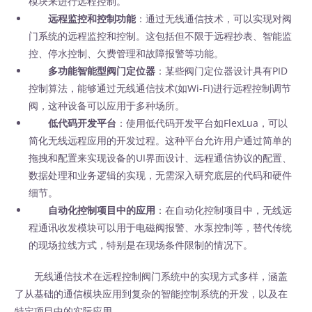
模块来进行远程控制。
远程监控和控制功能
：通过无线通信技术，可以实现对阀
门系统的远程监控和控制。这包括但不限于远程抄表、智能监
控、停水控制、欠费管理和故障报警等功能。
多功能智能型阀门定位器
：某些阀门定位器设计具有PID
控制算法，能够通过无线通信技术(如Wi-Fi)进行远程控制调节
阀，这种设备可以应用于多种场所。
低代码开发平台
：使用低代码开发平台如FlexLua，可以
简化无线远程应用的开发过程。这种平台允许用户通过简单的
拖拽和配置来实现设备的UI界面设计、远程通信协议的配置、
数据处理和业务逻辑的实现，无需深入研究底层的代码和硬件
细节。
自动化控制项目中的应用
：在自动化控制项目中，无线远
程通讯收发模块可以用于电磁阀报警、水泵控制等，替代传统
的现场拉线方式，特别是在现场条件限制的情况下。
无线通信技术在远程控制阀门系统中的实现方式多样，涵盖
了从基础的通信模块应用到复杂的智能控制系统的开发，以及在
特定项目中的实际应用。