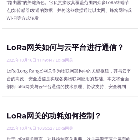
“路由器”的关键角色。它负责接收其覆盖范围内众多LoRa终端节
点(如传感器)发送的数据，并将这些数据通过以太网、蜂窝网络或
Wi-Fi等方式转发
LoRa网关如何与云平台进行通信？
2025年10月16日 11:49:44
/
LoRa网关
LoRa(Long Range)网关作为物联网架构中的关键枢纽，其与云平
台的高效、安全通信是实现各类物联网应用的基础。本文将全面
剖析LoRa网关与云平台通信的技术原理、协议支持、安全机制
LoRa网关的功耗如何控制？
2025年10月16日 10:36:52
/
LoRa网关
对于LoRa网关而言，功耗控制至关重要，这主要源于两个层面的