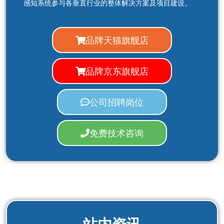
感知系统参与各垂直行业的整体解决方案及项目建设。
品牌天猫旗舰店
品牌京东旗舰店
公司招聘岗位
免费技术咨询