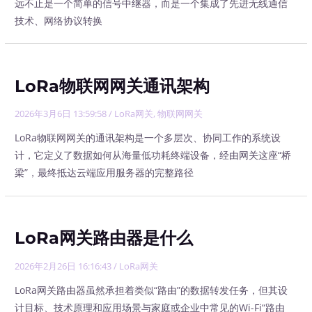
远不止是一个简单的信号中继器，而是一个集成了先进无线通信
技术、网络协议转换
LoRa物联网网关通讯架构
2026年3月6日 13:59:58
/
LoRa网关
,
物联网网关
LoRa物联网网关的通讯架构是一个多层次、协同工作的系统设
计，它定义了数据如何从海量低功耗终端设备，经由网关这座“桥
梁”，最终抵达云端应用服务器的完整路径
LoRa网关路由器是什么
2026年2月26日 16:16:43
/
LoRa网关
LoRa网关路由器虽然承担着类似“路由”的数据转发任务，但其设
计目标、技术原理和应用场景与家庭或企业中常见的Wi-Fi“路由