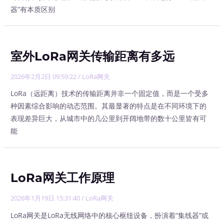
器”有本质区别
室外LoRa网关传输距离有多远
2026年2月2日 09:59:22
/
LoRa网关
LoRa（远距离）技术的传输距离并非一个固定值，而是一个受多
种因素综合影响的动态范围。其最显著的特点是在不同环境下的
表现差异巨大，从城市中的几公里到开阔地带的数十公里皆有可
能
LoRa网关工作原理
2026年1月19日 15:31:40
/
LoRa网关
LoRa网关是LoRa无线网络中的核心枢纽设备，扮演着“集线器”或