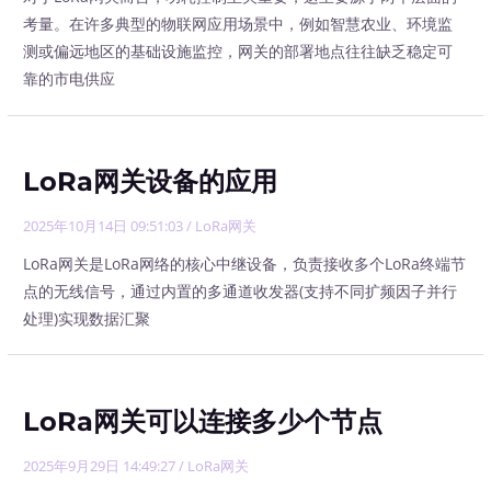
考量。在许多典型的物联网应用场景中，例如智慧农业、环境监
测或偏远地区的基础设施监控，网关的部署地点往往缺乏稳定可
靠的市电供应
LoRa网关设备的应用
2025年10月14日 09:51:03
/
LoRa网关
LoRa网关是LoRa网络的核心中继设备，负责接收多个LoRa终端节
点的无线信号，通过内置的多通道收发器(支持不同扩频因子并行
处理)实现数据汇聚
LoRa网关可以连接多少个节点
2025年9月29日 14:49:27
/
LoRa网关