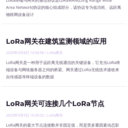
LoRa终端与网关的通信协议是LoRaWAN(Long Range Wide
Area Network)协议的核心组成部分，该协议专为低功耗、远距离
物联网设备设计
LoRa网关在建筑监测领域的应用
2025年9月8日 14:58:58
/
LoRa网关
LoRa网关是一种用于远距离无线通信的关键设备，它充当LoRa终
端设备与网络服务器之间的桥梁。网关通过LoRa无线技术接收来
自传感器等终端设备的数据
LoRa网关可连接几个LoRa节点
2025年9月5日 16:39:32
/
LoRa网关
LoRa网关的最大节点连接数并非固定值，而是受多重因素动态影