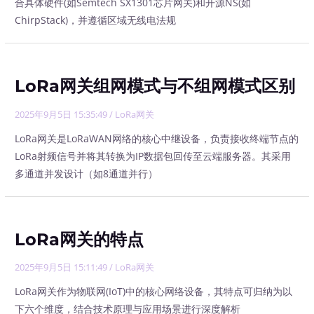
合具体硬件(如Semtech SX1301芯片网关)和开源NS(如
ChirpStack)，并遵循区域无线电法规
LoRa网关组网模式与不组网模式区别
2025年9月5日 15:35:49
/
LoRa网关
LoRa网关是LoRaWAN网络的核心中继设备，负责接收终端节点的
LoRa射频信号并将其转换为IP数据包回传至云端服务器。其采用
多通道并发设计（如8通道并行）
LoRa网关的特点
2025年9月5日 15:11:49
/
LoRa网关
LoRa网关作为物联网(IoT)中的核心网络设备，其特点可归纳为以
下六个维度，结合技术原理与应用场景进行深度解析