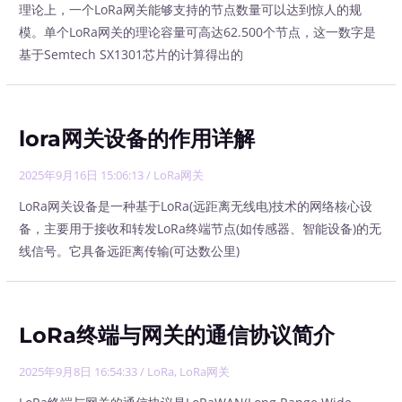
理论上，一个LoRa网关能够支持的节点数量可以达到惊人的规
模。单个LoRa网关的理论容量可高达62.500个节点，这一数字是
基于Semtech SX1301芯片的计算得出的
lora网关设备的作用详解
2025年9月16日 15:06:13
/
LoRa网关
LoRa网关设备是一种基于LoRa(远距离无线电)技术的网络核心设
备，主要用于接收和转发LoRa终端节点(如传感器、智能设备)的无
线信号。它具备远距离传输(可达数公里)
LoRa终端与网关的通信协议简介
2025年9月8日 16:54:33
/
LoRa
,
LoRa网关