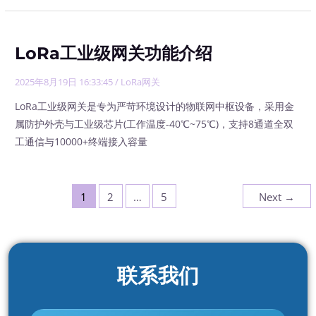
LoRa工业级网关功能介绍
2025年8月19日 16:33:45
/
LoRa网关
LoRa工业级网关是专为严苛环境设计的物联网中枢设备，采用金
属防护外壳与工业级芯片(工作温度-40℃~75℃)，支持8通道全双
工通信与10000+终端接入容量
1
2
…
5
Next
→
联系我们