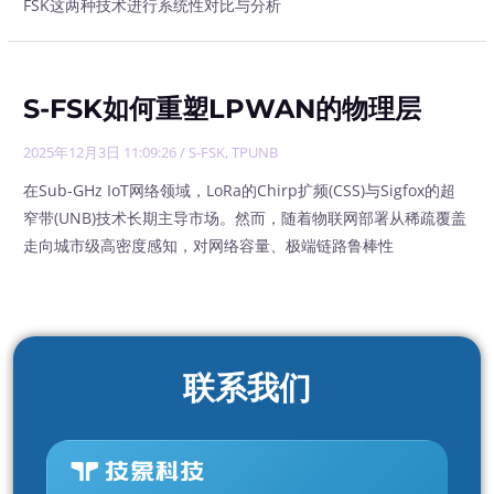
FSK这两种技术进行系统性对比与分析
S-FSK如何重塑LPWAN的物理层
2025年12月3日 11:09:26
/
S-FSK
,
TPUNB
在Sub-GHz IoT网络领域，LoRa的Chirp扩频(CSS)与Sigfox的超
窄带(UNB)技术长期主导市场。然而，随着物联网部署从稀疏覆盖
走向城市级高密度感知，对网络容量、极端链路鲁棒性
联系我们