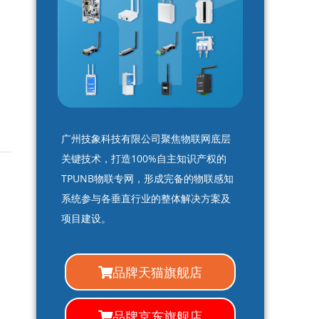
广州技象科技有限公司聚焦物联网底层
关键技术，打造100%自主知识产权的
TPUNB物联专网，形成完备的物联感知
系统参与各垂直行业的整体解决方案及
项目建设。
品牌天猫旗舰店
品牌京东旗舰店