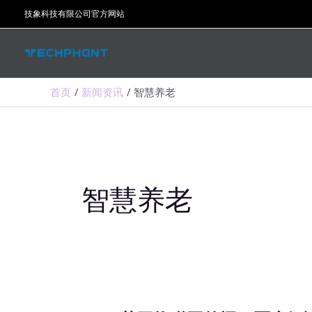
跳
技象科技有限公司官方网站
至
内
容
首页
新闻资讯
智慧养老
智慧养老