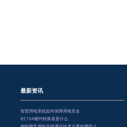
最新资讯
智慧用电系统如何保障用电安全
IEC104规约转换器是什么
物联网常用的无线通信技术主要有哪些？