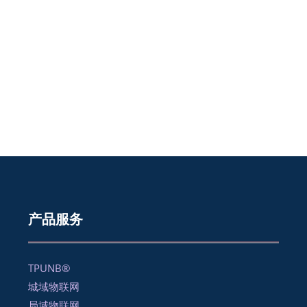
产品服务
TPUNB®
城域物联网
局域物联网