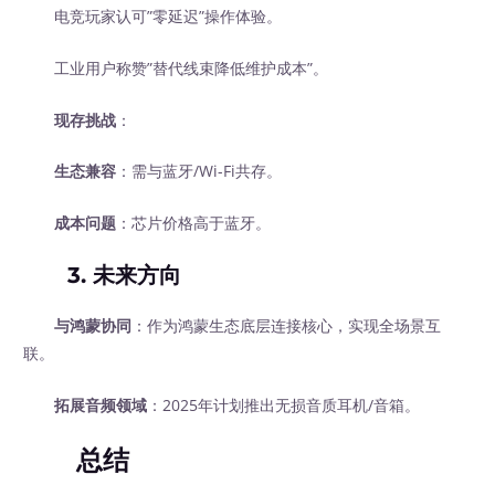
电竞玩家认可”零延迟”操作体验。
工业用户称赞”替代线束降低维护成本”。
现存挑战
：
生态兼容
：需与蓝牙/Wi-Fi共存。
成本问题
：芯片价格高于蓝牙。
3. 未来方向
与鸿蒙协同
：作为鸿蒙生态底层连接核心，实现全场景互
联。
拓展音频领域
：2025年计划推出无损音质耳机/音箱。
总结