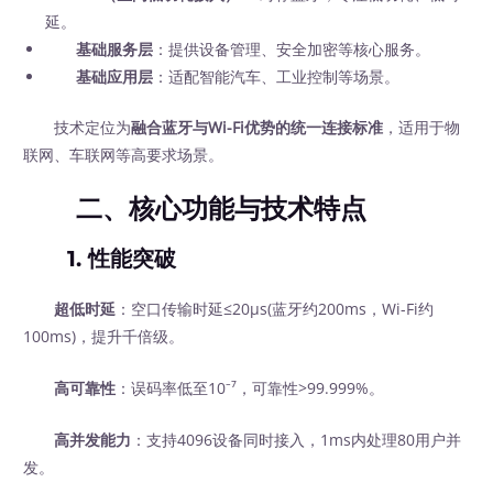
延。
基础服务层
：提供设备管理、安全加密等核心服务。
基础应用层
：适配智能汽车、工业控制等场景。
技术定位为
融合蓝牙与Wi-Fi优势的统一连接标准
，适用于物
联网、车联网等高要求场景。
二、核心功能与技术特点
1. 性能突破
超低时延
：空口传输时延≤20μs(蓝牙约200ms，Wi-Fi约
100ms)，提升千倍级。
高可靠性
：误码率低至10⁻⁷，可靠性>99.999%。
高并发能力
：支持4096设备同时接入，1ms内处理80用户并
发。