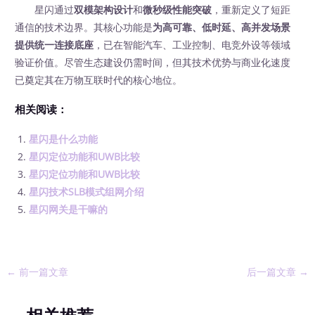
星闪通过
双模架构设计
和
微秒级性能突破
，重新定义了短距
通信的技术边界。其核心功能是
为高可靠、低时延、高并发场景
提供统一连接底座
，已在智能汽车、工业控制、电竞外设等领域
验证价值。尽管生态建设仍需时间，但其技术优势与商业化速度
已奠定其在万物互联时代的核心地位。
相关阅读：
星闪是什么功能
星闪定位功能和UWB比较
星闪定位功能和UWB比较
星闪技术SLB模式组网介绍
星闪网关是干嘛的
←
前一篇文章
后一篇文章
→