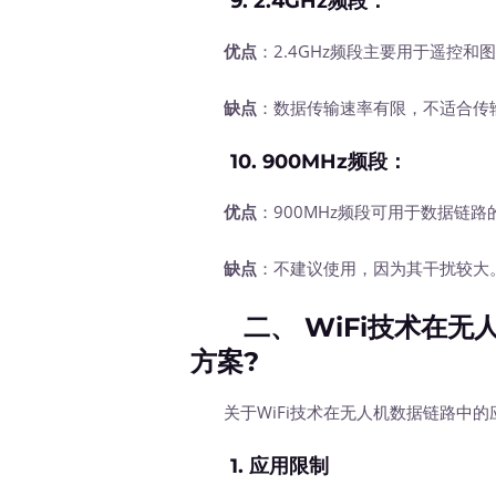
9.
2.4GHz频段
：
优点
：2.4GHz频段主要用于遥控
缺点
：数据传输速率有限，不适合传
10.
900MHz频段
：
优点
：900MHz频段可用于数据链
缺点
：不建议使用，因为其干扰较大
二、 WiFi技术在无
方案?
关于WiFi技术在无人机数据链路中的
1. 应用限制