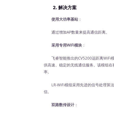
2. 解决方案
使用大功率基站
：
通过增加AP数量来提高通信距离。
采用专用WiFi模块
：
飞睿智能推出的CV5200远距离WiFi模组
供高速、稳定的无线通信服务。该模组在视
率。
LR-WiFi模组采用先进的信号处理算
信。
双路数传设计
：