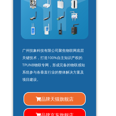
广州技象科技有限公司聚焦物联网底层
关键技术，打造100%自主知识产权的
TPUNB物联专网，形成完备的物联感知
系统参与各垂直行业的整体解决方案及
项目建设。
品牌天猫旗舰店
品牌京东旗舰店