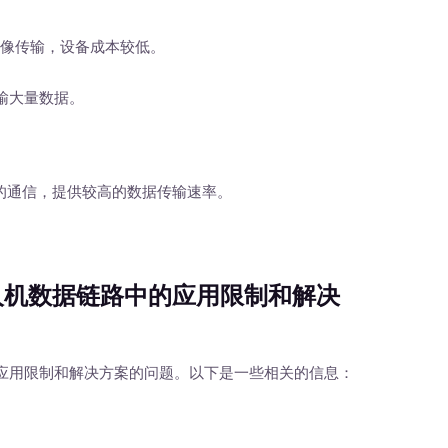
和图像传输，设备成本较低。
输大量数据。
路的通信，提供较高的数据传输速率。
。
人机数据链路中的应用限制和解决
应用限制和解决方案的问题。以下是一些相关的信息：