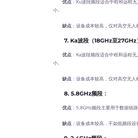
优点
：Ku波段频段适合中程和远程
小。
缺点
：设备成本较高，仅对高空无人
7.
Ka波段（18GHz至27GHz
优点
：Ka波段频段适合中程和远程
小。
缺点
：设备成本较高，仅对高空无人
8.
5.8GHz频段
：
优点
：5.8GHz频段主要用于数据
缺点
：设备成本较高，不如低频段设