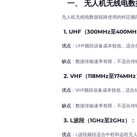
一、 无人机无线电数
无人机无线电数据链路使用的特定频段
1.
UHF（300MHz至400MH
优点
：UHF频段设备成本较低，适合
缺点
：数据传输速率有限，不适合传
2.
VHF（118MHz至174MH
优点
：VHF频段设备成本较低，适合
缺点
：数据传输速率有限，不适合传
3.
L波段（1GHz至2GHz）
：
优点
：L波段频段适合中程和远程无