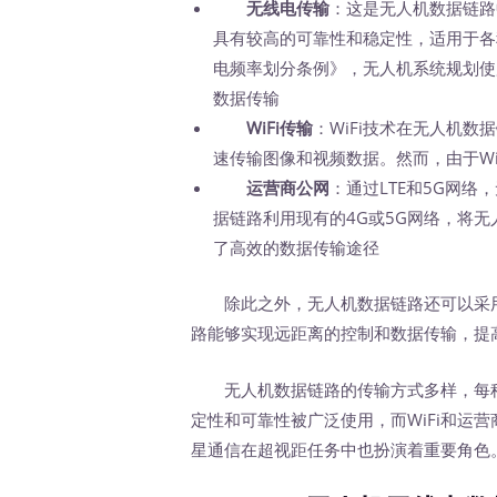
无线电传输
：这是无人机数据链路
具有较高的可靠性和稳定性，适用于各
电频率划分条例》，无人机系统规划使
数据传输
WiFi传输
：WiFi技术在无人机
速传输图像和视频数据。然而，由于W
运营商公网
：通过LTE和5G网
据链路利用现有的4G或5G网络，将
了高效的数据传输途径
除此之外，无人机数据链路还可以采用
路能够实现远距离的控制和数据传输，提
无人机数据链路的传输方式多样，每种
定性和可靠性被广泛使用，而WiFi和运
星通信在超视距任务中也扮演着重要角色