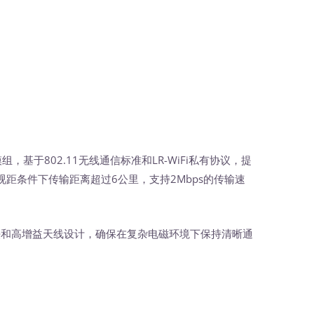
，基于802.11无线通信标准和LR-WiFi私有协议，提
距条件下传输距离超过6公里，支持2Mbps的传输速
法和高增益天线设计，确保在复杂电磁环境下保持清晰通