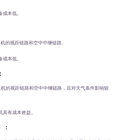
备成本低。
：
人机的视距链路和空中中继链路。
备成本低。
：
人机的视距链路和空中中继链路，且对天气条件影响较
机具有成本效益。
）
：