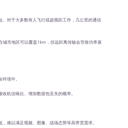
短。对于大多数有人飞行或超视距工作，几公里的通信
在城市地区可以覆盖1km，但远距离传输会导致功率衰
杂环境中。
收机信噪比、增加数据包丢失的概率。
低，难以满足视频、图像、战场态势等高带宽需求。