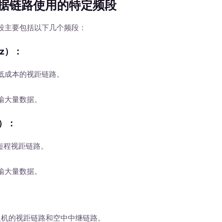
据链路使用的特定频段
主要包括以下几个频段：
z）
：
低成本的视距链路。
输大量数据。
z）
：
短程视距链路。
输大量数据。
人机的视距链路和空中中继链路。