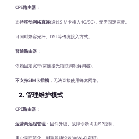
CPE路由器
：
支持
移动网络直连
(通过SIM卡接入4G/5G)，无需固定宽带。
可同时兼容光纤、DSL等传统接入方式。
普通路由器
：
依赖固定宽带(需连接光猫或调制解调器)。
不支持SIM卡插槽
，无法直接使用蜂窝网络。
2. 管理维护模式
CPE路由器
：
运营商远程管理
：固件升级、故障诊断均由ISP控制。
用户界面简化，侧重基础设置(如Wi-Fi密码)。