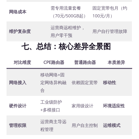
需专用流量套餐
固定宽带包月（约
网络成本
（70元/500GB起）
100元/月）
运营商远程维护，
维护复杂度
用户自行管理故障
用户零干预
七、总结：核心差异全景图
对比维度
CPE路由器
普通路由器
本质差异
移动网络+固
网络接入
定网络异构融
依赖固定宽带
移动性
合
工业级防护
硬件设计
家用级设计
环境适应性
+多模接口
运营商主导远
管理权限
用户自主控制
运维模式
程管理