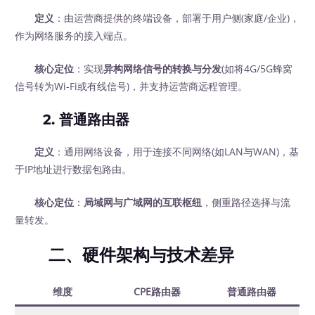
定义
：由运营商提供的终端设备，部署于用户侧(家庭/企业)，
作为网络服务的接入端点。
核心定位
：实现
异构网络信号的转换与分发
(如将4G/5G蜂窝
信号转为Wi-Fi或有线信号)，并支持运营商远程管理。
2.
普通路由器
定义
：通用网络设备，用于连接不同网络(如LAN与WAN)，基
于IP地址进行数据包路由。
核心定位
：
局域网与广域网的互联枢纽
，侧重路径选择与流
量转发。
二、硬件架构与技术差异
维度
CPE路由器
普通路由器