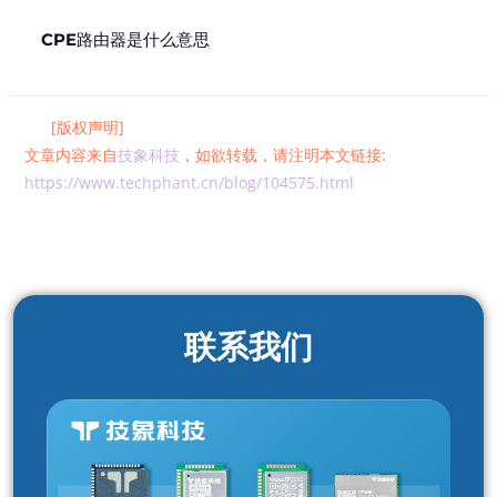
CPE路由器是什么意思
[版权声明]
文章内容来自
技象科技
，如欲转载，请注明本文链接:
https://www.techphant.cn/blog/104575.html
联系我们