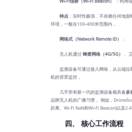
Wi-Fi信标（Wi-Fi Beacon）
‍ ：利用
特点
：实时性极强，不依赖任何地面
环境，一般在100-400米范围内 。
网络式（Network Remote ID）
‍：
无人机通过
蜂窝网络（4G/5G）
‍ 
监测设备可通过接入网络，从云端拉取
机的背景监控 。
几乎所有新一代的监测设备都具备
多
品牌无人机的广播习惯 。例如，DroneS
距离、Wi-Fi NaN和Wi-Fi Beacon)以及2.4.
四、 核心工作流程