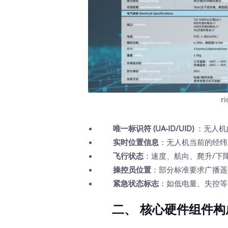
r
唯一标识符 (UA-ID/UID)
：无人机
实时位置信息
：无人机当前的经纬
飞行状态
：速度、航向、爬升/下降
操控员位置
：部分标准要求广播遥
紧急状态标志
：如低电量、失控等
二、 核心硬件组件构