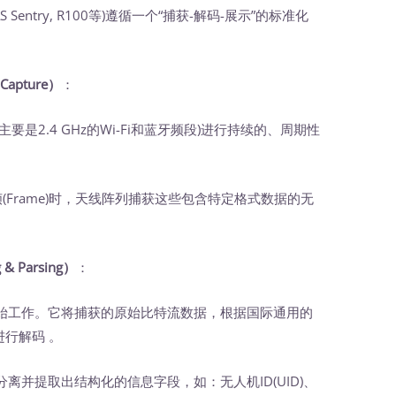
Sentry, R100等)遵循一个“捕获-解码-展示”的标准化
Capture）
‍：
2.4 GHz的Wi-Fi和蓝牙频段)进行持续的、周期性
Frame)时，天线阵列捕获这些包含特定格式数据的无
& Parsing）
‍：
工作。它将捕获的原始比特流数据，根据国际通用的
进行解码 。
提取出结构化的信息字段，如：无人机ID(UID)、