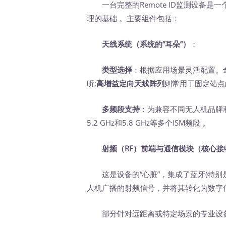
一台完整的Remote ID监测设备是
理的基础 。主要组件包括：
天线系统（系统的“耳朵”）
‍：
类型选择
：根据应用场景灵活配置。
听;
高增益定向天线阵列
则常用于固定站点
多频段支持
：为兼容不同无人机品牌和
5.2 GHz和5.8 GHz等多个ISM频段 。
射频（RF）前端与通信模块（核心接
这是设备的“心脏”，集成了蓝牙(特别是低
人机广播的射频信号，并将其转化为数字
部分针对远距离或特定场景的专业设备，