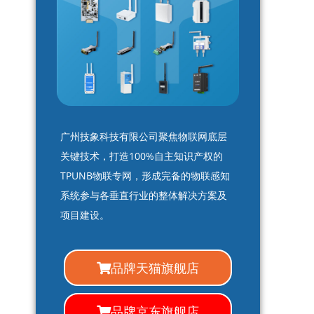
广州技象科技有限公司聚焦物联网底层
关键技术，打造100%自主知识产权的
TPUNB物联专网，形成完备的物联感知
系统参与各垂直行业的整体解决方案及
项目建设。
品牌天猫旗舰店
品牌京东旗舰店