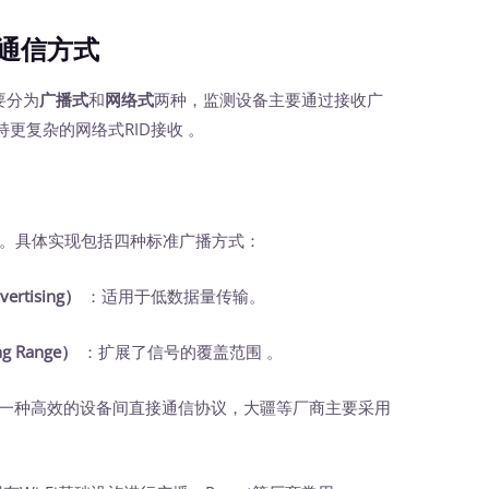
通信方式
要分为
广播式
和
网络式
两种，监测设备主要通过接收广
更复杂的网络式RID接收 。
。具体实现包括四种标准广播方式：
ertising）
‍ ：适用于低数据量传输。
 Range）
‍ ：扩展了信号的覆盖范围 。
 ：一种高效的设备间直接通信协议，大疆等厂商主要采用