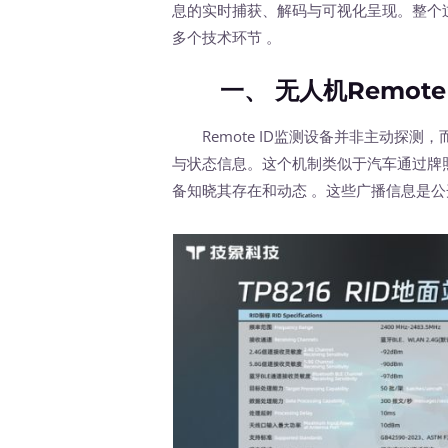
息的实时捕获、解码与可视化呈现。整个
多个技术环节 。
一、 无人机Remote
Remote ID监测设备并非主动探测
与状态信息。这个机制类似于汽车通过牌
备知晓其存在和动态 。这些广播信息是