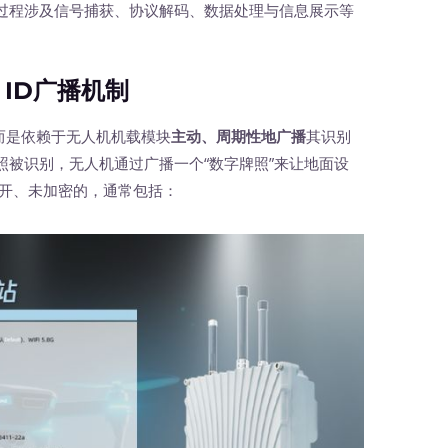
过程涉及信号捕获、协议解码、数据处理与信息展示等
 ID广播机制
，而是依赖于无人机机载模块
主动、周期性地广播
其识别
照被识别，无人机通过广播一个“数字牌照”来让地面设
公开、未加密的，通常包括：