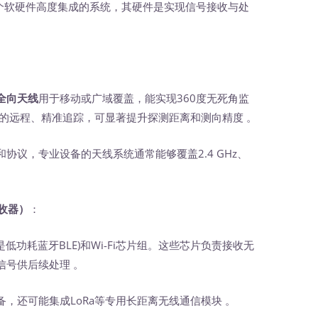
一个软硬件高度集成的系统，其硬件是实现信号接收与处
全向天线
用于移动或广域覆盖，能实现360度无死角监
的远程、精准追踪，可显著提升探测距离和测向精度 。
协议，专业设备的天线系统通常能够覆盖2.4 GHz、
收器）
‍：
功耗蓝牙BLE)和Wi-Fi芯片组。这些芯片负责接收无
信号供后续处理 。
还可能集成LoRa等专用长距离无线通信模块 。