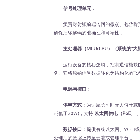
信号处理单元
：
负责对射频前端传回的微弱、包含噪
确保后续解码的准确性和可靠性 。
主处理器（MCU/CPU）（系统的“大
运行设备的核心逻辑，控制通信模块的
务。它将原始信号数据转化为结构化的飞行
电源与接口
：
供电方式
：为适应长时间无人值守或
耗低于20W)，支持
以太网供电（PoE）
‍ 
数据接口
：提供有线以太网、Wi-Fi或
处理后的数据上传至云端或管理平台 。