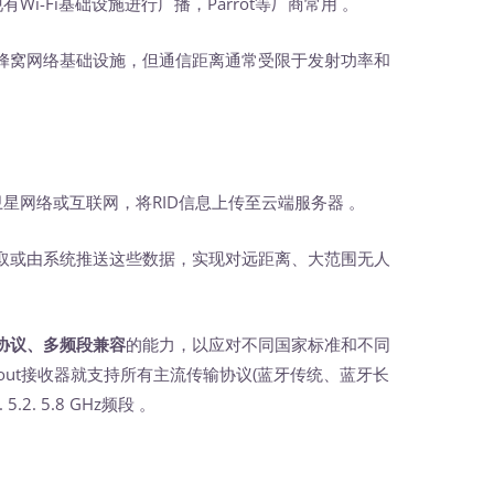
现有Wi-Fi基础设施进行广播，Parrot等厂商常用 。
蜂窝网络基础设施，但通信距离通常受限于发射功率和
、卫星网络或互联网，将RID信息上传至云端服务器 。
或由系统推送这些数据，实现对远距离、大范围无人
协议、多频段兼容
的能力，以应对不同国家标准和不同
cout接收器就支持所有主流传输协议(蓝牙传统、蓝牙长
 5.2. 5.8 GHz频段 。