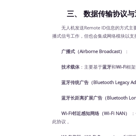
三、 数据传输协议与
无人机发送Remote ID信息的方式主
播式信号工作，但也会集成网络模块以支持
广播式（Airborne Broadcast）
‍：
技术载体
：主要基于
蓝牙
和
Wi-Fi
框架
蓝牙传统广告（Bluetooth Legacy Adv
蓝牙长距离扩展广告（Bluetooth Long
Wi-Fi邻近感知网络（Wi-Fi NAN）
‍
此协议 。