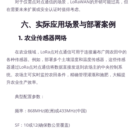
对于仅需点对点通信的场景，LoRaWAN的开销可能过高，但
在需要未来扩展或安全认证时值得考虑。
六、实际应用场景与部署案例
1. 农业传感器网络
在农业领域，LoRa点对点通信可用于连接遍布广阔农田中的
各种传感器。例如，部署多个土壤湿度和温度传感器，这些传感
器通过LoRa点对点通信将数据直接发送到农场主的中央控制系
统。农场主可实时监控农田条件，精确管理灌溉和施肥，大幅提
升农业生产效率。
典型配置参数：
频率：868MHz(欧洲)或433MHz(中国)
SF：10或12(确保数公里覆盖)