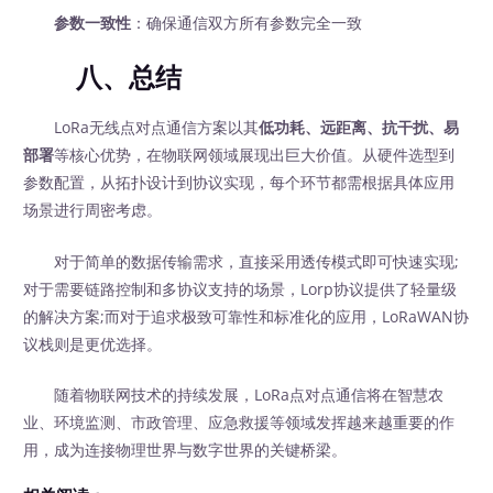
参数一致性
：确保通信双方所有参数完全一致
八、总结
LoRa无线点对点通信方案以其
低功耗、远距离、抗干扰、易
部署
等核心优势，在物联网领域展现出巨大价值。从硬件选型到
参数配置，从拓扑设计到协议实现，每个环节都需根据具体应用
场景进行周密考虑。
对于简单的数据传输需求，直接采用透传模式即可快速实现;
对于需要链路控制和多协议支持的场景，Lorp协议提供了轻量级
的解决方案;而对于追求极致可靠性和标准化的应用，LoRaWAN协
议栈则是更优选择。
随着物联网技术的持续发展，LoRa点对点通信将在智慧农
业、环境监测、市政管理、应急救援等领域发挥越来越重要的作
用，成为连接物理世界与数字世界的关键桥梁。