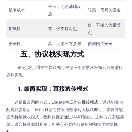
最低，无需基础设
部署成本
较高，需网关设备
施
好，可接入大量节
扩展性
差，仅支持两点
点
安全性
高，无第三方参与
依赖网关安全
五、协议栈实现方式
LoRa点对点通信的协议栈可根据应用需求从极简到完整进行
多种实现。
1. 最简实现：直接透传模式
这是最常用的方式，LoRa模块工作在
透传模式
，通过AT指令
配置好参数后，MCU只需将待发送数据写入模块即可。接收方配
置为持续接收模式，收到数据后通过UART输出。这种方式实现简
单，适合快速原型开发，但缺乏必要的链路控制和错误检测机
制。