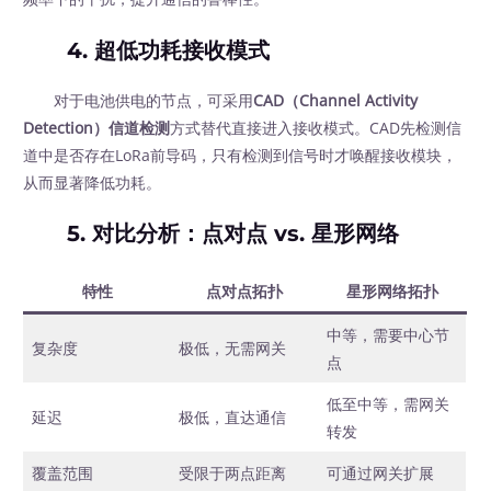
4. 超低功耗接收模式
对于电池供电的节点，可采用
CAD（Channel Activity
Detection）信道检测
方式替代直接进入接收模式。CAD先检测信
道中是否存在LoRa前导码，只有检测到信号时才唤醒接收模块，
从而显著降低功耗。
5. 对比分析：点对点 vs. 星形网络
特性
点对点拓扑
星形网络拓扑
中等，需要中心节
复杂度
极低，无需网关
点
低至中等，需网关
延迟
极低，直达通信
转发
覆盖范围
受限于两点距离
可通过网关扩展