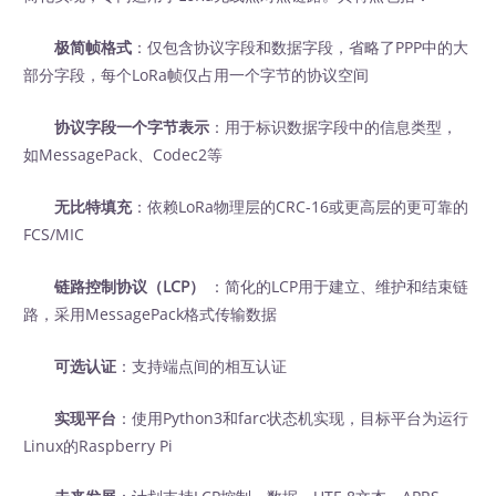
极简帧格式
：仅包含协议字段和数据字段，省略了PPP中的大
部分字段，每个LoRa帧仅占用一个字节的协议空间
协议字段一个字节表示
：用于标识数据字段中的信息类型，
如MessagePack、Codec2等
无比特填充
：依赖LoRa物理层的CRC-16或更高层的更可靠的
FCS/MIC
链路控制协议（LCP）
‍ ：简化的LCP用于建立、维护和结束链
路，采用MessagePack格式传输数据
可选认证
：支持端点间的相互认证
实现平台
：使用Python3和farc状态机实现，目标平台为运行
Linux的Raspberry Pi