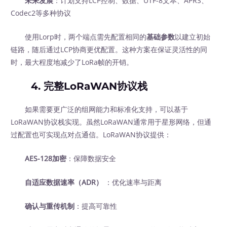
未来发展
：计划支持LCP控制、数据、UTF-8文本、APRS、
Codec2等多种协议
使用Lorp时，两个端点需先配置相同的
基础参数
以建立初始
链路，随后通过LCP协商更优配置。这种方案在保证灵活性的同
时，最大程度地减少了LoRa帧的开销。
4. 完整LoRaWAN协议栈
如果需要更广泛的组网能力和标准化支持，可以基于
LoRaWAN协议栈实现。虽然LoRaWAN通常用于星形网络，但通
过配置也可实现点对点通信。LoRaWAN协议提供：
AES-128加密
：保障数据安全
自适应数据速率（ADR）
‍ ：优化速率与距离
确认与重传机制
：提高可靠性