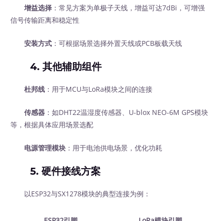
增益选择
：常见方案为单极子天线，增益可达7dBi，可增强
信号传输距离和稳定性
安装方式
：可根据场景选择外置天线或PCB板载天线
4. 其他辅助组件
杜邦线
：用于MCU与LoRa模块之间的连接
传感器
：如DHT22温湿度传感器、U-blox NEO-6M GPS模块
等，根据具体应用场景选配
电源管理模块
：用于电池供电场景，优化功耗
5. 硬件接线方案
以ESP32与SX1278模块的典型连接为例：
ESP32引脚
LoRa模块引脚