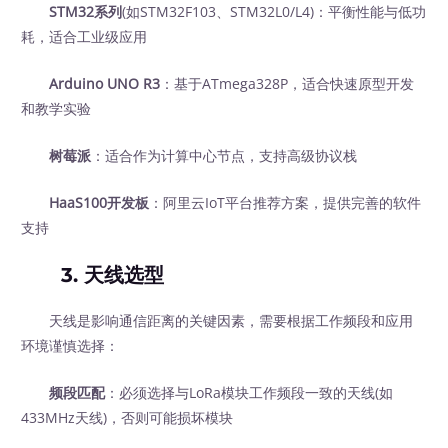
STM32系列
(如STM32F103、STM32L0/L4)：平衡性能与低功
耗，适合工业级应用
Arduino UNO R3
：基于ATmega328P，适合快速原型开发
和教学实验
树莓派
：适合作为计算中心节点，支持高级协议栈
HaaS100开发板
：阿里云IoT平台推荐方案，提供完善的软件
支持
3. 天线选型
天线是影响通信距离的关键因素，需要根据工作频段和应用
环境谨慎选择：
频段匹配
：必须选择与LoRa模块工作频段一致的天线(如
433MHz天线)，否则可能损坏模块