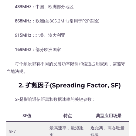
433MHz
：中国、欧洲部分地区
868MHz
：欧洲(如865.2MHz常用于P2P实验)
915MHz
：北美、澳大利亚
169MHz
：部分欧洲国家
每个频段都有不同的发射功率限制和信道占用规则，需遵守
当地法规。
2. 扩频因子(Spreading Factor, SF)
SF是影响通信距离和数据速率的关键参数：
SF值
特点
典型应用场景
最高速率，最短距
近距离、高吞吐量
SF7
离
场景