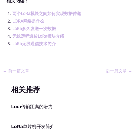
相关阅读：
两个LoRa模块之间如何实现数据传递
LORA网络是什么
LoRa多久发送一次数据
无线远程透传LoRa模块介绍
LoRa无线通信技术简介
←
前一篇文章
后一篇文章
→
相关推荐
Lora传输距离的潜力
LoRa单片机开发简介