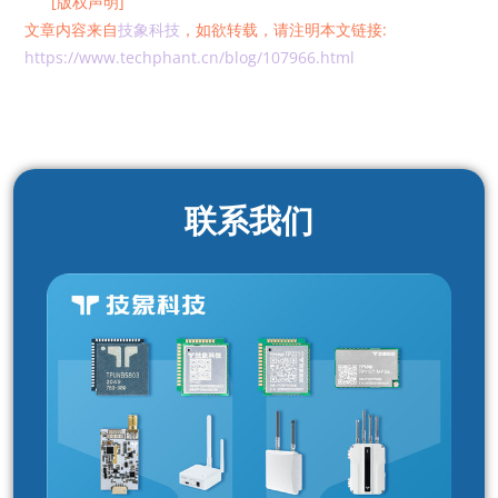
[版权声明]
文章内容来自
技象科技
，如欲转载，请注明本文链接:
https://www.techphant.cn/blog/107966.html
联系我们