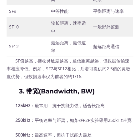
SF9
中等性能
平衡距离与速率
较长距离，速率适
SF10
一般野外监测
中
最远距离，最低速
SF12
超远距离通信
率
SF值越高，接收灵敏度越高，通信距离越远，但数据传输速
率相应降低。例如，SF7与SF12相比，后者可提供约2.5倍的灵敏
度优势，但数据速率仅为前者的约1/16.
3. 带宽(Bandwidth, BW)
125kHz
：最常用，抗干扰能力强，适合长距离
250kHz
：平衡速率与距离，如某些P2P实验采用250kHz带宽
500kHz
：最高速率，但抗干扰能力最差