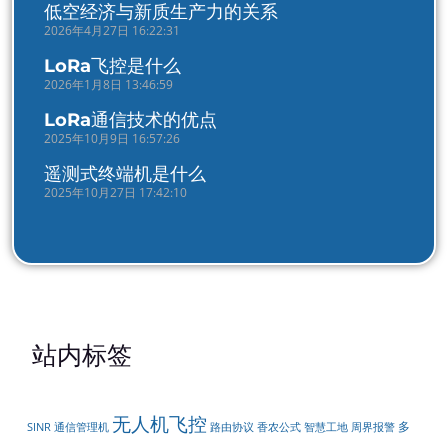
低空经济与新质生产力的关系
2026年4月27日 16:22:31
LoRa飞控是什么
2026年1月8日 13:46:59
LoRa通信技术的优点
2025年10月9日 16:57:26
遥测式终端机是什么
2025年10月27日 17:42:10
站内标签
无人机飞控
多
周界报警
SINR
通信管理机
路由协议
香农公式
智慧工地