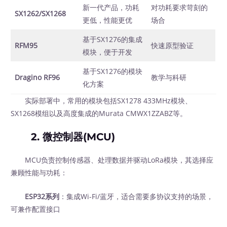
新一代产品，功耗
对功耗要求苛刻的
SX1262/SX1268
更低，性能更优
场合
基于SX1276的集成
RFM95
快速原型验证
模块，便于开发
基于SX1276的模块
Dragino RF96
教学与科研
化方案
实际部署中，常用的模块包括SX1278 433MHz模块、
SX1268模组以及高度集成的Murata CMWX1ZZABZ等。
2. 微控制器(MCU)
MCU负责控制传感器、处理数据并驱动LoRa模块，其选择应
兼顾性能与功耗：
ESP32系列
：集成Wi-Fi/蓝牙，适合需要多协议支持的场景，
可兼作配置接口