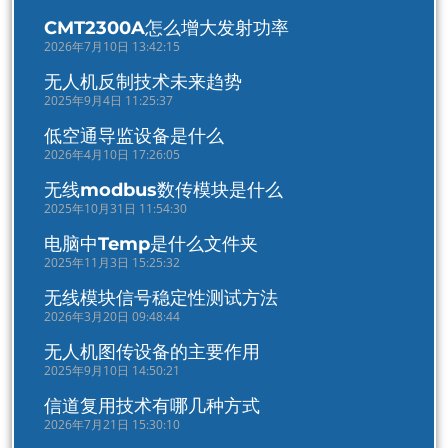
CMT2300A怎么增大发射功率
2026年7月10日 13:42:15
无人机反制技术未来趋势
2025年9月4日 11:25:37
低空通导监设备是什么
2026年4月10日 17:26:05
无线modbus数传模块是什么
2025年10月31日 11:54:30
电脑中Temp是什么文件夹
2025年11月3日 15:25:32
无线模块信号稳定性测试方法
2026年3月20日 09:48:44
无人机图传设备的主要作用
2025年9月10日 14:50:21
信道复用技术有哪几种方式
2026年7月21日 15:30:10