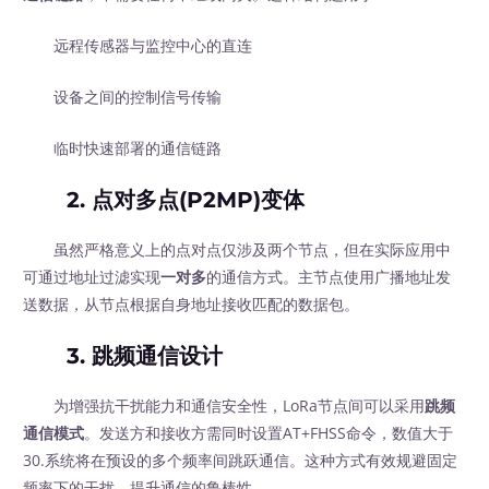
远程传感器与监控中心的直连
设备之间的控制信号传输
临时快速部署的通信链路
2. 点对多点(P2MP)变体
虽然严格意义上的点对点仅涉及两个节点，但在实际应用中
可通过地址过滤实现
一对多
的通信方式。主节点使用广播地址发
送数据，从节点根据自身地址接收匹配的数据包。
3. 跳频通信设计
为增强抗干扰能力和通信安全性，LoRa节点间可以采用
跳频
通信模式
。发送方和接收方需同时设置AT+FHSS命令，数值大于
30.系统将在预设的多个频率间跳跃通信。这种方式有效规避固定
频率下的干扰，提升通信的鲁棒性。