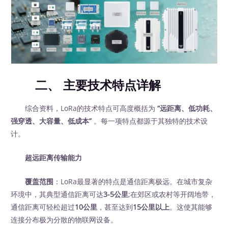
二、 主要技术特点详解
综合资料，LoRa的技术特点可高度概括为 ‍
“远距离、低功耗、
强穿透、大容量、低成本”
‍ 。每一项特点都源于其独特的技术设
计。
超远距离传输能力
覆盖范围
：LoRa最显著的特点是通信距离极远。在城市复杂
环境中，其典型通信距离可达
3-5公里
;在郊区或农村等开阔地带，
通信距离可轻松超过
10公里
，甚至达到
15公里以上
。这使其能够
连接分布极为分散的物联网设备。