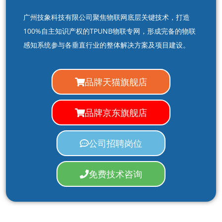
广州技象科技有限公司聚焦物联网底层关键技术，打造
100%自主知识产权的TPUNB物联专网，形成完备的物联
感知系统参与各垂直行业的整体解决方案及项目建设。
品牌天猫旗舰店
品牌京东旗舰店
公司招聘岗位
免费技术咨询