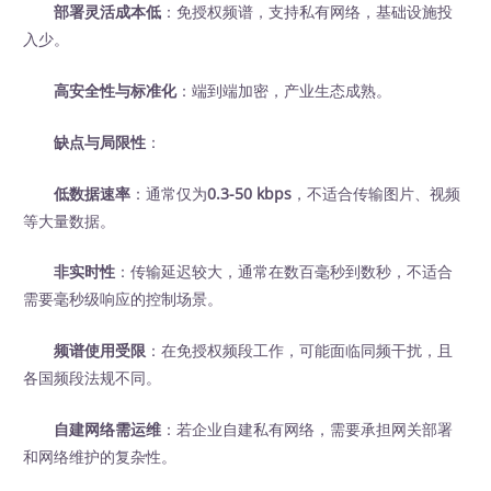
部署灵活成本低
：免授权频谱，支持私有网络，基础设施投
入少。
高安全性与标准化
：端到端加密，产业生态成熟。
缺点与局限性
：
低数据速率
：通常仅为
0.3-50 kbps
，不适合传输图片、视频
等大量数据。
非实时性
：传输延迟较大，通常在数百毫秒到数秒，不适合
需要毫秒级响应的控制场景。
频谱使用受限
：在免授权频段工作，可能面临同频干扰，且
各国频段法规不同。
自建网络需运维
：若企业自建私有网络，需要承担网关部署
和网络维护的复杂性。