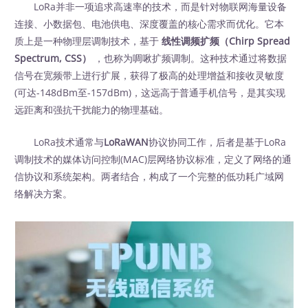
LoRa并非一项追求高速率的技术，而是针对物联网海量设备
连接、小数据包、电池供电、深度覆盖的核心需求而优化。它本
质上是一种物理层调制技术，基于
线性调频扩频（Chirp Spread
Spectrum, CSS）
‍ ，也称为啁啾扩频调制。这种技术通过将数据
信号在宽频带上进行扩展，获得了极高的处理增益和接收灵敏度
(可达-148dBm至-157dBm)，这远高于普通手机信号，是其实现
远距离和强抗干扰能力的物理基础。
LoRa技术通常与
LoRaWAN
协议协同工作，后者是基于LoRa
调制技术的媒体访问控制(MAC)层网络协议标准，定义了网络的通
信协议和系统架构。两者结合，构成了一个完整的低功耗广域网
络解决方案。