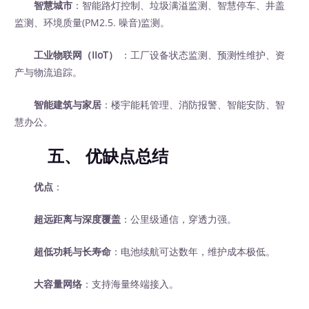
智慧城市
：智能路灯控制、垃圾满溢监测、智慧停车、井盖
监测、环境质量(PM2.5. 噪音)监测。
工业物联网（IIoT）
‍ ：工厂设备状态监测、预测性维护、资
产与物流追踪。
智能建筑与家居
：楼宇能耗管理、消防报警、智能安防、智
慧办公。
五、 优缺点总结
优点
：
超远距离与深度覆盖
：公里级通信，穿透力强。
超低功耗与长寿命
：电池续航可达数年，维护成本极低。
大容量网络
：支持海量终端接入。