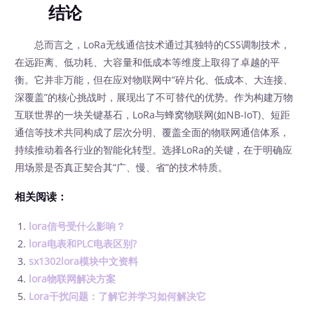
结论
总而言之，LoRa无线通信技术通过其独特的CSS调制技术，
在远距离、低功耗、大容量和低成本等维度上取得了卓越的平
衡。它并非万能，但在应对物联网中“碎片化、低成本、大连接、
深覆盖”的核心挑战时，展现出了不可替代的优势。作为构建万物
互联世界的一块关键基石，LoRa与蜂窝物联网(如NB-IoT)、短距
通信等技术共同构成了层次分明、覆盖全面的物联网通信体系，
持续推动着各行业的智能化转型。选择LoRa的关键，在于明确应
用场景是否真正契合其“广、慢、省”的技术特质。
相关阅读：
lora信号受什么影响？
lora电表和PLC电表区别?
sx1302lora模块中文资料
lora物联网解决方案
Lora干扰问题：了解它并学习如何解决它