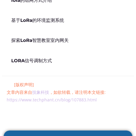
lora的组网方式介绍
基于LoRa的环境监测系统
探索LoRa智慧教室室内网关
LORA信号调制方式
[版权声明]
文章内容来自
技象科技
，如欲转载，请注明本文链接:
https://www.techphant.cn/blog/107883.html