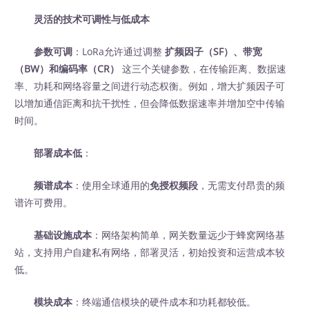
灵活的技术可调性与低成本
参数可调
：LoRa允许通过调整
扩频因子（SF）、带宽
（BW）和编码率（CR）
‍ 这三个关键参数，在传输距离、数据速
率、功耗和网络容量之间进行动态权衡。例如，增大扩频因子可
以增加通信距离和抗干扰性，但会降低数据速率并增加空中传输
时间。
部署成本低
：
频谱成本
：使用全球通用的
免授权频段
，无需支付昂贵的频
谱许可费用。
基础设施成本
：网络架构简单，网关数量远少于蜂窝网络基
站，支持用户自建私有网络，部署灵活，初始投资和运营成本较
低。
模块成本
：终端通信模块的硬件成本和功耗都较低。