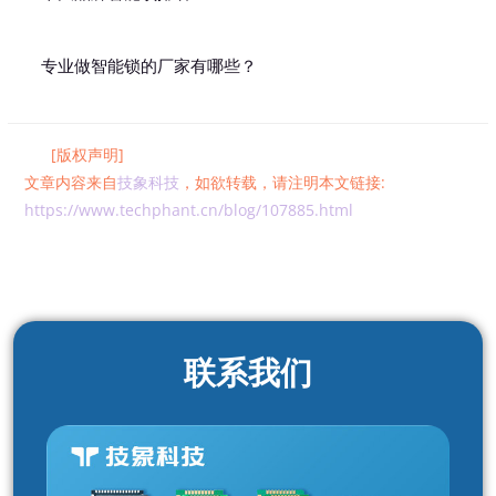
专业做智能锁的厂家有哪些？
[版权声明]
文章内容来自
技象科技
，如欲转载，请注明本文链接:
https://www.techphant.cn/blog/107885.html
联系我们