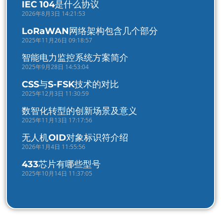
IEC 104是什么协议
2026年8月3日 14:21:53
LoRaWAN网络架构包含几个部分
2025年11月26日 09:18:57
智能电力监控系统方案简介
2025年9月28日 14:53:04
CSS与S-FSK技术的对比
2025年12月3日 11:30:59
数智化转型的创新场景及意义
2025年11月13日 17:17:56
无人机OID对象标识符介绍
2026年1月4日 11:55:56
433芯片有哪些型号
2025年10月14日 11:37:05