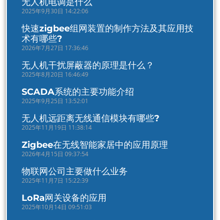
无人机电调是什么
2025年9月30日 14:22:06
快速zigbee组网装置的制作方法及其应用技
术有哪些?
2026年7月27日 17:36:46
无人机干扰屏蔽器的原理是什么？
2025年8月20日 16:46:49
SCADA系统的主要功能介绍
2025年9月25日 13:52:01
无人机远距离无线通信模块有哪些?
2025年11月19日 11:38:14
Zigbee在无线智能家居中的应用原理
2026年4月15日 09:37:54
物联网公司主要做什么业务
2025年11月7日 15:22:39
LoRa网关设备的应用
2025年10月14日 09:51:03