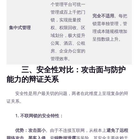
个管理平台可统一
管理成百上千把门
完全不适用
。每把
锁，实现批量授
锁需单独管理，管
集中式管理
权、权限回收、区
理成本随规模增加
域划分，极大提升
呈指数级上升。
公寓、酒店、公租
房、企业办公室的
管理效率。
三、安全性对比：攻击面与防护
能力的辩证关系
安全性是用户最关切的问题，两者在此维度上呈现复杂的辩
证关系。
1. 不联网锁的安全特性：
优势：攻击面小
。由于不连接互联网，从根本上
避免了远程
网络攻击、黑客入侵、云端数据泄露
等风险。其安全主要依赖于