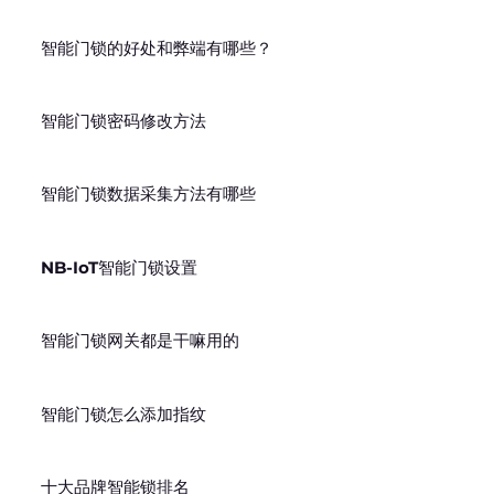
智能门锁的好处和弊端有哪些？
智能门锁密码修改方法
智能门锁数据采集方法有哪些
NB-IoT智能门锁设置
智能门锁网关都是干嘛用的
智能门锁怎么添加指纹
十大品牌智能锁排名