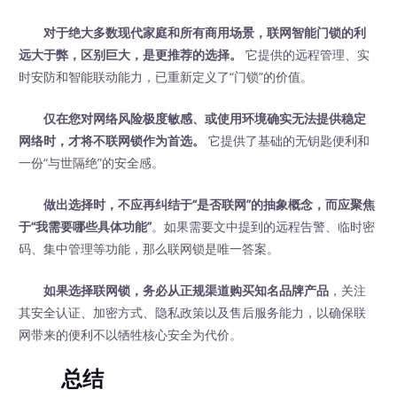
对于绝大多数现代家庭和所有商用场景，联网智能门锁的利
远大于弊，区别巨大，是更推荐的选择。
它提供的远程管理、实
时安防和智能联动能力，已重新定义了“门锁”的价值。
仅在您对网络风险极度敏感、或使用环境确实无法提供稳定
网络时，才将不联网锁作为首选。
它提供了基础的无钥匙便利和
一份“与世隔绝”的安全感。
做出选择时，不应再纠结于“是否联网”的抽象概念，而应聚焦
于“我需要哪些具体功能”
‍。如果需要文中提到的远程告警、临时密
码、集中管理等功能，那么联网锁是唯一答案。
如果选择联网锁，务必从正规渠道购买知名品牌产品
，关注
其安全认证、加密方式、隐私政策以及售后服务能力，以确保联
网带来的便利不以牺牲核心安全为代价。
总结