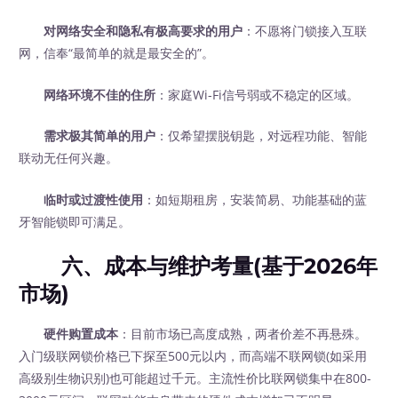
对网络安全和隐私有极高要求的用户
：不愿将门锁接入互联
网，信奉“最简单的就是最安全的”。
网络环境不佳的住所
：家庭Wi-Fi信号弱或不稳定的区域。
需求极其简单的用户
：仅希望摆脱钥匙，对远程功能、智能
联动无任何兴趣。
临时或过渡性使用
：如短期租房，安装简易、功能基础的蓝
牙智能锁即可满足。
六、成本与维护考量(基于2026年
市场)
硬件购置成本
：目前市场已高度成熟，两者价差不再悬殊。
入门级联网锁价格已下探至500元以内，而高端不联网锁(如采用
高级别生物识别)也可能超过千元。主流性价比联网锁集中在800-