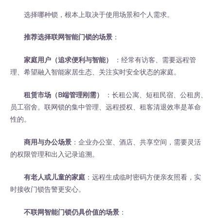
选择哪种锁，根本上取决于使用场景和个人需求。
推荐选择联网智能门锁的场景
：
家庭用户（追求便利与智能）
‍ ：经常有访客、需要远程管
理、希望融入智能家居生态、关注实时安全状态的家庭。
租赁市场（B端管理刚需）
‍ ：长租公寓、短租民宿、公租房、
员工宿舍。联网锁的集中管理、远程授权、租客清退效率是革命
性的。
商用与办公场景
：企业办公室、酒店、共享空间，需要灵活
的权限管理和出入记录追溯。
有老人或儿童的家庭
：远程生成临时密码方便亲友照看，实
时接收门锁告警更安心。
不联网智能门锁仍具价值的场景
：