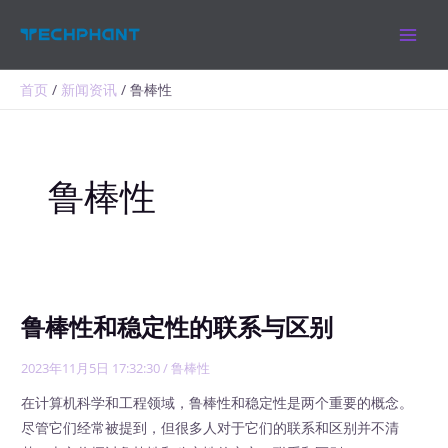
跳
MAIN
至
MEN
内
容
首页
新闻资讯
鲁棒性
鲁棒性
鲁棒性和稳定性的联系与区别
2023年11月5日 17:32:30
/
鲁棒性
在计算机科学和工程领域，鲁棒性和稳定性是两个重要的概念。
尽管它们经常被提到，但很多人对于它们的联系和区别并不清