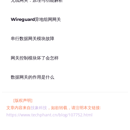
无线网关：原理与功能解析
Wireguard异地组网网关
串行数据网关模块故障
网关控制模块坏了会怎样
数据网关的作用是什么
[版权声明]
文章内容来自
技象科技
，如欲转载，请注明本文链接:
https://www.techphant.cn/blog/107752.html