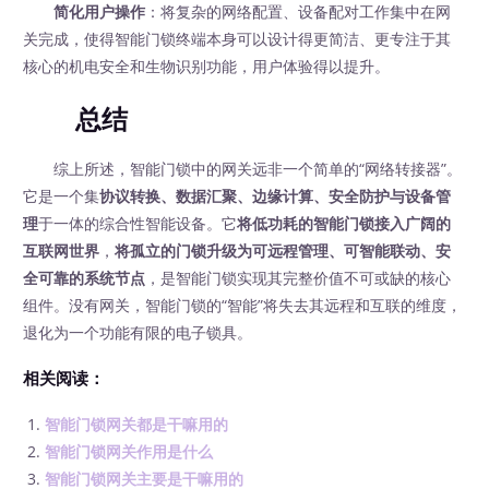
简化用户操作
：将复杂的网络配置、设备配对工作集中在网
关完成，使得智能门锁终端本身可以设计得更简洁、更专注于其
核心的机电安全和生物识别功能，用户体验得以提升。
总结
综上所述，智能门锁中的网关远非一个简单的“网络转接器”。
它是一个集
协议转换、数据汇聚、边缘计算、安全防护与设备管
理
于一体的综合性智能设备。它
将低功耗的智能门锁接入广阔的
互联网世界
，
将孤立的门锁升级为可远程管理、可智能联动、安
全可靠的系统节点
，是智能门锁实现其完整价值不可或缺的核心
组件。没有网关，智能门锁的“智能”将失去其远程和互联的维度，
退化为一个功能有限的电子锁具。
相关阅读：
智能门锁网关都是干嘛用的
智能门锁网关作用是什么
智能门锁网关主要是干嘛用的