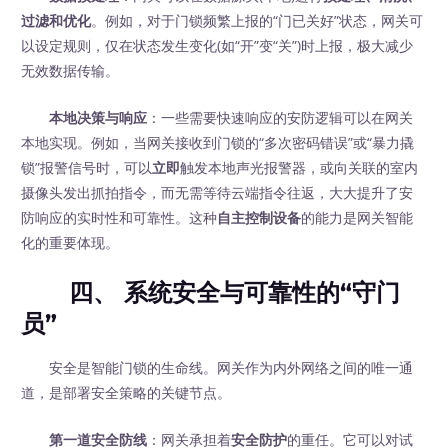
过滤和优化
。例如，对于门锁频繁上报的“门已关好”状态，网关可
以设定规则，仅在状态发生变化(如“开”变“关”)时上报，极大减少
无效数据传输。
本地决策与响应
：一些需要快速响应的安防逻辑可以在网关
本地实现。例如，当网关接收到门锁的“多次密码错误”或“暴力撬
锁”报警信号时，可以
立即
触发本地声光报警器，或向关联的室内
摄像头发出抓拍指令，而无需等待云端指令往返，大大提升了安
防响应的实时性和可靠性。这种
自主控制设备
的能力是网关智能
化的重要体现。
四、 系统安全与可靠性的“守门
员”
安全是智能门锁的生命线。网关作为内外网络之间的唯一通
道，是部署安全策略的关键节点。
第一道安全防线
：网关承担着
安全防护
的重任。它可以对试