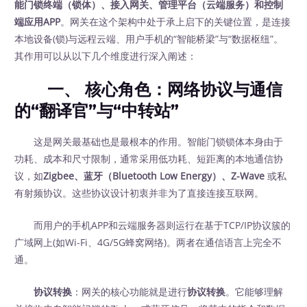
能门锁终端（锁体）、接入网关、管理平台（云端服务）和控制
端应用APP
。网关在这个架构中处于承上启下的关键位置，是连接
本地设备(锁)与远程云端、用户手机的“智能桥梁”与“数据枢纽”。
其作用可以从以下几个维度进行深入阐述：
一、 核心角色：网络协议与通信
的“翻译官”与“中转站”
这是网关最基础也是最根本的作用。智能门锁锁体本身由于
功耗、成本和尺寸限制，通常采用低功耗、短距离的本地通信协
议，如
Zigbee、蓝牙（Bluetooth Low Energy）、Z-Wave
或私
有射频协议。这些协议设计初衷并非为了直接连接互联网。
而用户的手机APP和云端服务器则运行在基于TCP/IP协议簇的
广域网上(如Wi-Fi、4G/5G蜂窝网络)。两者在通信语言上完全不
通。
协议转换
：网关的核心功能就是进行
协议转换
。它能够理解