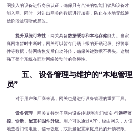
图接入的设备进行身份认证，确保只有合法的智能门锁和设备才
能入网。同时，对进出网关的数据进行加密，防止在本地无线通
信阶段被窃听或篡改。
提升系统可靠性
：网关具备
数据缓存和本地存储
能力。当家
庭网络暂时中断时，网关可以暂存门锁上报的开锁记录、报警事
件等数据，待网络恢复后自动补传，确保关键数据不丢失。这增
强了整个系统在面对网络波动时的鲁棒性。
五、 设备管理与维护的“本地管理
员”
对于用户和厂商来说，网关也是进行设备管理的重要工具。
设备管理
：网关支持对子网内设备(包括智能门锁)进行
远程监
控、诊断、配置和固件升级
。用户可以通过APP，经由网关，方便
地查看门锁电量、信号强度，或批量配置家庭成员的开锁权限。