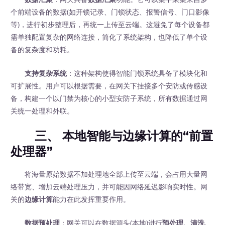
个前端设备的数据(如开锁记录、门锁状态、报警信号、门口影像
等)，进行初步整理后，再统一上传至云端。这避免了每个设备都
需单独配置复杂的网络连接，简化了系统架构，也降低了单个设
备的复杂度和功耗。
支持复杂系统
：这种架构使得智能门锁系统具备了模块化和
可扩展性。用户可以根据需要，在网关下挂接多个安防或传感设
备，构建一个以门禁为核心的小型安防子系统，所有数据通过网
关统一处理和外联。
三、 本地智能与边缘计算的“前置
处理器”
将海量原始数据不加处理地全部上传至云端，会占用大量网
络带宽、增加云端处理压力，并可能因网络延迟影响实时性。网
关的
边缘计算
能力在此发挥重要作用。
数据预处理
：网关可以在数据源头(本地)进行
预处理、清洗、