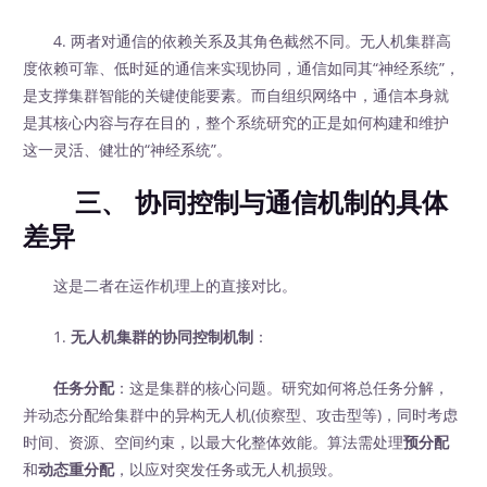
4. 两者对通信的依赖关系及其角色截然不同。无人机集群高
度依赖可靠、低时延的通信来实现协同，通信如同其“神经系统”，
是支撑集群智能的关键使能要素。而自组织网络中，通信本身就
是其核心内容与存在目的，整个系统研究的正是如何构建和维护
这一灵活、健壮的“神经系统”。
三、 协同控制与通信机制的具体
差异
这是二者在运作机理上的直接对比。
1.
无人机集群的协同控制机制
：
任务分配
：这是集群的核心问题。研究如何将总任务分解，
并动态分配给集群中的异构无人机(侦察型、攻击型等)，同时考虑
时间、资源、空间约束，以最大化整体效能。算法需处理
预分配
和
动态重分配
，以应对突发任务或无人机损毁。