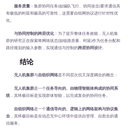
服务质量
：集群协同任务(如编队飞行、协同攻击)要求通信具
有极低的时延和极高的可靠性，这需要自组网协议进行针对性优
化。
与协同控制的跨层优化
：为了提升整体任务效能，无人机集
群的研究正在探索将网络状态(如链路质量、时延)作为任务分配和
路径规划的输入参数，实现通信与控制的
跨层协同设计
。
结论
无人机集群
与
自组织网络
是不同层次但又深度耦合的概念：
无人机集群
是一个
任务导向的、由物理智能体构成的协同系
统
，其终极目标是实现群体智能，以完成复杂的协同任务。
自组织网络
是一个
通信导向的、逻辑上的网络架构与协议集
合
，其终极目标是在动态无中心环境中提供自管理、自愈合的通
信服务。