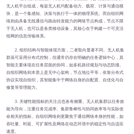
无人机平台组成，每架无人机均配备动力、载荷、计算与通信模
块，是一个集感知、决策与执行于一体的物理系统。而自组织网
络则由具备无线通信与路由转发能力的网络节点构成，节点不限
于无人机，也可以是各类移动设备，其核心在于构建一个可灵活
组网的信息传输体系。
2. 组织结构与智能体现方面，二者取向显著不同。无人机集
群虽可采用分布式控制，但通常仍存在明确的任务逻辑中心，其
智能主要体现在任务层面的协同，如多机路径规划与动态防撞。
自组织网络则本质上是无中心架构，节点地位平等，依靠分布式
协议实现自组织，其智能集中于网络自身的自配置、自优化与自
修复等管理能力。
3. 关键性能指标的关注点也各有侧重。无人机集群以任务效
能为导向，注重任务完成率、集群鲁棒性与协同效率等与实际使
命相关的指标。自组织网络则更聚焦于通信网络本身的性能，如
吞吐量、时延、可扩展性及网络在动态环境中的稳定性与自适应
速度。