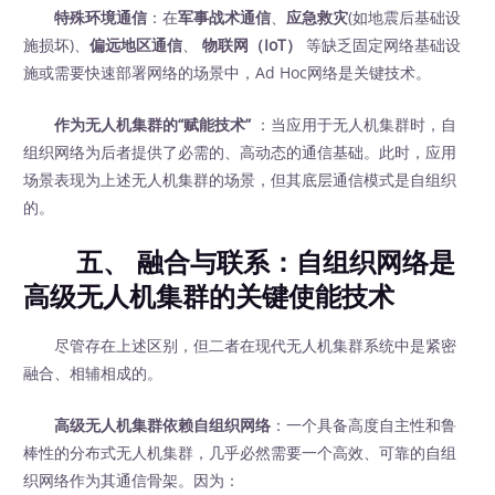
特殊环境通信
：在
军事战术通信
、
应急救灾
(如地震后基础设
施损坏)、
偏远地区通信
、
物联网（IoT）
‍ 等缺乏固定网络基础设
施或需要快速部署网络的场景中，Ad Hoc网络是关键技术。
作为无人机集群的“赋能技术”
‍ ：当应用于无人机集群时，自
组织网络为后者提供了必需的、高动态的通信基础。此时，应用
场景表现为上述无人机集群的场景，但其底层通信模式是自组织
的。
五、 融合与联系：自组织网络是
高级无人机集群的关键使能技术
尽管存在上述区别，但二者在现代无人机集群系统中是紧密
融合、相辅相成的。
高级无人机集群依赖自组织网络
：一个具备高度自主性和鲁
棒性的分布式无人机集群，几乎必然需要一个高效、可靠的自组
织网络作为其通信骨架。因为：