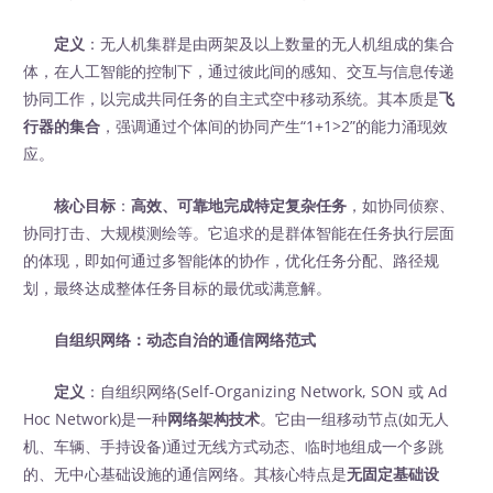
定义
：无人机集群是由两架及以上数量的无人机组成的集合
体，在人工智能的控制下，通过彼此间的感知、交互与信息传递
协同工作，以完成共同任务的自主式空中移动系统。其本质是
飞
行器的集合
，强调通过个体间的协同产生“1+1>2”的能力涌现效
应。
核心目标
：
高效、可靠地完成特定复杂任务
，如协同侦察、
协同打击、大规模测绘等。它追求的是群体智能在任务执行层面
的体现，即如何通过多智能体的协作，优化任务分配、路径规
划，最终达成整体任务目标的最优或满意解。
自组织网络：动态自治的通信网络范式
定义
：自组织网络(Self-Organizing Network, SON 或 Ad
Hoc Network)是一种
网络架构技术
。它由一组移动节点(如无人
机、车辆、手持设备)通过无线方式动态、临时地组成一个多跳
的、无中心基础设施的通信网络。其核心特点是
无固定基础设