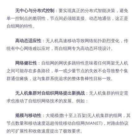
无中心与分布式控制
：要实现真正的分布式智能决策，避免
单一控制点的脆弱性，节点间必须能直接、动态地通信，这正是
自组网的特性。
高动态适应性
：无人机高速移动导致网络拓扑剧烈变化，传
统有中心网络难以应对，而自组网专为高动态环境设计。
网络健壮性
：自组网的网状多跳特性意味着任何两架无人机
之间可能存在多条路径，单一或少量节点的失效不会导致整个集
群通信瘫痪，这与集群系统追求的整体鲁棒性目标一致。
无人机集群对自组织网络提出新挑战
：无人机集群的特定需
求也推动了自组织网络技术的发展。例如：
规模与移动性
：大规模(数十至上百架)无人机集群的组网，其
节点数量和移动速度远超传统移动自组网(MANET)，对路由协议
的可扩展性和收敛速度提出了极致要求。