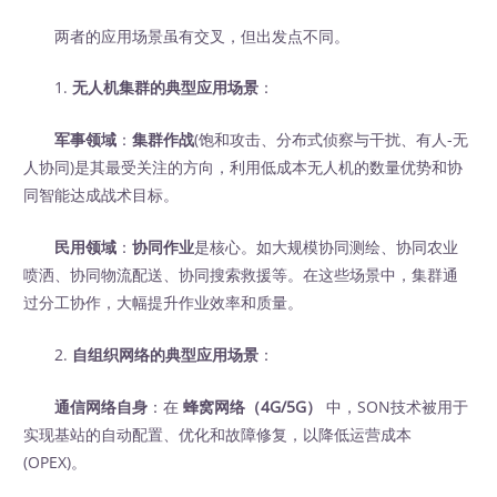
两者的应用场景虽有交叉，但出发点不同。
1.
无人机集群的典型应用场景
：
军事领域
：
集群作战
(饱和攻击、分布式侦察与干扰、有人-无
人协同)是其最受关注的方向，利用低成本无人机的数量优势和协
同智能达成战术目标。
民用领域
：
协同作业
是核心。如大规模协同测绘、协同农业
喷洒、协同物流配送、协同搜索救援等。在这些场景中，集群通
过分工协作，大幅提升作业效率和质量。
2.
自组织网络的典型应用场景
：
通信网络自身
：在
蜂窝网络（4G/5G）
‍ 中，SON技术被用于
实现基站的自动配置、优化和故障修复，以降低运营成本
(OPEX)。