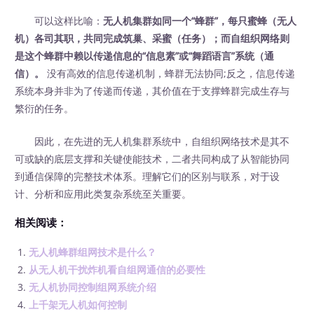
可以这样比喻：
无人机集群如同一个“蜂群”，每只蜜蜂（无人
机）各司其职，共同完成筑巢、采蜜（任务）；而自组织网络则
是这个蜂群中赖以传递信息的“信息素”或“舞蹈语言”系统（通
信）。
没有高效的信息传递机制，蜂群无法协同;反之，信息传递
系统本身并非为了传递而传递，其价值在于支撑蜂群完成生存与
繁衍的任务。
因此，在先进的无人机集群系统中，自组织网络技术是其不
可或缺的底层支撑和关键使能技术，二者共同构成了从智能协同
到通信保障的完整技术体系。理解它们的区别与联系，对于设
计、分析和应用此类复杂系统至关重要。
相关阅读：
无人机蜂群组网技术是什么？
从无人机干扰炸机看自组网通信的必要性
无人机协同控制组网系统介绍
上千架无人机如何控制