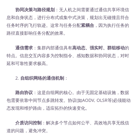
协同决策与路径规划
：无人机之间需要通过通信共享环境信
息和自身状态，进行分布式或集中式决策，规划出无碰撞且符合
任务时序的飞行轨迹。这常与任务分配
紧耦合
，因为执行任务的
路径直接影响任务分配的效果。
通信需求
：集群内部通信具有
高动态、强实时、群组移动
的
特点。信息交互内容多为控制指令、感知数据和协同状态，对时
延和可靠性要求极高。
2.
自组织网络的通信机制
：
路由协议
：这是自组网的核心。由于无固定基础设施，数据
包需要依靠中间节点多跳转发。协议(如AODV, OLSR等)必须能动
态发现和维护路由，适应拓扑的快速变化。
介质访问控制
：解决多个节点如何公平、高效地共享无线信
道的问题，避免冲突。