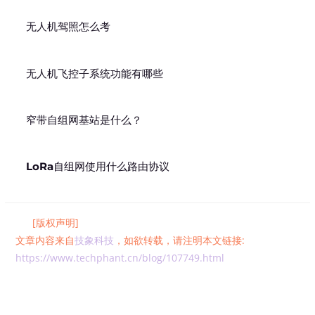
无人机驾照怎么考
无人机飞控子系统功能有哪些
窄带自组网基站是什么？
LoRa自组网使用什么路由协议
[版权声明]
文章内容来自
技象科技
，如欲转载，请注明本文链接:
https://www.techphant.cn/blog/107749.html