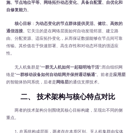
施、节点地位平等、网络拓扑动态变化、具备自配置、自优化和
自修复能力
。
核心目标
：
为动态变化的节点群体提供灵活、健壮、高效的
通信连接
。它关注的是在网络层面如何自动发现邻居、建立路
由、分配资源、适应拓扑变化，从而保证数据能够在节点间可靠
传输。其价值在于快速部署、高生存性和对动态环境的强适应
性。
无人机集群是“
一群无人机如何一起聪明地干活
”;而自组织网
络是“
一群移动设备如何自动组网并保持通话畅通
”。前者是
应用层
的智能体协同系统，后者是
网络层
的通信支撑技术。
二、 技术架构与核心特点对比
两者的技术架构分别围绕其核心目标构建，呈现出不同的侧
重点。
1. 在系统构成层面，两者存在本质区别。无人机集群由实体