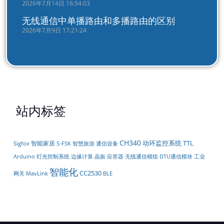
2026年7月14日 16:54:03
无线通信中单播路由和多播路由的区别
2026年7月9日 17:21:24
站内标签
CH340
动环监控系统
TTL
智能家居
Sigfox
S-FSK
智慧旅游
通信设备
无线通信模组
DTU通信模块
工业
Arduino
灯光控制系统
边缘计算
晶振
应答器
智能化
CC2530
网关
MavLink
BLE