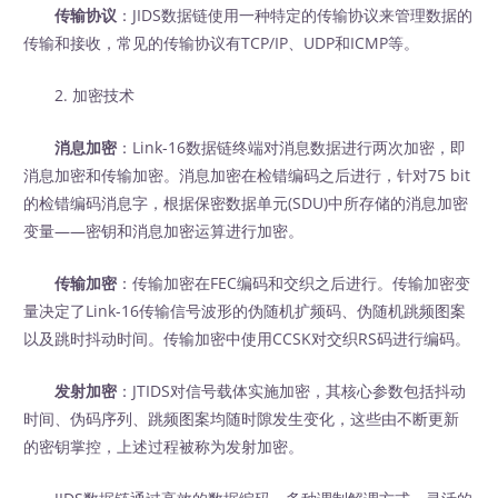
传输协议
：JIDS数据链使用一种特定的传输协议来管理数据的
传输和接收，常见的传输协议有TCP/IP、UDP和ICMP等。
2. 加密技术
消息加密
：Link-16数据链终端对消息数据进行两次加密，即
消息加密和传输加密。消息加密在检错编码之后进行，针对75 bit
的检错编码消息字，根据保密数据单元(SDU)中所存储的消息加密
变量——密钥和消息加密运算进行加密。
传输加密
：传输加密在FEC编码和交织之后进行。传输加密变
量决定了Link-16传输信号波形的伪随机扩频码、伪随机跳频图案
以及跳时抖动时间。传输加密中使用CCSK对交织RS码进行编码。
发射加密
：JTIDS对信号载体实施加密，其核心参数包括抖动
时间、伪码序列、跳频图案均随时隙发生变化，这些由不断更新
的密钥掌控，上述过程被称为发射加密。