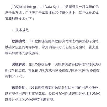
JIDS(Joint Integrated Data System)数据链是一种先进的信
息传输系统，广泛应用于军事通信和情报交换中。其具体技术规
范和加密技术如下：
1. 技术规范
数据编码
：JIDS数据链使用高效的编码算法对数据进行编码，
以确保信息的可靠传输。常用的编码方式包括差分编码、霍夫曼
编码和循环冗余校验等。
调制解调
：在JIDS数据链中，调制解调是将数字信号转换为模
拟信号的过程。常见的调制方式有频移键控调制(FSK)和相移键控
调制(PSK)等。
频谱分配
：JIDS数据链需要将频谱分配给不同的用户和任务，
以实现多用户同时传输数据。频谱分配可以通过时分多址(TDMA)
或频分多址(FDMA)等技术来实现。