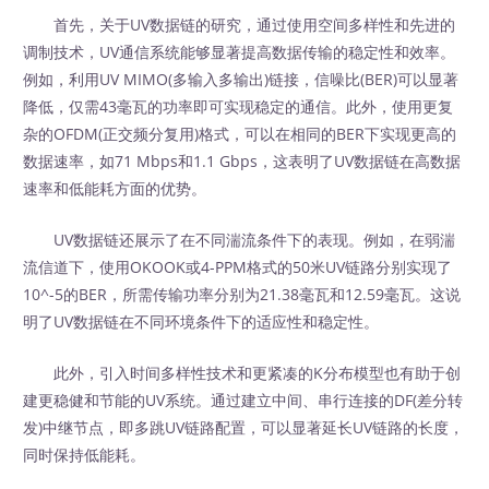
首先，关于UV数据链的研究，通过使用空间多样性和先进的
调制技术，UV通信系统能够显著提高数据传输的稳定性和效率。
例如，利用UV MIMO(多输入多输出)链接，信噪比(BER)可以显著
降低，仅需43毫瓦的功率即可实现稳定的通信。此外，使用更复
杂的OFDM(正交频分复用)格式，可以在相同的BER下实现更高的
数据速率，如71 Mbps和1.1 Gbps，这表明了UV数据链在高数据
速率和低能耗方面的优势。
UV数据链还展示了在不同湍流条件下的表现。例如，在弱湍
流信道下，使用OKOOK或4-PPM格式的50米UV链路分别实现了
10^-5的BER，所需传输功率分别为21.38毫瓦和12.59毫瓦。这说
明了UV数据链在不同环境条件下的适应性和稳定性。
此外，引入时间多样性技术和更紧凑的K分布模型也有助于创
建更稳健和节能的UV系统。通过建立中间、串行连接的DF(差分转
发)中继节点，即多跳UV链路配置，可以显著延长UV链路的长度，
同时保持低能耗。