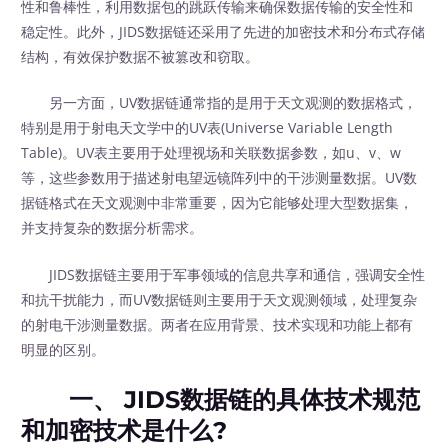
性和鲁棒性，利用数据包的跳跃传输来确保数据传输的安全性和
稳定性。此外，JIDS数据链还采用了先进的加密技术和分布式存储
结构，有效保护数据不被篡改和窃取。
另一方面，UV数据链通常指的是用于天文观测的数据格式，
特别是用于射电天文学中的UV表(Universe Variable Length
Table)。UV表主要用于处理视场和关联数据参数，如u、v、w
等，这些参数用于描述射电望远镜阵列中的干涉测量数据。UV数
据链格式在天文观测中非常重要，因为它能够处理大型数据集，
并支持复杂的数据分析需求。
JIDS数据链主要用于军事领域的信息共享和通信，强调安全性
和抗干扰能力，而UV数据链则主要用于天文观测领域，处理复杂
的射电干涉测量数据。两者在应用背景、技术实现和功能上都有
明显的区别。
一、 JIDS数据链的具体技术规范
和加密技术是什么?