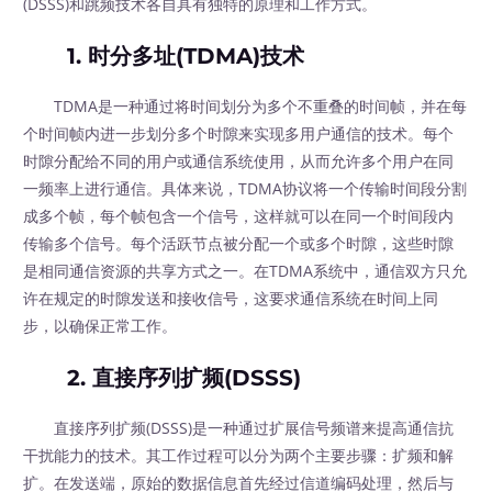
(DSSS)和跳频技术各自具有独特的原理和工作方式。
1. 时分多址(TDMA)技术
TDMA是一种通过将时间划分为多个不重叠的时间帧，并在每
个时间帧内进一步划分多个时隙来实现多用户通信的技术。每个
时隙分配给不同的用户或通信系统使用，从而允许多个用户在同
一频率上进行通信。具体来说，TDMA协议将一个传输时间段分割
成多个帧，每个帧包含一个信号，这样就可以在同一个时间段内
传输多个信号。每个活跃节点被分配一个或多个时隙，这些时隙
是相同通信资源的共享方式之一。在TDMA系统中，通信双方只允
许在规定的时隙发送和接收信号，这要求通信系统在时间上同
步，以确保正常工作。
2. 直接序列扩频(DSSS)
直接序列扩频(DSSS)是一种通过扩展信号频谱来提高通信抗
干扰能力的技术。其工作过程可以分为两个主要步骤：扩频和解
扩。在发送端，原始的数据信息首先经过信道编码处理，然后与