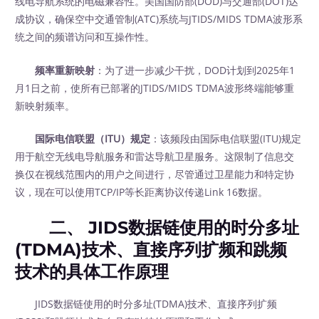
线电导航系统的电磁兼容性。美国国防部(DOD)与交通部(DOT)达
成协议，确保空中交通管制(ATC)系统与JTIDS/MIDS TDMA波形系
统之间的频谱访问和互操作性。
频率重新映射
：为了进一步减少干扰，DOD计划到2025年1
月1日之前，使所有已部署的JTIDS/MIDS TDMA波形终端能够重
新映射频率。
国际电信联盟（ITU）规定
：该频段由国际电信联盟(ITU)规定
用于航空无线电导航服务和雷达导航卫星服务。这限制了信息交
换仅在视线范围内的用户之间进行，尽管通过卫星能力和特定协
议，现在可以使用TCP/IP等长距离协议传递Link 16数据。
二、 JIDS数据链使用的时分多址
(TDMA)技术、直接序列扩频和跳频
技术的具体工作原理
JIDS数据链使用的时分多址(TDMA)技术、直接序列扩频