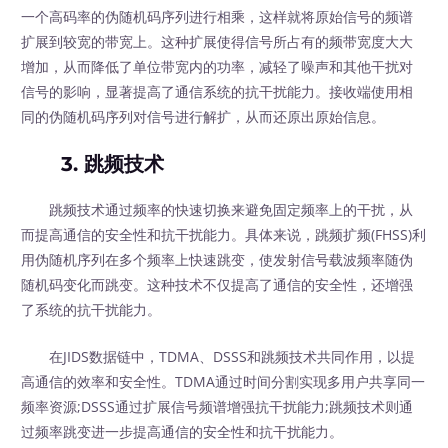
一个高码率的伪随机码序列进行相乘，这样就将原始信号的频谱
扩展到较宽的带宽上。这种扩展使得信号所占有的频带宽度大大
增加，从而降低了单位带宽内的功率，减轻了噪声和其他干扰对
信号的影响，显著提高了通信系统的抗干扰能力。接收端使用相
同的伪随机码序列对信号进行解扩，从而还原出原始信息。
3. 跳频技术
跳频技术通过频率的快速切换来避免固定频率上的干扰，从
而提高通信的安全性和抗干扰能力。具体来说，跳频扩频(FHSS)利
用伪随机序列在多个频率上快速跳变，使发射信号载波频率随伪
随机码变化而跳变。这种技术不仅提高了通信的安全性，还增强
了系统的抗干扰能力。
在JIDS数据链中，TDMA、DSSS和跳频技术共同作用，以提
高通信的效率和安全性。TDMA通过时间分割实现多用户共享同一
频率资源;DSSS通过扩展信号频谱增强抗干扰能力;跳频技术则通
过频率跳变进一步提高通信的安全性和抗干扰能力。