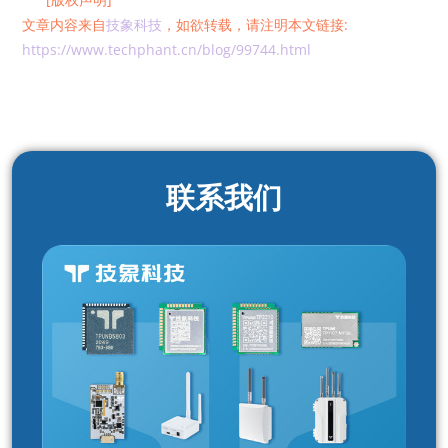
文章内容来自
技象科技
，如欲转载，请注明本文链接:
https://www.techphant.cn/blog/99744.html
联系我们