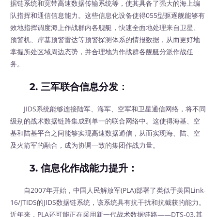
据链系统和宽带高速数据传输系统等，使其具备了强大的海上编
队指挥和通信信息能力。这些信息化设备使得055型驱逐舰能够有
效地指挥调度海上作战群内各舰艇，快速全面地处理来自卫星、
预警机、岸基预警雷达等预警探测体系的情报数据，从而更好地
掌握所处区域周边态势，并合理地为作战群各舰艇分派作战任
务。
2.
三军联合信息分发
：
JIDS系统能够连接陆军、海军、空军和卫星通信网络，将不同
级别的战术数据链路集成到单一的联合网络中。这使得海基、空
基和陆基平台之间能够实现高速数据通信，从而实现海、陆、空
及火箭军的融合，成为协调一致的集团作战力量。
3.
信息化作战能力提升
：
自2007年开始，中国人民解放军(PLA)部署了类似于美国Link-
16/JTIDS的JIDS数据链系统，该系统具有抗干扰和抗截获的能力。
近年来，PLA还可能正在采用新一代战术数据链路——DTS-03.其