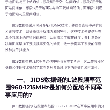
于地面站与空中站通信，频段B用于空中站间通信，频段C用于地
面站间通信，频段D用于地面站与海军舰艇间通信，而频段E则用
于地面站与卫星间通信。
JIDS数据链采用时分多址(TDMA)技术，并结合直接序列扩频
和跳频技术，以提高抗干扰能力和保密性。这些技术使得信号在
单个频率上的停留时间极短，从而增加了截获难度，并且复杂的
跳频图案增加了预测频率变化的难度，进一步提高了系统的保密
性和抗干扰能力。
JIDS数据链在现代军事通信中扮演着重要角色，其工作频段的
选择和使用技术确保了其在各种复杂环境下的高效性和可靠性。
一、 JIDS数据链的L波段频率范
围960-1215MHz是如何分配给不同军
事应用的?
JIDS数据链的L波段频率范围960-1215MHz在军事应用中的分