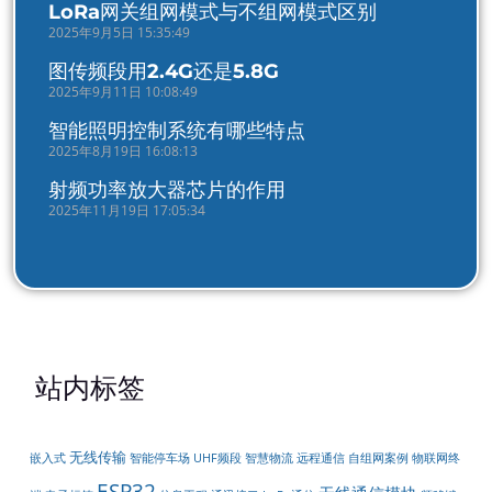
LoRa网关组网模式与不组网模式区别
2025年9月5日 15:35:49
图传频段用2.4G还是5.8G
2025年9月11日 10:08:49
智能照明控制系统有哪些特点
2025年8月19日 16:08:13
射频功率放大器芯片的作用
2025年11月19日 17:05:34
站内标签
无线传输
嵌入式
智能停车场
物联网终
UHF频段
智慧物流
远程通信
自组网案例
ESP32