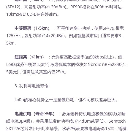
(SF=12)、高发射功率(>+20dBm)。RF900模块在300bps时可达
10km;F8L10D-E在户外8km。
中等距离（1-5km）
‍ ：可平衡速率与功耗，使用SF=79.带宽
125kHz，发射功率+14+20dBm。例如智慧城市应用通常要求3-
5km。
短距离（<1km）
‍ ：允许更高数据速率(如50kbps以上)，但
LoRa优势不明显;此时可考虑低成本的模块如Nordic nRF52840(1-
5美元)，但需注意其室内仅25m。
3. 功耗与电池寿命
LoRa的核心优势之一是超低功耗，但不同模块差异巨大。
电池供电（寿命>5年）
‍ ：必须选择待机电流极低的模块(如睡
眠电流3μA级)，并采用低发射功率(如+14dBm或更低)。Semtech
SX1276芯片常用于此类场景。水表/气表要求电池寿命15年，需覆