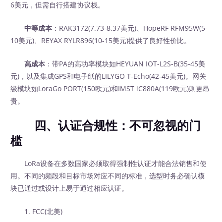
6美元，但需自行搭建协议栈。
中等成本
：RAK3172(7.73-8.37美元)、HopeRF RFM95W(5-
10美元)、REYAX RYLR896(10-15美元)提供了良好性价比。
高成本
：带PA的高功率模块如HEYUAN IOT-L2S-B(35-45美
元)，以及集成GPS和电子纸的LILYGO T-Echo(42-45美元)。网关
级模块如LoraGo PORT(150欧元)和IMST iC880A(119欧元)则更昂
贵。
四、认证合规性：不可忽视的门
槛
LoRa设备在多数国家必须取得强制性认证才能合法销售和使
用。不同的频段和目标市场对应不同的标准，选型时务必确认模
块已通过或设计上易于通过相应认证。
1. FCC(北美)