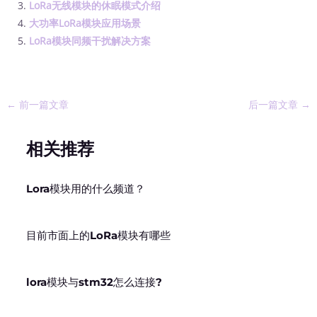
LoRa无线模块的休眠模式介绍
大功率LoRa模块应用场景
LoRa模块同频干扰解决方案
←
前一篇文章
后一篇文章
→
相关推荐
Lora模块用的什么频道？
目前市面上的LoRa模块有哪些
lora模块与stm32怎么连接?