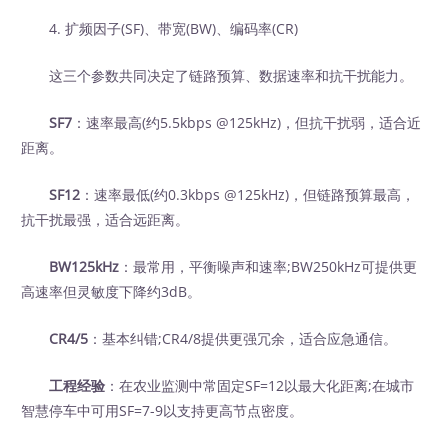
4. 扩频因子(SF)、带宽(BW)、编码率(CR)
这三个参数共同决定了链路预算、数据速率和抗干扰能力。
SF7
：速率最高(约5.5kbps @125kHz)，但抗干扰弱，适合近
距离。
SF12
：速率最低(约0.3kbps @125kHz)，但链路预算最高，
抗干扰最强，适合远距离。
BW125kHz
：最常用，平衡噪声和速率;BW250kHz可提供更
高速率但灵敏度下降约3dB。
CR4/5
：基本纠错;CR4/8提供更强冗余，适合应急通信。
工程经验
：在农业监测中常固定SF=12以最大化距离;在城市
智慧停车中可用SF=7-9以支持更高节点密度。