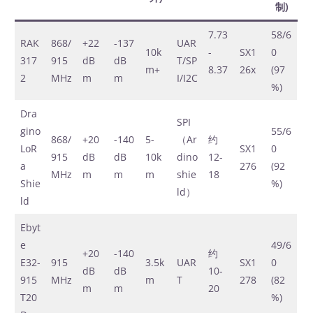
制)
7.73
58/6
RAK
868/
+22
-137
UAR
10k
-
SX1
0
317
915
dB
dB
T/SP
m+
8.37
26x
(97
2
MHz
m
m
I/I2C
%)
Dra
SPI
gino
55/6
868/
+20
-140
5-
（Ar
约
LoR
SX1
0
915
dB
dB
10k
dino
12-
a
276
(92
MHz
m
m
m
shie
18
Shie
%)
ld）
ld
Ebyt
e
49/6
+20
-140
约
E32-
915
3.5k
UAR
SX1
0
dB
dB
10-
915
MHz
m
T
278
(82
m
m
20
T20
%)