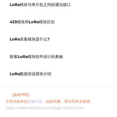
LoRa模块与单片机之间的通信接口
433模块和LoRa模块区别
LoRa采集模块是什么?
探索LoRa模块软件设计的奥秘
LoRa数据传送模块介绍
[版权声明]
文章内容来自
技象科技
，如欲转载，请注明本文链接:
https://www.techphant.cn/blog/107962.html