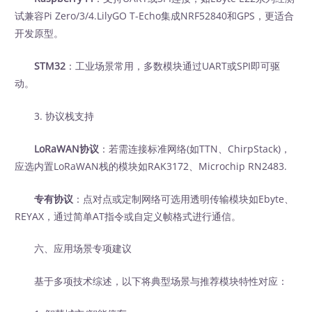
试兼容Pi Zero/3/4.LilyGO T-Echo集成NRF52840和GPS，更适合
开发原型。
STM32
：工业场景常用，多数模块通过UART或SPI即可驱
动。
3. 协议栈支持
LoRaWAN协议
：若需连接标准网络(如TTN、ChirpStack)，
应选内置LoRaWAN栈的模块如RAK3172、Microchip RN2483.
专有协议
：点对点或定制网络可选用透明传输模块如Ebyte、
REYAX，通过简单AT指令或自定义帧格式进行通信。
六、应用场景专项建议
基于多项技术综述，以下将典型场景与推荐模块特性对应：