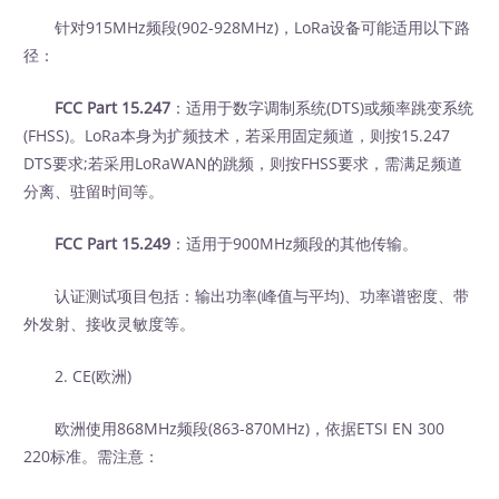
针对915MHz频段(902-928MHz)，LoRa设备可能适用以下路
径：
FCC Part 15.247
：适用于数字调制系统(DTS)或频率跳变系统
(FHSS)。LoRa本身为扩频技术，若采用固定频道，则按15.247
DTS要求;若采用LoRaWAN的跳频，则按FHSS要求，需满足频道
分离、驻留时间等。
FCC Part 15.249
：适用于900MHz频段的其他传输。
认证测试项目包括：输出功率(峰值与平均)、功率谱密度、带
外发射、接收灵敏度等。
2. CE(欧洲)
欧洲使用868MHz频段(863-870MHz)，依据ETSI EN 300
220标准。需注意：