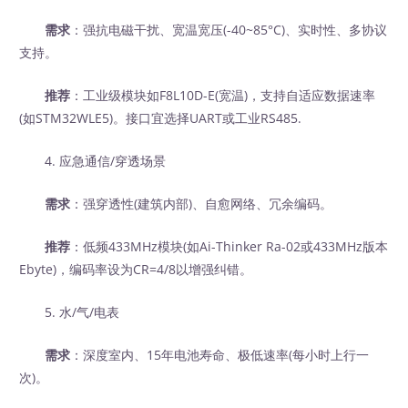
需求
：强抗电磁干扰、宽温宽压(-40~85°C)、实时性、多协议
支持。
推荐
：工业级模块如F8L10D-E(宽温)，支持自适应数据速率
(如STM32WLE5)。接口宜选择UART或工业RS485.
4. 应急通信/穿透场景
需求
：强穿透性(建筑内部)、自愈网络、冗余编码。
推荐
：低频433MHz模块(如Ai-Thinker Ra-02或433MHz版本
Ebyte)，编码率设为CR=4/8以增强纠错。
5. 水/气/电表
需求
：深度室内、15年电池寿命、极低速率(每小时上行一
次)。