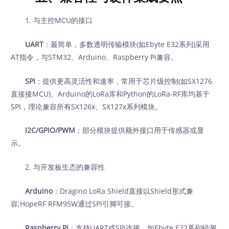
1. 与主控MCU的接口
UART
：最简单，多数透明传输模块(如Ebyte E32系列)采用
AT指令，与STM32、Arduino、Raspberry Pi兼容。
SPI
：提供更高灵活性和速率，常用于芯片级控制(如SX1276
直接接MCU)。Arduino的LoRa库和Python的LoRa-RF库均基于
SPI，理论兼容所有SX126x、SX127x系列模块。
I2C/GPIO/PWM
：部分模块提供额外接口用于传感器或显
示。
2. 与开发板生态的兼容性
Arduino
：Dragino LoRa Shield直接以Shield形式兼
容;HopeRF RFM95W通过SPI引脚可接。
Raspberry Pi
：支持UART或SPI连接，如Ebyte E22系列经测