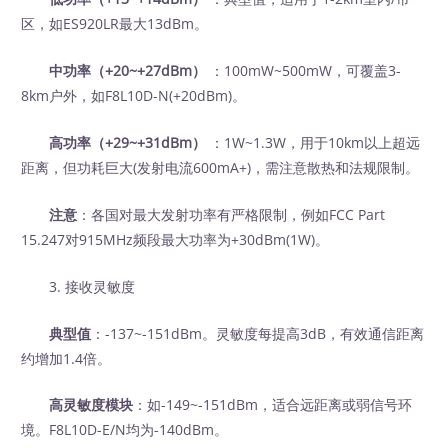
区，如ES920LR最大13dBm。
中功率（+20~+27dBm）
‍ ：100mW~500mW，可覆盖3-
8km户外，如F8L10D-N(+20dBm)。
高功率（+29~+31dBm）
‍ ：1W~1.3W，用于10km以上超远
距离，但功耗巨大(发射电流600mA+)，需注意散热和法规限制。
注意
：各国对最大发射功率有严格限制，例如FCC Part
15.247对915MHz频段最大功率为+30dBm(1W)。
3. 接收灵敏度
典型值
：-137~-151dBm。灵敏度每提高3dB，有效通信距离
约增加1.4倍。
高灵敏度模块
：如-149~-151dBm，适合远距离或弱信号环
境。F8L10D-E/N均为-140dBm。