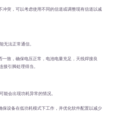
不冲突，可以考虑使用不同的信道或调整现有信道以减
可能无法正常通信。
否一致，确保电压正常，电池电量充足，天线焊接良
块连接引脚处理得当。
中可能会出现功耗异常的情况。
确保设备在低功耗模式下工作，并优化软件配置以减少