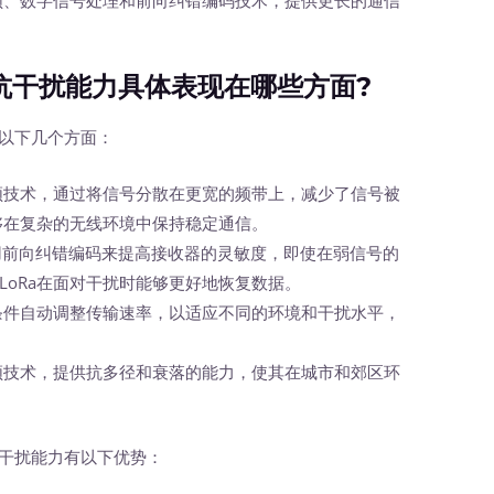
抗干扰能力具体表现在哪些方面?
以下几个方面：
扩频技术，通过将信号分散在更宽的频带上，减少了信号被
能够在复杂的无线环境中保持稳定通信。
使用前向纠错编码来提高接收器的灵敏度，即使在弱信号的
LoRa在面对干扰时能够更好地恢复数据。
道条件自动调整传输速率，以适应不同的环境和干扰水平，
扩频技术，提供抗多径和衰落的能力，使其在城市和郊区环
干扰能力有以下优势：