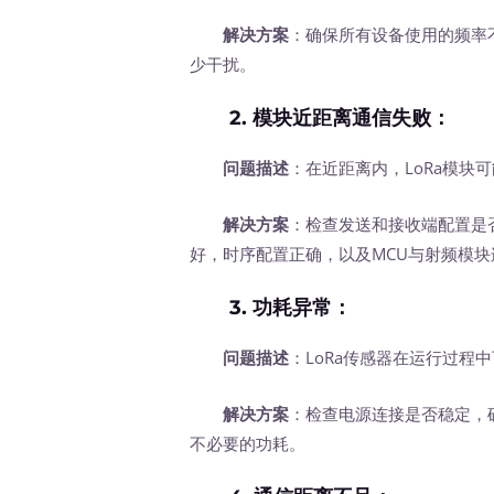
解决方案
：确保所有设备使用的频率
少干扰。
2.
模块近距离通信失败
：
问题描述
：在近距离内，LoRa模块
解决方案
：检查发送和接收端配置是
好，时序配置正确，以及MCU与射频模
3.
功耗异常
：
问题描述
：LoRa传感器在运行过程
解决方案
：检查电源连接是否稳定，
不必要的功耗。