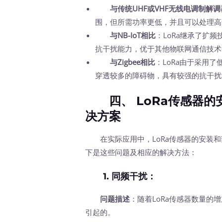
与传统UHF或VHF无线电调制解
围，但所需功率更低，并且可以处理高达
与NB-IoT相比
：LoRa继承了扩
抗干扰能力，优于其他物联网通信技术
与Zigbee相比
：LoRa由于采用
穿透较多的障碍物，具有较强的抗干扰
四、 LoRa传感器的
决方案
在实际应用中，LoRa传感器的安装和
下是这些问题及相应的解决方法：
1.
同频干扰
：
问题描述
：随着LoRa传感器数量
引起的。