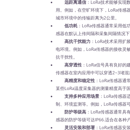
远距离通信
：LoRa技术能够实
用。例如，在空旷环境下，LoRa传感
城市环境中的传输距离为2公里。
低功耗
：LoRa传感器通常采用低
感器在默认上传间隔和采集间隔情况下
高抗干扰能力
：LoRa技术采用
电环境。例如，LoRa传感器的接收灵
抗干扰性。
高穿透性
：LoRa信号具有良好的
传感器在室内应用中可以穿透2~3堵混
高精度和稳定性
：LoRa传感器
某些LoRa温度采集器的测量精度高
支持多种应用场景
：LoRa传感
制、环境监测等。例如，LoRa传感
防护等级高
：LoRa传感器通常具
感器的防护等级可达IP66.适合在各
灵活安装和部署
：LoRa传感器