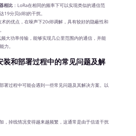
调器相比
：LoRa在相同的频率下可以实现类似的通信范
19分贝(dB)的干扰。
频技术的优点，在噪声下20dB调解，具有较好的隐蔽性和
。
了低频大功率传输，能够实现几公里范围内的通信，并能
能力。
安装和部署过程中的常见问题及解
部署过程中可能会遇到一些常见问题及其解决方案。以
的增加，掉线情况变得越来越频繁，这通常是由于信道干扰