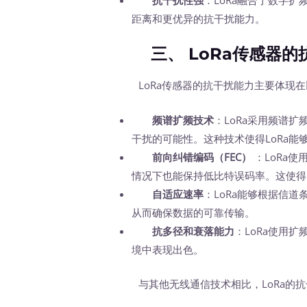
距离和更优异的抗干扰能力。
三、 LoRa传感器的
LoRa传感器的抗干扰能力主要体现在
频谱扩频技术
：LoRa采用频谱
干扰的可能性。这种技术使得LoRa
前向纠错编码（FEC）
：LoRa
情况下也能保持低比特误码率。这使得
自适应速率
：LoRa能够根据信
从而确保数据的可靠传输。
抗多径和衰落能力
：LoRa使用
境中表现出色。
与其他无线通信技术相比，LoRa的抗