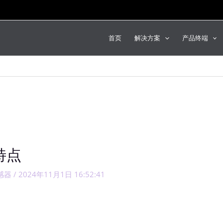
首页
解决方案
产品终端
特点
感器
/
2024年11月1日 16:52:41