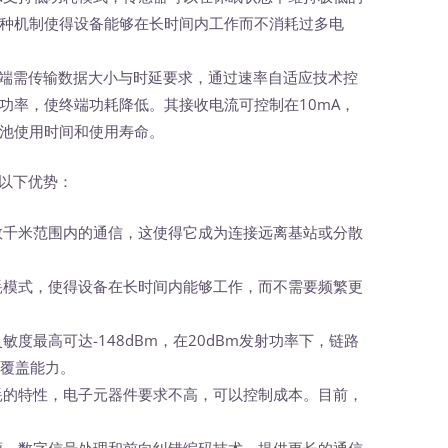
种机制使得设备能够在长时间内工作而不消耗过多电
端需传输数据大小与时延要求，通过速率自适应技术控
功率，使终端功耗降低。其接收电流可控制在10mA，
电池使用时间和使用寿命。
以下优势：
现数千米范围内的通信，这使得它成为连接远离基站或分散
功耗模式，使得设备在长时间内能够工作，而不需要频繁更
灵敏度最高可达-148dBm，在20dBm发射功率下，链路
的覆盖能力。
功耗的特性，电子元器件要求不高，可以控制成本。目前，
扩频、数字信号处理和前向纠错编码技术，提供更长的通信