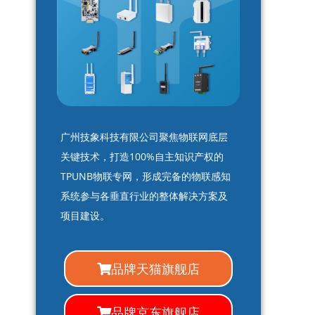
广州技象科技有限公司聚焦物联网底层
关键技术，打造100%自主知识产权的
TPUNB物联专网，形成完备的物联感知
系统参与各垂直行业的整体解决方案及
项目建设。
品牌天猫旗舰店
品牌京东旗舰店