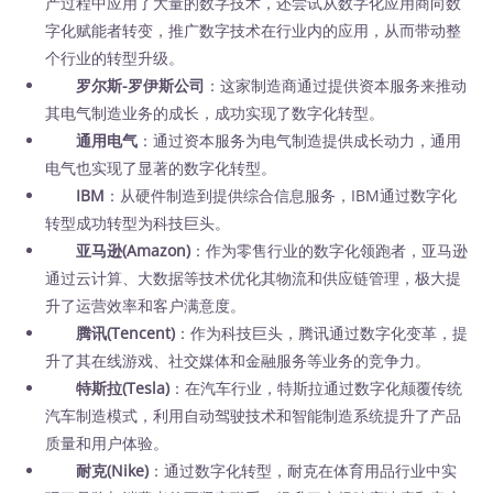
产过程中应用了大量的数字技术，还尝试从数字化应用商向数
字化赋能者转变，推广数字技术在行业内的应用，从而带动整
个行业的转型升级。
罗尔斯-罗伊斯公司
：这家制造商通过提供资本服务来推动
其电气制造业务的成长，成功实现了数字化转型。
通用电气
：通过资本服务为电气制造提供成长动力，通用
电气也实现了显著的数字化转型。
IBM
：从硬件制造到提供综合信息服务，IBM通过数字化
转型成功转型为科技巨头。
亚马逊(Amazon)
：作为零售行业的数字化领跑者，亚马逊
通过云计算、大数据等技术优化其物流和供应链管理，极大提
升了运营效率和客户满意度。
腾讯(Tencent)
：作为科技巨头，腾讯通过数字化变革，提
升了其在线游戏、社交媒体和金融服务等业务的竞争力。
特斯拉(Tesla)
：在汽车行业，特斯拉通过数字化颠覆传统
汽车制造模式，利用自动驾驶技术和智能制造系统提升了产品
质量和用户体验。
耐克(Nike)
：通过数字化转型，耐克在体育用品行业中实