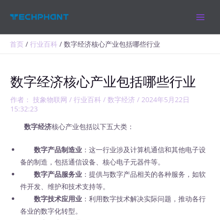
跳
MAIN
至
MEN
内
容
首页
行业百科
数字经济核心产业包括哪些行业
数字经济核心产业包括哪些行业
作者：
技象物联网
/
行业百科
/
数字经济
/
2024年5月22日
15:32:23
数字经济
核心产业包括以下五大类：
数字产品制造业
：这一行业涉及计算机通信和其他电子设
备的制造，包括通信设备、核心电子元器件等。
数字产品服务业
：提供与数字产品相关的各种服务，如软
件开发、维护和技术支持等。
数字技术应用业
：利用数字技术解决实际问题，推动各行
各业的数字化转型。