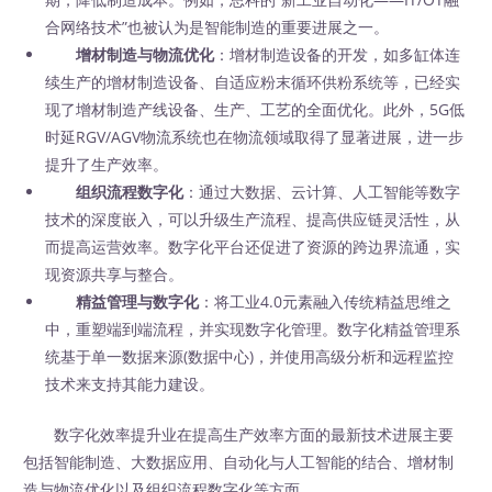
合网络技术”也被认为是智能制造的重要进展之一。
增材制造与物流优化
：增材制造设备的开发，如多缸体连
续生产的增材制造设备、自适应粉末循环供粉系统等，已经实
现了增材制造产线设备、生产、工艺的全面优化。此外，5G低
时延RGV/AGV物流系统也在物流领域取得了显著进展，进一步
提升了生产效率。
组织流程数字化
：通过大数据、云计算、人工智能等数字
技术的深度嵌入，可以升级生产流程、提高供应链灵活性，从
而提高运营效率。数字化平台还促进了资源的跨边界流通，实
现资源共享与整合。
精益管理与数字化
：将工业4.0元素融入传统精益思维之
中，重塑端到端流程，并实现数字化管理。数字化精益管理系
统基于单一数据来源(数据中心)，并使用高级分析和远程监控
技术来支持其能力建设。
数字化效率提升业在提高生产效率方面的最新技术进展主要
包括智能制造、大数据应用、自动化与人工智能的结合、增材制
造与物流优化以及组织流程数字化等方面。