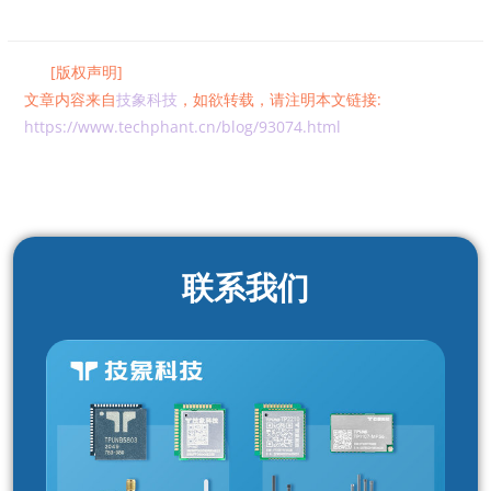
[版权声明]
文章内容来自
技象科技
，如欲转载，请注明本文链接:
https://www.techphant.cn/blog/93074.html
联系我们