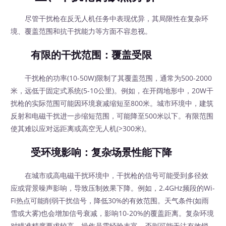
尽管干扰枪在反无人机任务中表现优异，其局限性在复杂环
境、覆盖范围和抗干扰能力等方面不容忽视。
有限的干扰范围：覆盖受限
干扰枪的功率(10-50W)限制了其覆盖范围，通常为500-2000
米，远低于固定式系统(5-10公里)。例如，在开阔地形中，20W干
扰枪的实际范围可能因环境衰减缩短至800米。城市环境中，建筑
反射和电磁干扰进一步缩短范围，可能降至500米以下。有限范围
使其难以应对远距离或高空无人机(>300米)。
受环境影响：复杂场景性能下降
在城市或高电磁干扰环境中，干扰枪的信号可能受到多径效
应或背景噪声影响，导致压制效果下降。例如，2.4GHz频段的Wi-
Fi热点可能削弱干扰信号，降低30%的有效范围。天气条件(如雨
雪或大雾)也会增加信号衰减，影响10-20%的覆盖距离。复杂环境
对瞄准精度要求较高，操作员需经验丰富，否则可能无法有效锁