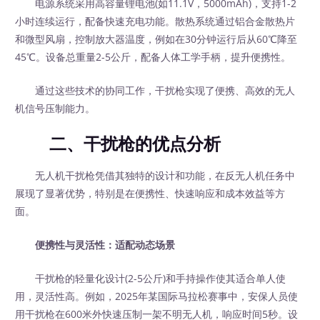
电源系统采用高容量锂电池(如11.1V，5000mAh)，支持1-2
小时连续运行，配备快速充电功能。散热系统通过铝合金散热片
和微型风扇，控制放大器温度，例如在30分钟运行后从60℃降至
45℃。设备总重量2-5公斤，配备人体工学手柄，提升便携性。
通过这些技术的协同工作，干扰枪实现了便携、高效的无人
机信号压制能力。
二、干扰枪的优点分析
无人机干扰枪凭借其独特的设计和功能，在反无人机任务中
展现了显著优势，特别是在便携性、快速响应和成本效益等方
面。
便携性与灵活性：适配动态场景
干扰枪的轻量化设计(2-5公斤)和手持操作使其适合单人使
用，灵活性高。例如，2025年某国际马拉松赛事中，安保人员使
用干扰枪在600米外快速压制一架不明无人机，响应时间5秒。设