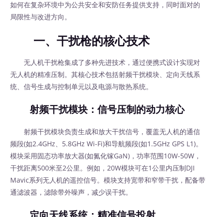
如何在复杂环境中为公共安全和安防任务提供支持，同时面对的
局限性与改进方向。
一、干扰枪的核心技术
无人机干扰枪集成了多种先进技术，通过便携式设计实现对
无人机的精准压制。其核心技术包括射频干扰模块、定向天线系
统、信号生成与控制单元以及电源与散热系统。
射频干扰模块：信号压制的动力核心
射频干扰模块负责生成和放大干扰信号，覆盖无人机的通信
频段(如2.4GHz、5.8GHz Wi-Fi)和导航频段(如1.5GHz GPS L1)。
模块采用固态功率放大器(如氮化镓GaN)，功率范围10W-50W，
干扰距离500米至2公里。例如，20W模块可在1公里内压制DJI
Mavic系列无人机的遥控信号。模块支持宽带和窄带干扰，配备带
通滤波器，滤除带外噪声，减少误干扰。
定向天线系统：精准信号投射