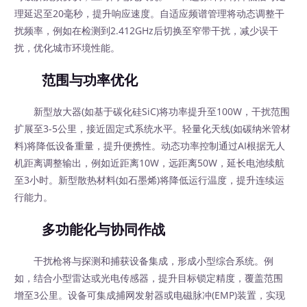
理延迟至20毫秒，提升响应速度。自适应频谱管理将动态调整干
扰频率，例如在检测到2.412GHz后切换至窄带干扰，减少误干
扰，优化城市环境性能。
范围与功率优化
新型放大器(如基于碳化硅SiC)将功率提升至100W，干扰范围
扩展至3-5公里，接近固定式系统水平。轻量化天线(如碳纳米管材
料)将降低设备重量，提升便携性。动态功率控制通过AI根据无人
机距离调整输出，例如近距离10W，远距离50W，延长电池续航
至3小时。新型散热材料(如石墨烯)将降低运行温度，提升连续运
行能力。
多功能化与协同作战
干扰枪将与探测和捕获设备集成，形成小型综合系统。例
如，结合小型雷达或光电传感器，提升目标锁定精度，覆盖范围
增至3公里。设备可集成捕网发射器或电磁脉冲(EMP)装置，实现