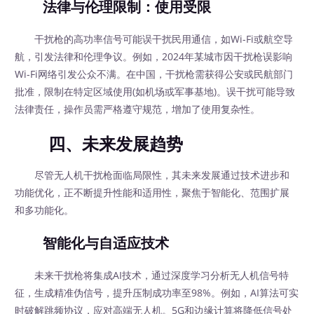
法律与伦理限制：使用受限
干扰枪的高功率信号可能误干扰民用通信，如Wi-Fi或航空导
航，引发法律和伦理争议。例如，2024年某城市因干扰枪误影响
Wi-Fi网络引发公众不满。在中国，干扰枪需获得公安或民航部门
批准，限制在特定区域使用(如机场或军事基地)。误干扰可能导致
法律责任，操作员需严格遵守规范，增加了使用复杂性。
四、未来发展趋势
尽管无人机干扰枪面临局限性，其未来发展通过技术进步和
功能优化，正不断提升性能和适用性，聚焦于智能化、范围扩展
和多功能化。
智能化与自适应技术
未来干扰枪将集成AI技术，通过深度学习分析无人机信号特
征，生成精准伪信号，提升压制成功率至98%。例如，AI算法可实
时破解跳频协议，应对高端无人机。5G和边缘计算将降低信号处