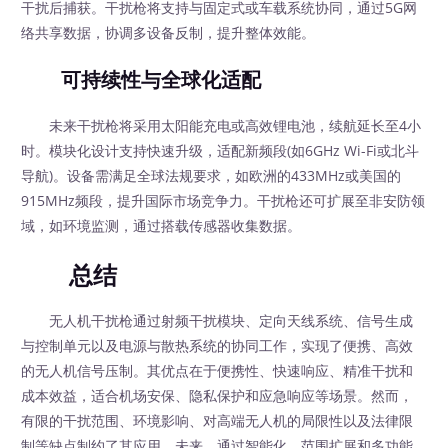
干扰后捕获。干扰枪将支持与固定式或车载系统协同，通过5G网
络共享数据，协调多设备反制，提升整体效能。
可持续性与全球化适配
未来干扰枪将采用太阳能充电或高效锂电池，续航延长至4小
时。模块化设计支持快速升级，适配新频段(如6GHz Wi-Fi或北斗
导航)。设备需满足全球法规要求，如欧洲的433MHz或美国的
915MHz频段，提升国际市场竞争力。干扰枪还可扩展至非安防领
域，如环境监测，通过搭载传感器收集数据。
总结
无人机干扰枪通过射频干扰模块、定向天线系统、信号生成
与控制单元以及电源与散热系统的协同工作，实现了便携、高效
的无人机信号压制。其优点在于便携性、快速响应、精准干扰和
成本效益，适合机场安保、隐私保护和应急响应等场景。然而，
有限的干扰范围、环境影响、对高端无人机的局限性以及法律限
制等缺点制约了其应用。未来，通过智能化、范围扩展和多功能