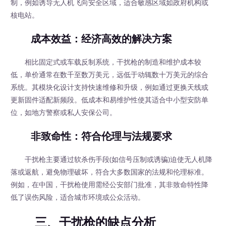
制，例如诱导无人机飞向安全区域，适合敏感区域如政府机构或
核电站。
成本效益：经济高效的解决方案
相比固定式或车载反制系统，干扰枪的制造和维护成本较
低，单价通常在数千至数万美元，远低于动辄数十万美元的综合
系统。其模块化设计支持快速维修和升级，例如通过更换天线或
更新固件适配新频段。低成本和易维护性使其适合中小型安防单
位，如地方警察或私人安保公司。
非致命性：符合伦理与法规要求
干扰枪主要通过软杀伤手段(如信号压制或诱骗)迫使无人机降
落或返航，避免物理破坏，符合大多数国家的法规和伦理标准。
例如，在中国，干扰枪使用需经公安部门批准，其非致命特性降
低了误伤风险，适合城市环境或公众活动。
三、干扰枪的缺点分析