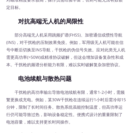
定目标。
对抗高端无人机的局限性
部分高端无人机采用跳频扩谱(FHSS)、加密通信或惯性导航
(INS)，对干扰枪的压制效果免疫。例如，军用级无人机可能在信
号中断后切换至INS导航，干扰枪的伪信号失效。应对此类无人机
需更高功率(>50W)或精准协议破解，但这会增加设备复杂性和成
本。干扰枪的频谱分析能力有限，难以实时破解复杂加密协议。
电池续航与散热问题
干扰枪的高功率输出导致电池续航有限，通常1-2小时，需频
繁更换或充电。例如，某30W干扰枪在连续运行1小时后需冷却15
分钟，限制了长时间任务。散热系统虽能控制温度，但高功率运
行仍可能导致过热，影响设备稳定性。便携式设计的重量限制了
电池容量，难以支持更长时间操作。