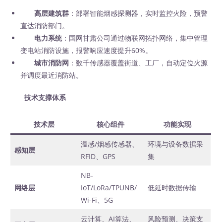
高层建筑群
：部署智能烟感探测器，实时监控火险，预警
直达消防部门。
电力系统
：国网甘肃公司通过物联网拓扑网络，集中管理
变电站消防设施，报警响应速度提升60%。
城市消防网
：数千传感器覆盖街道、工厂，自动定位火源
并调度最近消防站。
技术支撑体系
技术层
核心组件
功能实现
温感/烟感传感器、
环境与设备数据采
感知层
RFID、GPS
集
NB-
网络层
IoT/LoRa/TPUNB/
低延时数据传输
Wi-Fi、5G
云计算、AI算法、
风险预测、决策支