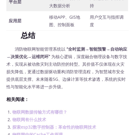
平台层
大数据分析
持
移动APP、GIS地
用户交互与指挥调
应用层
图、控制面板
度
总结
消防物联网智能管理系统以
“全时监测→智能预警→自动响应
→决策优化→运维闭环”
为核心逻辑，深度融合物理设备与数字技
术，实现从被动救灾到主动防控的转型。其价值不仅体现在火灾
损失降低，更通过数据驱动重构消防管理流程，为智慧城市安全
提供底层支撑。未来随着5G、边缘计算等技术渗透，系统的实时
性与智能化水平将进一步升级。
相关阅读：
物联网数据传输方式有哪些？
物联网有什么技术
探索esp32数字控制器：革命性的物联网技术
物联网中的Cache工作原理