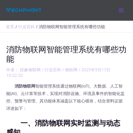
跳
MAIN
至
MEN
内
容
首页
行业百科
消防物联网智能管理系统有哪些功能
消防物联网智能管理系统有哪些功
能
作者：
技象物联网
/
行业百科
/
物联网
/
2025年9月17日
10:22:32
消防物联网
智能管理系统通过物联网(IoT)、大数据、人工智
能(AI)、云计算等技术，实现对消防设施、环境及事件的智能化监
控、预警与管理。其功能体系涵盖以下核心模块，结合资料证据
详述如下：
一、消防物联网实时监测与动态
感知