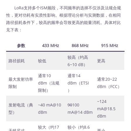
LoRa支持多个ISM频段，不同频率的选择不仅涉及法规合规
性，更对功耗有实质性影响。根据理论分析与实测数据，在相同
路径损耗条件下，较高的频率会导致更高的能量消耗。具体对比
见下表：
参数
433 MHz
868 MHz
915 MHz
较高（约高
路径损耗
较低
更高
6~10 dB）
通常10
通常14
最大发射功率
通常20~22
dBm（法规
dBm（ETSI
限制
dBm（FCC）
限制）
）
~124
发射电流（典
~40 mA@10
90
100
mA@18.5
型）
dBm
mA@14 dBm
dBm
较大（约17
较小（约8.6
天线尺寸
更小