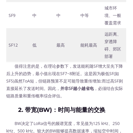
城市环
SF9
中
中
中等
境、一般
覆盖需求
远距离、
穿透障
SF12
低
最高
能耗最高
碍、郊区
部署
值得注意的是，在理论参数下，发送能耗随SF增大呈先下降
后上升的趋势，最小值出现在SF7~8附近。这是因为极低SF(如
SF5)虽然ToA短，但链路预算不足可能导致重传增加;而过高SF则
直接延长了发送时间。因此，
并非SF越小越省电
，必须结合实际
链路质量和重传概率综合评估。
2. 带宽(BW)：时间与能量的交换
BW决定了LoRa信号的频谱宽度，常见值为125 kHz、250
kHz、500 kHz。较大的BW能够提高数据速率，缩短空中时间，