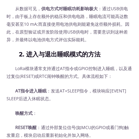
从数据可见，
供电方式对睡眠功耗影响极大
：通过USB供电
时，由于板上存在额外的稳压和供电电路，睡眠电流可能高达数
毫安甚至10 mA;而直接使用电池供电则能避免这些额外损耗。因
此，在原型验证或开发阶段使用USB供电时，需要意识到这种差
异，并最终以电池供电方式评估实际能耗。
2. 进入与退出睡眠模式的方法
LoRa模块通常支持通过AT指令或GPIO控制进入睡眠，以及通
过复位(RESET)或RTC闹钟唤醒的方式。具体流程如下：
AT指令进入睡眠
：发送AT+SLEEP指令，模块响应[EVENT]
SLEEP后进入休眠状态。
唤醒方式
：
RESET唤醒
：通过外部复位信号(如MCU的GPIO或看门狗)触
发重启，模块启动后重新初始化并加入网络。