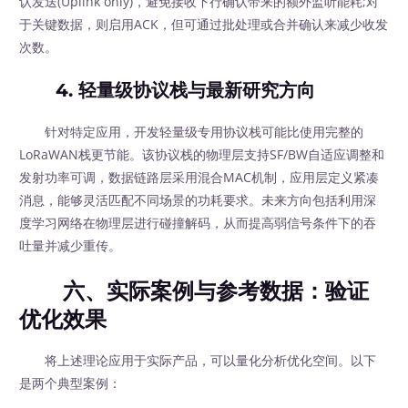
认发送(Uplink only)，避免接收下行确认带来的额外监听能耗;对
于关键数据，则启用ACK，但可通过批处理或合并确认来减少收发
次数。
4. 轻量级协议栈与最新研究方向
针对特定应用，开发轻量级专用协议栈可能比使用完整的
LoRaWAN栈更节能。该协议栈的物理层支持SF/BW自适应调整和
发射功率可调，数据链路层采用混合MAC机制，应用层定义紧凑
消息，能够灵活匹配不同场景的功耗要求。未来方向包括利用深
度学习网络在物理层进行碰撞解码，从而提高弱信号条件下的吞
吐量并减少重传。
六、实际案例与参考数据：验证
优化效果
将上述理论应用于实际产品，可以量化分析优化空间。以下
是两个典型案例：