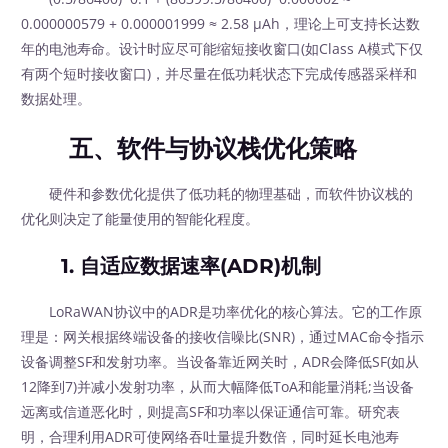
0.000000579 + 0.000001999 ≈ 2.58 μAh，理论上可支持长达数
年的电池寿命。设计时应尽可能缩短接收窗口(如Class A模式下仅
有两个短时接收窗口)，并尽量在低功耗状态下完成传感器采样和
数据处理。
五、软件与协议栈优化策略
硬件和参数优化提供了低功耗的物理基础，而软件协议栈的
优化则决定了能量使用的智能化程度。
1. 自适应数据速率(ADR)机制
LoRaWAN协议中的ADR是功率优化的核心算法。它的工作原
理是：网关根据终端设备的接收信噪比(SNR)，通过MAC命令指示
设备调整SF和发射功率。当设备靠近网关时，ADR会降低SF(如从
12降到7)并减小发射功率，从而大幅降低ToA和能量消耗;当设备
远离或信道恶化时，则提高SF和功率以保证通信可靠。研究表
明，合理利用ADR可使网络吞吐量提升数倍，同时延长电池寿