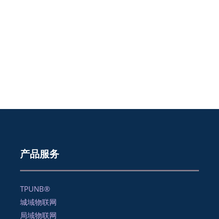
产品服务
TPUNB®
城域物联网
局域物联网