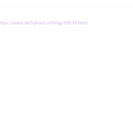
ttps://www.techphant.cn/blog/88638.html