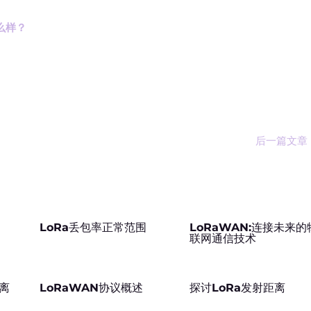
怎么样？
后一篇文章
LoRa丢包率正常范围
LoRaWAN:连接未来的
联网通信技术
距离
LoRaWAN协议概述
探讨LoRa发射距离