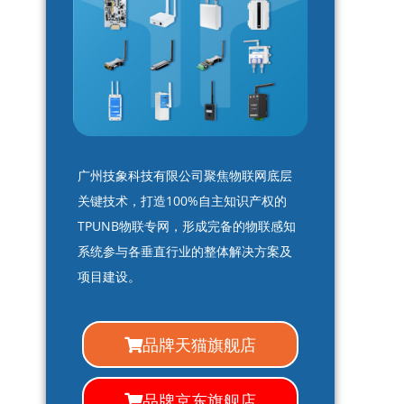
广州技象科技有限公司聚焦物联网底层
关键技术，打造100%自主知识产权的
TPUNB物联专网，形成完备的物联感知
系统参与各垂直行业的整体解决方案及
项目建设。
品牌天猫旗舰店
品牌京东旗舰店