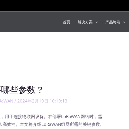
首页
解决方案
产品终端
要哪些参数？
RaWAN
/
2024年2月19日 10:19:13
，用于连接物联网设备。在部署LoRaWAN网络时，需
高效性。本文将介绍LoRaWAN组网所需的关键参数。