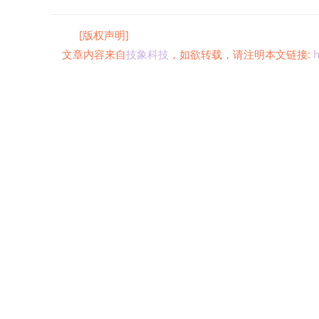
[版权声明]
文章内容来自
技象科技
，如欲转载，请注明本文链接:
h