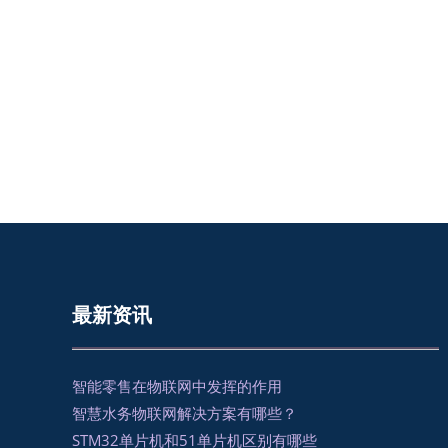
最新资讯
智能零售在物联网中发挥的作用
智慧水务物联网解决方案有哪些？
STM32单片机和51单片机区别有哪些