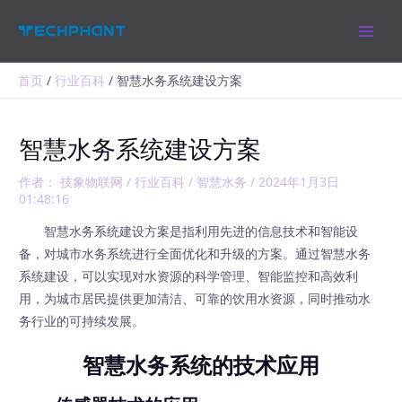
跳
MAIN
至
MEN
内
容
首页
行业百科
智慧水务系统建设方案
智慧水务系统建设方案
作者：
技象物联网
/
行业百科
/
智慧水务
/
2024年1月3日
01:48:16
智慧水务系统建设方案是指利用先进的信息技术和智能设
备，对城市水务系统进行全面优化和升级的方案。通过智慧水务
系统建设，可以实现对水资源的科学管理、智能监控和高效利
用，为城市居民提供更加清洁、可靠的饮用水资源，同时推动水
务行业的可持续发展。
智慧水务系统的技术应用