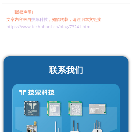
[版权声明]
文章内容来自
技象科技
，如欲转载，请注明本文链接:
https://www.techphant.cn/blog/73241.html
联系我们