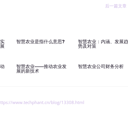
后一篇文章
：实
智慧农业是指什么意思?
智慧农业：内涵、发展
发展
势及对策
推动
智慧农业——推动农业发
智慧农业公司财务分析
展的新技术
ttps://www.techphant.cn/blog/13308.html