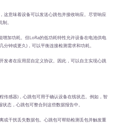
通信，这意味着设备可以发送心跳包并接收响应。尽管响应
机制。
能增加功耗。但LoRa的低功耗特性允许设备在电池供电
几分钟或更久)，可以平衡连接检测需求和功耗。
允许开发者在应用层自定义协议。因此，可以自主实现心跳
远程传感器)，心跳包可用于确认设备在线状态。例如，智
报状态，心跳包可整合到这些数据报告中。
因距离或干扰丢失数据包。心跳包可帮助检测丢包并触发重