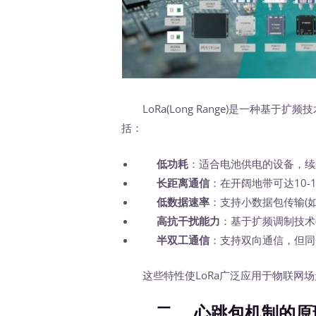
LoRa(Long Range)是一种基于扩
括：
低功耗
：适合电池供电的设备，续
长距离通信
：在开阔地带可达10-
低数据速率
：支持小数据包传输(如传
高抗干扰能力
：基于扩频调制技术
半双工通信
：支持双向通信，但同
这些特性使LoRa广泛应用于物联网场
二、
心跳包机制的原