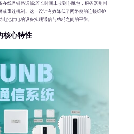
备在线且链路通畅;若长时间未收到心跳包，服务器则判
警或重连机制。这一设计有效降低了网络侧的连接维护
助电池供电的设备实现通信与功耗之间的平衡。
的核心特性