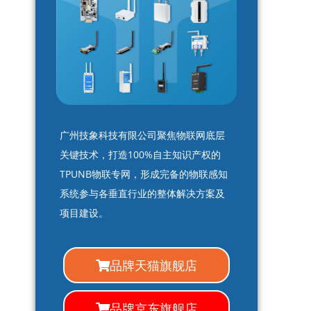
广州技象科技有限公司聚焦物联网底层
关键技术，打造100%自主知识产权的
TPUNB物联专网，形成完备的物联感知
系统参与各垂直行业的整体解决方案及
项目建设。
品牌天猫旗舰店
品牌京东旗舰店