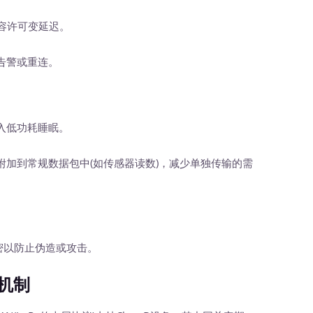
容许可变延迟。
告警或重连。
入低功耗睡眠。
到常规数据包中(如传感器读数)，减少单独传输的需
加密以防止伪造或攻击。
机制