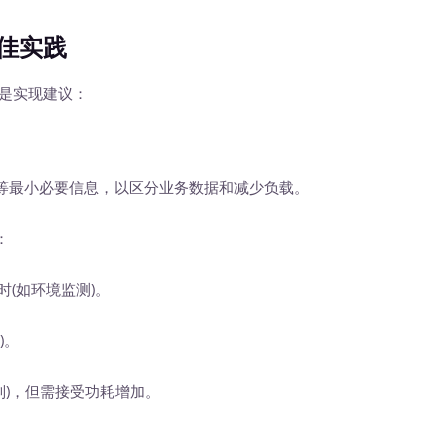
佳实践
是实现建议：
等最小必要信息，以区分业务数据和减少负载。
：
(如环境监测)。
)。
制)，但需接受功耗增加。