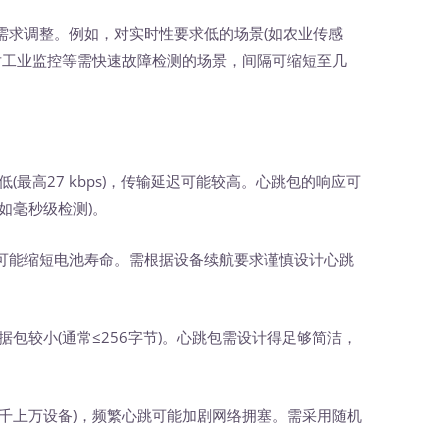
需求调整。例如，对实时性要求低的场景(如农业传感
对工业监控等需快速故障检测的场景，间隔可缩短至几
低(最高27 kbps)，传输延迟可能较高。心跳包的响应可
如毫秒级检测)。
可能缩短电池寿命。需根据设备续航要求谨慎设计心跳
数据包较小(通常≤256字节)。心跳包需设计得足够简洁，
成千上万设备)，频繁心跳可能加剧网络拥塞。需采用随机