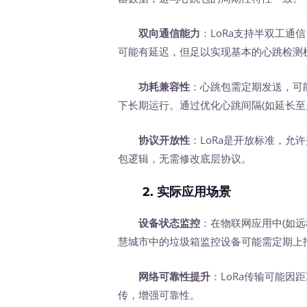
双向通信能力
：LoRa支持半双工
可能有延迟，但足以实现基本的心跳检测
功耗兼容性
：心跳包需定期发送，可
下长期运行。通过优化心跳间隔(如延长至
协议开放性
：LoRa是开放标准，
包逻辑，无需修改底层协议。
2.
实际应用场景
设备状态监控
：在物联网应用中(如
慧城市中的垃圾箱监控设备可能需定期上
网络可靠性提升
：LoRa传输可能
传，增强可靠性。