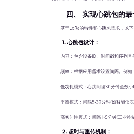
四、
实现心跳包的最
基于LoRa的特性和心跳包需求，以下
1.
心跳包设计
：
内容：包含设备ID、时间戳和序列号
频率：根据应用需求设置间隔。例如
低功耗模式：心跳间隔30分钟至数小时
平衡模式：间隔5-30分钟(如智能仪表
高实时性模式：间隔1-5分钟(工业控
2.
超时与重传机制
：