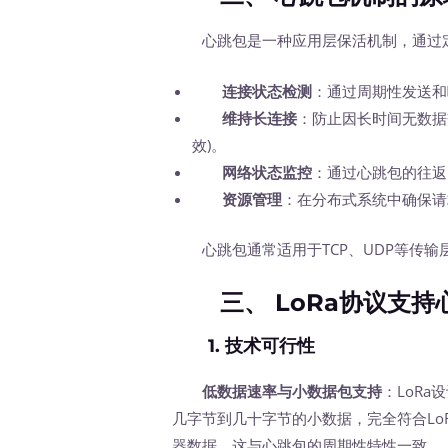
心跳包是一种应用层保活机制，通过定
连接状态检测
：通过周期性发送和
维持长连接
：防止因长时间无数据
效)。
网络状态监控
：通过心跳包的往返时
资源管理
：在分布式系统中确保请
心跳包通常适用于TCP、UDP等传输
三、
LoRa协议支
1.
技术可行性
低数据速率与小数据包支持
：LoR
几字节到几十字节的小数据，完全符合Lo
器数据，这与心跳包的周期性特性一致。