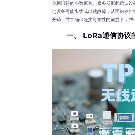
身标识符的小数据包。服务器据此确认设
定设备可能离线或出现故障，从而触发告
开销，并在确保连接可靠性的前提下，帮
一、
LoRa通信协议