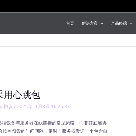
首页
解决方案
产品终端
采用心跳包
Ra协议
/
2025年11月3日 16:26:37
终端设备与服务器在线连接的常见策略，而非其底层协
会按照预设的时间间隔，定时向服务器发送一个包含自