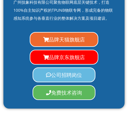
广州技象科技有限公司聚焦物联网底层关键技术，打造
100%自主知识产权的TPUNB物联专网，形成完备的物联
感知系统参与各垂直行业的整体解决方案及项目建设。
品牌天猫旗舰店
品牌京东旗舰店
公司招聘岗位
免费技术咨询