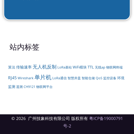
站内标签
无人机反制
传输速率
TTL
算法
WiFi模块
LoRa基站
无线ap
物联网终端
单片机
RJ45
环境
LoRa通信
智能仓储
Wireshark
智慧井盖
QoS
监控设备
监测
遥测
物联网平台
CH9121
© 2026 广州技象科技有限公司 版权所有
粤ICP备19000791
号-2