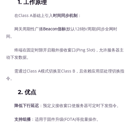
1.
工作原理
在Class A基础上引入
时间同步机制
：
网关周期性广播
Beacon信标
(默认128秒/周期)同步全网时
间。
终端在固定时隙开启额外接收窗口(Ping Slot)，允许服务器主
动下发数据。
需通过Class A模式切换至Class B，且依赖应用层处理切换指
令。
2.
优点
降低下行延迟
：预定义接收窗口使服务器可定时下发指令。
支持组播
：适用于固件升级(FOTA)等批量操作。