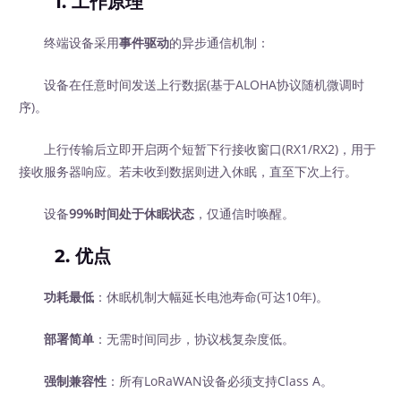
1.
工作原理
终端设备采用
事件驱动
的异步通信机制：
设备在任意时间发送上行数据(基于ALOHA协议随机微调时
序)。
上行传输后立即开启两个短暂下行接收窗口(RX1/RX2)，用于
接收服务器响应。若未收到数据则进入休眠，直至下次上行。
设备
99%时间处于休眠状态
，仅通信时唤醒。
2.
优点
功耗最低
：休眠机制大幅延长电池寿命(可达10年)。
部署简单
：无需时间同步，协议栈复杂度低。
强制兼容性
：所有LoRaWAN设备必须支持Class A。