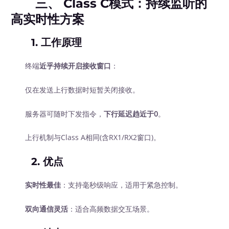
三、 Class C模式：持续监听的
高实时性方案
1.
工作原理
终端
近乎持续开启接收窗口
：
仅在发送上行数据时短暂关闭接收。
服务器可随时下发指令，
下行延迟趋近于0
。
上行机制与Class A相同(含RX1/RX2窗口)。
2.
优点
实时性最佳
：支持毫秒级响应，适用于紧急控制。
双向通信灵活
：适合高频数据交互场景。