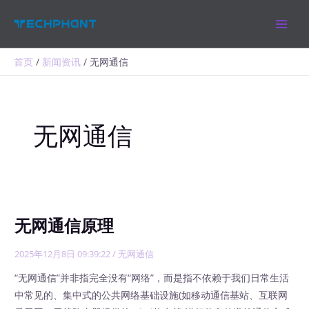
跳
MAIN
至
MEN
内
容
首页
新闻资讯
无网通信
无网通信
无网通信原理
2025年12月8日 09:39:22
/
无网通信
“无网通信”并非指完全没有“网络”，而是指不依赖于我们日常生活
中常见的、集中式的公共网络基础设施(如移动通信基站、互联网