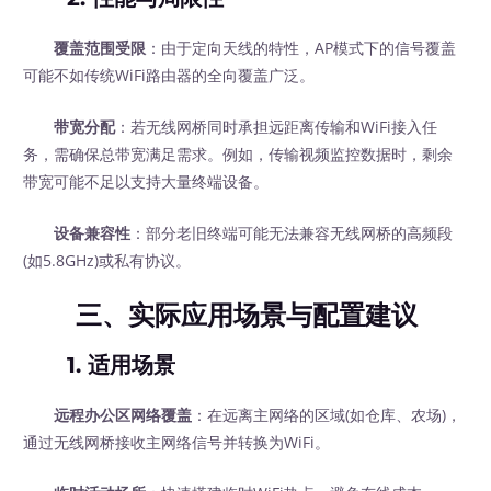
覆盖范围受限
：由于定向天线的特性，AP模式下的信号覆盖
可能不如传统WiFi路由器的全向覆盖广泛。
带宽分配
：若无线网桥同时承担远距离传输和WiFi接入任
务，需确保总带宽满足需求。例如，传输视频监控数据时，剩余
带宽可能不足以支持大量终端设备。
设备兼容性
：部分老旧终端可能无法兼容无线网桥的高频段
(如5.8GHz)或私有协议。
三、实际应用场景与配置建议
1.
适用场景
远程办公区网络覆盖
：在远离主网络的区域(如仓库、农场)，
通过无线网桥接收主网络信号并转换为WiFi。