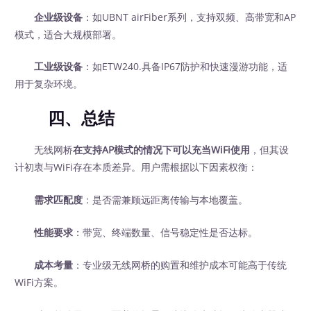
企业级设备
：如UBNT airFiber系列，支持双频、高带宽和AP
模式，适合大规模部署。
工业级设备
：如ETW240.具备IP67防护和快速漫游功能，适
用于复杂环境。
四、总结
无线网桥
在支持AP模式的情况下可以充当WiFi使用
，但其设
计初衷与WiFi存在本质差异。用户需根据以下因素权衡：
需求匹配度
：是否需兼顾远距离传输与本地覆盖。
性能要求
：带宽、终端数量、信号稳定性是否达标。
成本考量
：专业级无线网桥的购置和维护成本可能高于传统
WiFi方案。