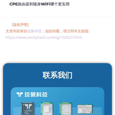
CPE路由器和随身WiFi哪个更实用
[版权声明]
文章内容来自
技象科技
，如欲转载，请注明本文链接:
https://www.techphant.cn/blog/103527.html
联系我们