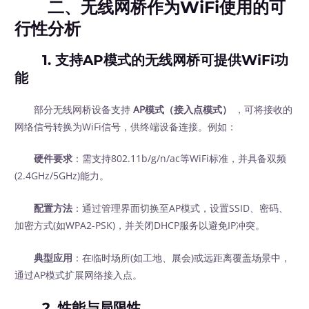
二、无线网桥作为WiFi使用的可
行性分析
1.
支持AP模式的无线网桥可提供WiFi功
能
部分无线网桥设备支持
AP模式（接入点模式）
，可将接收的
网络信号转换为WiFi信号，供终端设备连接。例如：
硬件要求
：需支持802.11b/g/n/ac等WiFi标准，并具备双频
(2.4GHz/5GHz)能力。
配置方法
：通过管理界面切换至AP模式，设置SSID、密码、
加密方式(如WPA2-PSK)，并关闭DHCP服务以避免IP冲突。
典型应用
：在临时场所(如工地、展会)或远距离覆盖场景中，
通过AP模式扩展网络接入点。
2.
性能与局限性