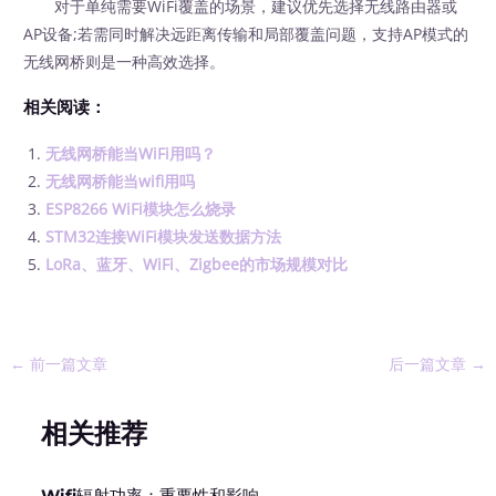
对于单纯需要WiFi覆盖的场景，建议优先选择无线路由器或
AP设备;若需同时解决远距离传输和局部覆盖问题，支持AP模式的
无线网桥则是一种高效选择。
相关阅读：
无线网桥能当WiFi用吗？
无线网桥能当wifi用吗
ESP8266 WiFi模块怎么烧录
STM32连接WiFi模块发送数据方法
LoRa、蓝牙、WiFi、Zigbee的市场规模对比
←
前一篇文章
后一篇文章
→
相关推荐
Wifi辐射功率：重要性和影响