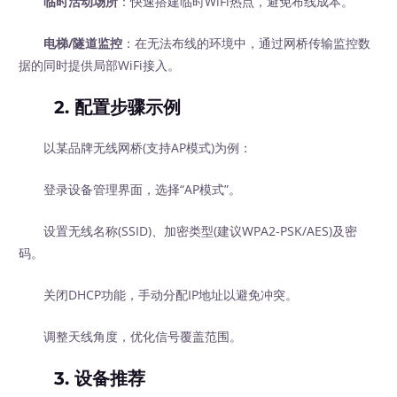
临时活动场所
：快速搭建临时WiFi热点，避免布线成本。
电梯/隧道监控
：在无法布线的环境中，通过网桥传输监控数
据的同时提供局部WiFi接入。
2.
配置步骤示例
以某品牌无线网桥(支持AP模式)为例：
登录设备管理界面，选择“AP模式”。
设置无线名称(SSID)、加密类型(建议WPA2-PSK/AES)及密
码。
关闭DHCP功能，手动分配IP地址以避免冲突。
调整天线角度，优化信号覆盖范围。
3.
设备推荐