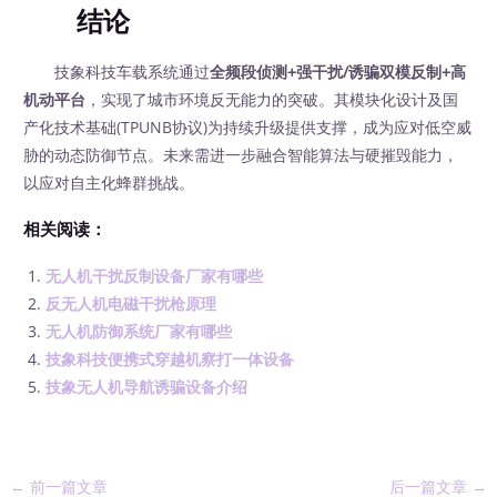
结论
技象科技车载系统通过
全频段侦测+强干扰/诱骗双模反制+高
机动平台
，实现了城市环境反无能力的突破。其模块化设计及国
产化技术基础(TPUNB协议)为持续升级提供支撑，成为应对低空威
胁的动态防御节点。未来需进一步融合智能算法与硬摧毁能力，
以应对自主化蜂群挑战。
相关阅读：
无人机干扰反制设备厂家有哪些
反无人机电磁干扰枪原理
无人机防御系统厂家有哪些
技象科技便携式穿越机察打一体设备
技象无人机导航诱骗设备介绍
←
前一篇文章
后一篇文章
→