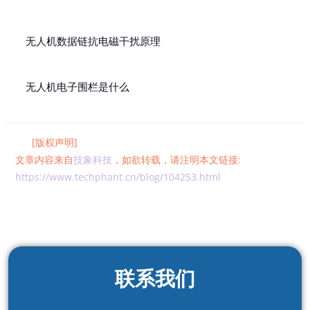
无人机数据链抗电磁干扰原理
无人机电子围栏是什么
[版权声明]
文章内容来自
技象科技
，如欲转载，请注明本文链接:
https://www.techphant.cn/blog/104253.html
联系我们