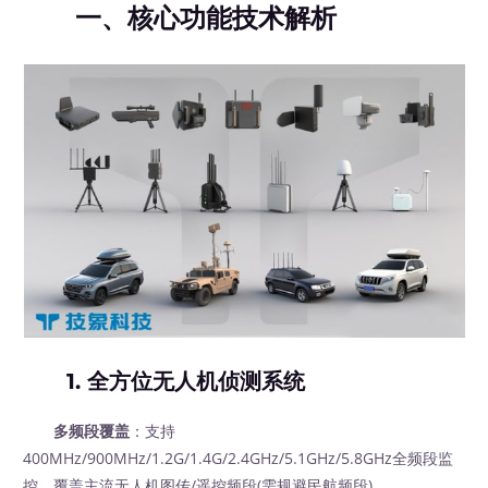
一、核心功能技术解析
1. 全方位无人机侦测系统
多频段覆盖
：支持
400MHz/900MHz/1.2G/1.4G/2.4GHz/5.1GHz/5.8GHz全频段监
控，覆盖主流无人机图传/遥控频段(需规避民航频段)。