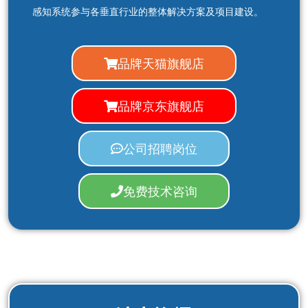
感知系统参与各垂直行业的整体解决方案及项目建设。
品牌天猫旗舰店
品牌京东旗舰店
公司招聘岗位
免费技术咨询