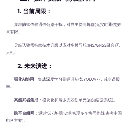
1.
当前局限
：
集群防御依赖通信链路干扰，对自主协同蜂群(无实时通信)效
果有限。
导航诱骗需持续技术升级以应对多模导航(INS/GNSS融合)无
人机。
2.
未来演进
：
强化AI协同
：集成深度学习目标识别(如YOLOv7)，减少误报
率。
高能武器集成
：模块化扩展激光毁伤单元(如知语云系统)。
跨平台组网
：通过“云-边-端”架构实现多车协同作战(参考中国
电科方案)。