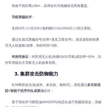
有效干扰距离≥3km，采用全向天线确保无死角覆盖。
导航诱骗技术
：
支持GPS L1/北斗B1/伽利略E1/GLONASS L1四大系统。
通过生成式诱骗信号(功率>真实卫星信号)，发送虚假坐标诱
导无人机返航/迫降，响应时间<5秒。
有效性验证
：对民用无人机(依赖GNSS导航)成功率>95%，但
对军用级自主导航无人机效果有限。
3. 集群攻击防御能力
针对蜂群攻击(低成本、多目标、饱和式)，系统通过
多目标追
踪+智能干扰序列生成算法
应对：
基于强化学习模型(如MADDPG)动态生成干扰频段组合，突破