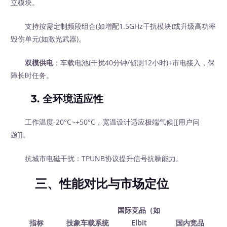
立模块。
支持按需定制频段组合(如增配1.5GHz干扰模块)或升级高功率
毁伤单元(如激光武器)。
双模供电
：车载电池(干扰40分钟/侦测12小时)+市电接入，保
障长时任务。
3. 全环境适应性
工作温度-20°C~+50°C，宽温设计适应极端气候[[用户问
题]]。
抗城市电磁干扰：TPUNB协议提升信号抗噪能力。
三、性能对比与市场定位
国际竞品（如
指标
技象车载系统
Elbit
国内竞品