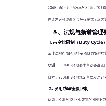
20dBm输出时PA效率约30%，70%
连续发射可能触发过热保护或损坏芯
四、法规与频谱管理
1.
占空比限制（Duty Cycle
全球法规严格限制特定频段的发射时
欧洲
：868MHz频段要求单设备占空比
日本
：920MHz频段规定单次发送≤
2.
发射功率密度限制
例如：欧洲对125kHz带宽的EIRP限