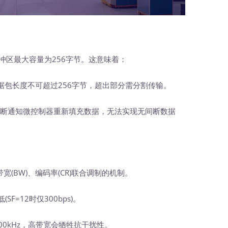
缓冲区最大容量为256字节。这意味着：
据包长度不可超过256字节，超出部分需分割传输。
0中断通知微控制器重新填充数据，无法实现无间断数据
带宽(BW)、编码率(CR)联合调制的机制。
=12时仅300bps)。
0kHz，高带宽会牺牲抗干扰性。