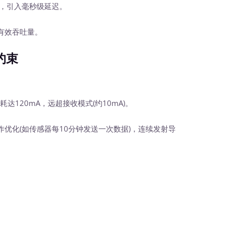
渡，引入毫秒级延迟。
有效吞吐量。
约束
耗达120mA，远超接收模式(约10mA)。
优化(如传感器每10分钟发送一次数据)，连续发射导