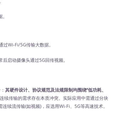
。
据。
过Wi-Fi/5G传输大数据。
常后启动摄像头通过5G回传视频。
于：
其硬件设计、协议规范及法规限制均围绕“低功耗、
连续传输的需求存在本质冲突。实际应用中需通过分块
续流传输(如视频)，应选用Wi-Fi、5G等高速技术。