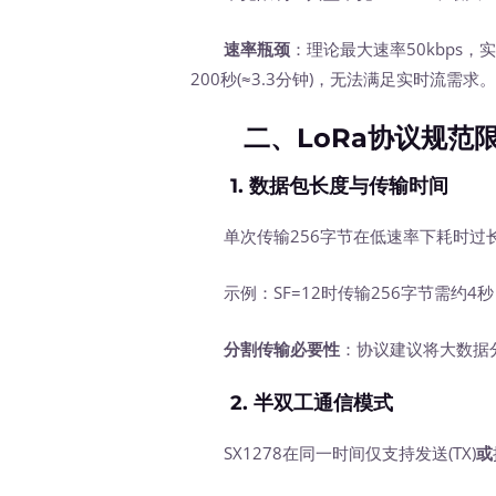
速率瓶颈
：理论最大速率50kbps，实
200秒(≈3.3分钟)，无法满足实时流需求
二、LoRa协议规范
1.
数据包长度与传输时间
单次传输256字节在低速率下耗时过
示例：SF=12时传输256字节需约4
分割传输必要性
：协议建议将大数据
2.
半双工通信模式
SX1278在同一时间仅支持发送(TX)
或