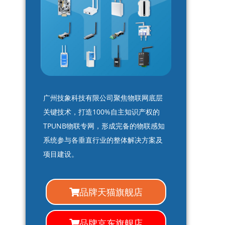
广州技象科技有限公司聚焦物联网底层
关键技术，打造100%自主知识产权的
TPUNB物联专网，形成完备的物联感知
系统参与各垂直行业的整体解决方案及
项目建设。
品牌天猫旗舰店
品牌京东旗舰店