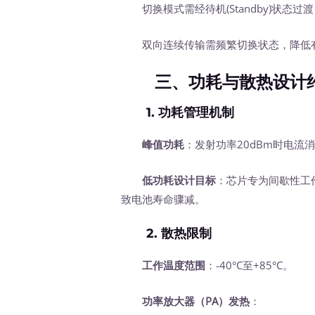
切换模式需经待机(Standby)状态过
双向连续传输需频繁切换状态，降低
三、功耗与散热设计
1.
功耗管理机制
峰值功耗
：发射功率20dBm时电流消
低功耗设计目标
：芯片专为间歇性工作
致电池寿命骤减。
2.
散热限制
工作温度范围
：-40°C至+85°C。
功率放大器（PA）发热
：