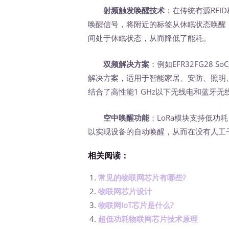
射频触发唤醒技术
：在传统有源RF
唤醒信号，将附近的标签从休眠状态唤醒
间处于休眠状态，从而降低了能耗。
双频解决方案
：例如EFR32FG28 S
解决方案，适用于智能家居、安防、照明
结合了高性能1 GHz以下无线电和蓝牙
空中唤醒功能
：LoRa模块支持低
以实现设备的自动唤醒，从而在没有人工
相关阅读：
常见的物联网芯片有哪些?
物联网芯片设计
物联网IoT芯片是什么?
超低功耗物联网芯片技术原理