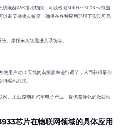
线唤醒ASK接收功能，可以检测30KHz~300KHz范围
时可以调节接收灵敏度，确保在各种应用环境下实现可靠
匙系统、摩托车免钥匙进入系统等。
，方便用户对LC天线的谐振频率进行调节，从而获得最佳
斯特编码方式。
联网、工业控制和汽车电子产业，提供差异化的微处理
。
I3933芯片在物联网领域的具体应用