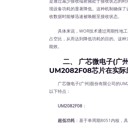
是通过减少接收端射频处于接收状态的时
现设备功耗的显著降低。这种机制确保了
收数据时能够迅速被唤醒至接收状态。
具体来说，WOR技术通过周期性地工作在R
占空比，从而达到降低功耗的目的。这种
能效。
二、 广芯微电子(广州)
UM2082F08芯片在实
广芯微电子(广州)股份有限公司的UM20
以下特点：
UM2082F08
：
超低功耗
：基于单周期8051内核，