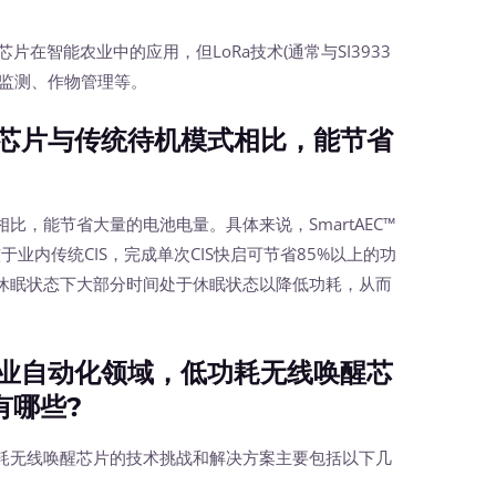
芯片在智能农业中的应用，但LoRa技术(通常与SI3933
间监测、作物管理等。
芯片与传统待机模式相比，能节省
能节省大量的电池电量。具体来说，SmartAEC™
于业内传统CIS，完成单次CIS快启可节省85%以上的功
休眠状态下大部分时间处于休眠状态以降低功耗，从而
业自动化领域，低功耗无线唤醒芯
有哪些?
无线唤醒芯片的技术挑战和解决方案主要包括以下几