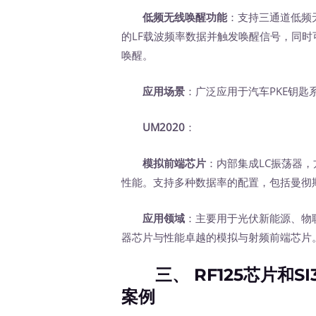
低频无线唤醒功能
：支持三通道低频无
的LF载波频率数据并触发唤醒信号，同
唤醒。
应用场景
：广泛应用于汽车PKE钥
UM2020
：
模拟前端芯片
：内部集成LC振荡器
性能。支持多种数据率的配置，包括曼彻
应用领域
：主要用于光伏新能源、物
器芯片与性能卓越的模拟与射频前端芯片
三、 RF125芯片和S
案例