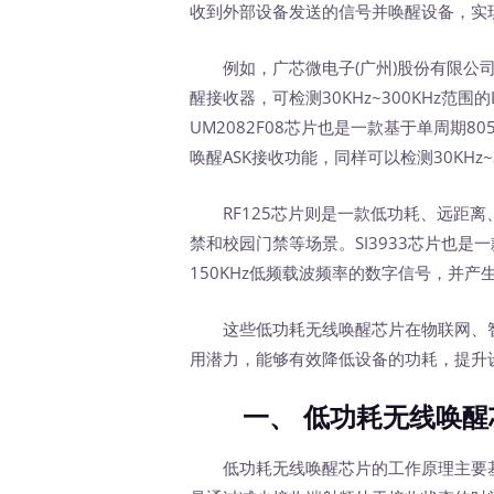
收到外部设备发送的信号并唤醒设备，实
例如，广芯微电子(广州)股份有限公司推
醒接收器，可检测30KHz~300KHz范
UM2082F08芯片也是一款基于单周期8
唤醒ASK接收功能，同样可以检测30KHz~
RF125芯片则是一款低功耗、远距离
禁和校园门禁等场景。SI3933芯片也是一
150KHz低频载波频率的数字信号，并产
这些低功耗无线唤醒芯片在物联网、智
用潜力，能够有效降低设备的功耗，提升
一、 低功耗无线唤醒芯
低功耗无线唤醒芯片的工作原理主要基于空中唤