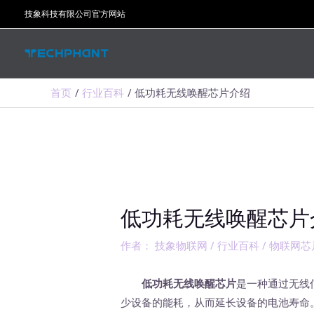
跳
技象科技有限公司官方网站
至
内
容
首页
行业百科
低功耗无线唤醒芯片介绍
低功耗无线唤醒芯片
作者：
技象物联网
/
行业百科
/
物联网芯
低功耗无线唤醒芯片
是一种通过无线
少设备的能耗，从而延长设备的电池寿命