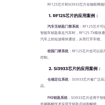
RF125芯片和SI3933芯片在物联网
1. RF125芯片的应用案例：
汽车无钥匙门禁系统
：RF125芯
智能车钥匙靠近汽车时，RF125-TX模块
汽车上的短波模块通信，从而打开车锁。
校园门禁系统
：RF125芯片也可以
控制。
2. SI3933芯片的应用案例：
仓储定位系统
：SI3933芯片被广
品。
PKE钥匙系统
：SI3933芯片还用于智能汽
低频唤醒技术实现无钥匙启动和解锁。