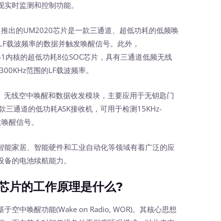
现实时监测和控制功能。
出的UM2020芯片是一款三通道、超低功耗的低频唤
围的LF载波频率的数据并触发唤醒信号。此外，
051内核的超低功耗8位SOC芯片，具有三通道低频无线
300KHz范围的LF载波频率。
、无线空中唤醒和数据收发模块，主要应用于无钥匙门
款三通道的低功耗ASK接收机，可用于检测15KHz-
生唤醒信号。
能家居、智能硬件和工业自动化等领域有着广泛的应
设备的电池续航能力。
片的工作原理是什么?
醒功能(Wake on Radio, WOR)。其核心思想