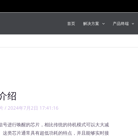
首页
解决方案
产品终端
介绍
片
/
2024年7月2日 17:41:16
信号进行唤醒的芯片，相比传统的待机模式可以大大减
。这类芯片通常具有超低功耗的特点，并且能够实时接