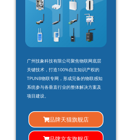
广州技象科技有限公司聚焦物联网底层
关键技术，打造100%自主知识产权的
TPUNB物联专网，形成完备的物联感知
系统参与各垂直行业的整体解决方案及
项目建设。
品牌天猫旗舰店
品牌京东旗舰店