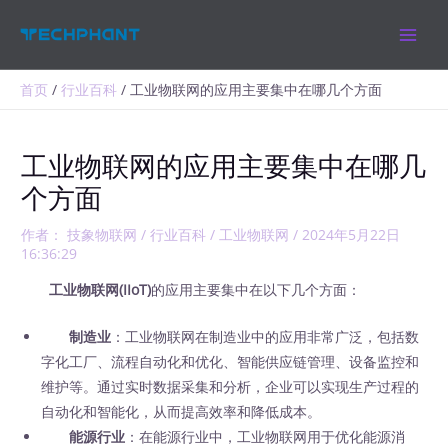
跳
MAIN
至
MEN
内
容
首页
行业百科
工业物联网的应用主要集中在哪几个方面
工业物联网的应用主要集中在哪几
个方面
作者：
技象物联网
/
行业百科
/
工业物联网
/
2024年5月22日
16:36:29
工业物联网(IIoT)
的应用主要集中在以下几个方面：
制造业
：工业物联网在制造业中的应用非常广泛，包括数
字化工厂、流程自动化和优化、智能供应链管理、设备监控和
维护等。通过实时数据采集和分析，企业可以实现生产过程的
自动化和智能化，从而提高效率和降低成本。
能源行业
：在能源行业中，工业物联网用于优化能源消