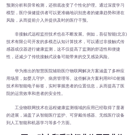
预测分析和异常检测，还彻底改变了个性化护理。通过深度学习
模型，医疗保健提供者可以更准确地识别患者的健康趋势和潜在
风险，从而提前介入并提供及时的医疗干预。
非接触式远程监控技术也在不断发展。例如，吾征智能(北京)
技术有限公司开发的多模态认知计算技术，可以通过非接触式传
感器或仪器进行健康监测，这不仅提高了监测的舒适性和便捷
性，还减少了传统接触式设备可能带来的交叉感染风险。
华为推出的智慧医院辅助医疗物联网解决方案涵盖了多种应
用场景，如婴儿守护、病房管理等。这些解决方案利用RFID射频
技术和智能电子标签，实时掌握患者的位置信息，从而提高了医
院的运营效率和患者的安全性。
工业物联网技术在远程健康监测领域的应用已经取得了显著
的进展，涵盖了从智能医疗监护、可穿戴传感器、无线医疗设备
到人工智能和机器学习等多个方面。