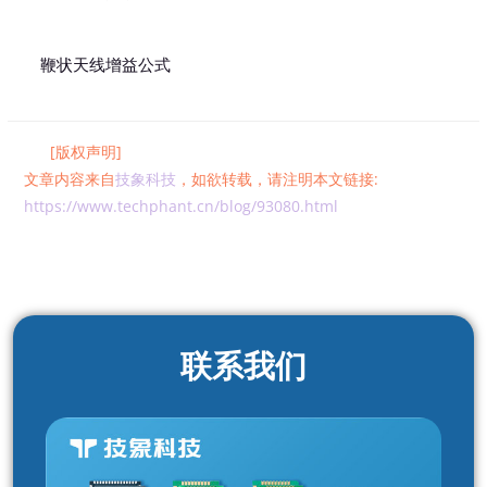
鞭状天线增益公式
[版权声明]
文章内容来自
技象科技
，如欲转载，请注明本文链接:
https://www.techphant.cn/blog/93080.html
联系我们