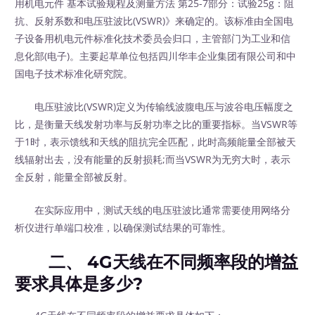
用机电元件 基本试验规程及测量方法 第25-7部分：试验25g：阻
抗、反射系数和电压驻波比(VSWR)》来确定的。该标准由全国电
子设备用机电元件标准化技术委员会归口，主管部门为工业和信
息化部(电子)。主要起草单位包括四川华丰企业集团有限公司和中
国电子技术标准化研究院。
电压驻波比(VSWR)定义为传输线波腹电压与波谷电压幅度之
比，是衡量天线发射功率与反射功率之比的重要指标。当VSWR等
于1时，表示馈线和天线的阻抗完全匹配，此时高频能量全部被天
线辐射出去，没有能量的反射损耗;而当VSWR为无穷大时，表示
全反射，能量全部被反射。
在实际应用中，测试天线的电压驻波比通常需要使用网络分
析仪进行单端口校准，以确保测试结果的可靠性。
二、 4G天线在不同频率段的增益
要求具体是多少?