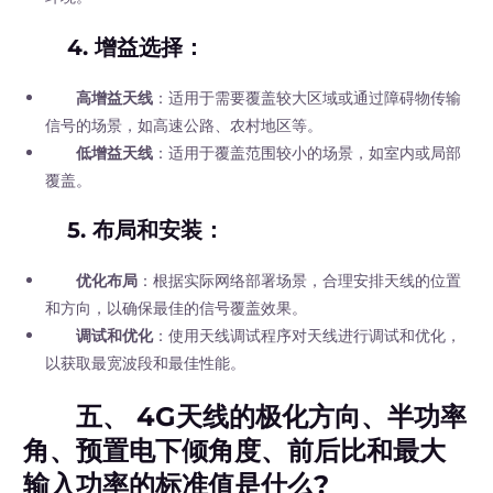
4.
增益选择
：
高增益天线
：适用于需要覆盖较大区域或通过障碍物传输
信号的场景，如高速公路、农村地区等。
低增益天线
：适用于覆盖范围较小的场景，如室内或局部
覆盖。
5.
布局和安装
：
优化布局
：根据实际网络部署场景，合理安排天线的位置
和方向，以确保最佳的信号覆盖效果。
调试和优化
：使用天线调试程序对天线进行调试和优化，
以获取最宽波段和最佳性能。
五、 4G天线的极化方向、半功率
角、预置电下倾角度、前后比和最大
输入功率的标准值是什么?