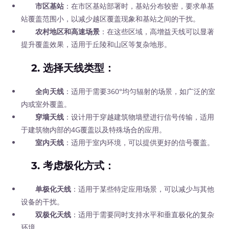
市区基站
：在市区基站部署时，基站分布较密，要求单基
站覆盖范围小，以减少越区覆盖现象和基站之间的干扰。
农村地区和高速场景
：在这些区域，高增益天线可以显著
提升覆盖效果，适用于丘陵和山区等复杂地形。
2.
选择天线类型
：
全向天线
：适用于需要360°均匀辐射的场景，如广泛的室
内或室外覆盖。
穿墙天线
：设计用于穿越建筑物墙壁进行信号传输，适用
于建筑物内部的4G覆盖以及特殊场合的应用。
室内天线
：适用于室内环境，可以提供更好的信号覆盖。
3.
考虑极化方式
：
单极化天线
：适用于某些特定应用场景，可以减少与其他
设备的干扰。
双极化天线
：适用于需要同时支持水平和垂直极化的复杂
环境。