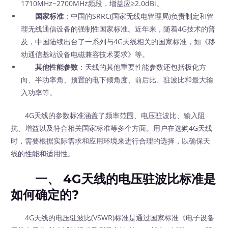
1710MHz~2700MHz频段，增益应≥2.0dBi。
国家标准
：中国的SRRC(国家无线电管理局)负责制定和管
理无线通信设备的强制性国家标准。近年来，随着4G技术的普
及，中国陆续出台了一系列与4G天线相关的国家标准，如《移
动通信基站设备电磁兼容技术要求》等。
其他性能参数
：天线的其他重要性能参数还包括极化方
向、半功率角、预置的电下倾角度、前后比、驻波比和最大输
入功率等。
4G天线的参数标准涵盖了频率范围、电压驻波比、输入阻
抗、增益以及符合相关国家标准等多个方面。用户在选购4G天线
时，需要根据实际需求和应用环境来进行合理的选择，以确保天
线的性能和适用性。
一、 4G天线的电压驻波比标准是
如何确定的?
4G天线的电压驻波比(VSWR)标准是通过国家标准《电子设备