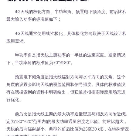
4G天线的极化方向、半功率角、预置电下倾角度、前后比和
最大输入功率的标准值如下：
4G天线通常使用线性极化，具体极化方向取决于天线设计和
应用需求。
半功率角是指天线主瓣功率的一半处的波束宽度。通常情况
下，半功率角的标准值为70°至80°。
预置电下倾角度是指天线辐射方向与水平方向的夹角。这个
角度的设置会影响天线的覆盖范围和信号强度。具体的标准值没
有在我搜索到的资料中明确给出，但它通常根据实际应用场景进
行优化。
前后比是指天线主瓣的最大功率通量密度与相反方向附近(规
定为180°±20°范围内)的最大功率通量密度之比值。前后比越大，
天线的后向辐射越小。典型的前后比值为25至30 dB，在特殊情况