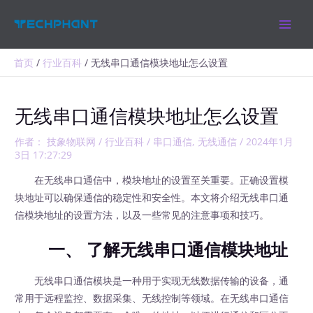
跳
MAIN
至
MEN
内
容
首页
行业百科
无线串口通信模块地址怎么设置
无线串口通信模块地址怎么设置
作者：
技象物联网
/
行业百科
/
串口通信
,
无线通信
/
2024年1月
3日 17:27:29
在无线串口通信中，模块地址的设置至关重要。正确设置模
块地址可以确保通信的稳定性和安全性。本文将介绍无线串口通
信模块地址的设置方法，以及一些常见的注意事项和技巧。
一、 了解无线串口通信模块地址
无线串口通信模块是一种用于实现无线数据传输的设备，通
常用于远程监控、数据采集、无线控制等领域。在无线串口通信