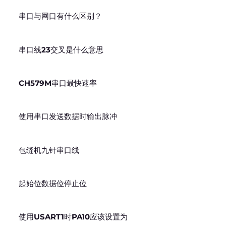
串口与网口有什么区别？
串口线23交叉是什么意思
CH579M串口最快速率
使用串口发送数据时输出脉冲
包缝机九针串口线
起始位数据位停止位
使用USART1时PA10应该设置为