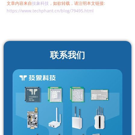
文章内容来自
技象科技
，如欲转载，请注明本文链接:
https://www.techphant.cn/blog/79495.html
联系我们