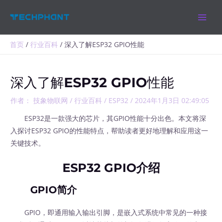
跳
MAIN
至
MEN
内
容
首页
行业百科
深入了解ESP32 GPIO性能
深入了解ESP32 GPIO性能
作者：
技象物联网
/
行业百科
/
ESP32
/
2024年1月3日 02:49:05
ESP32是一款强大的芯片，其GPIO性能十分出色。本文将深
入探讨ESP32 GPIO的性能特点，帮助读者更好地理解和应用这一
关键技术。
ESP32 GPIO介绍
GPIO简介
GPIO，即通用输入输出引脚，是嵌入式系统中常见的一种接