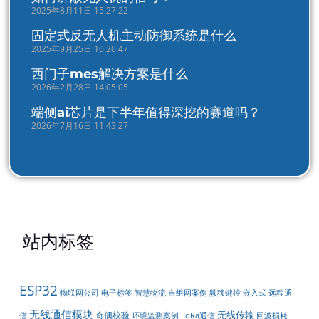
2025年8月11日 15:27:22
固定式反无人机主动防御系统是什么
2025年9月25日 10:20:47
西门子mes解决方案是什么
2026年2月28日 14:05:05
端侧ai芯片是下半年值得深挖的赛道吗？
2026年7月16日 11:43:27
站内标签
ESP32
嵌入式
物联网公司
电子标签
智慧物流
自组网案例
频移键控
远程通
无线通信模块
无线传输
奇偶校验
LoRa通信
信
环境监测案例
回波损耗