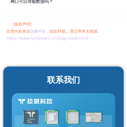
网口可以传输数据吗？
[版权声明]
文章内容来自
技象科技
，如欲转载，请注明本文链接:
https://www.techphant.cn/blog/74239.html
联系我们