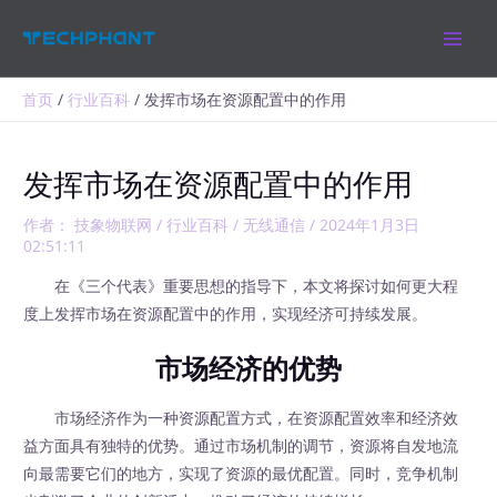
跳
MAIN
至
MEN
内
容
首页
行业百科
发挥市场在资源配置中的作用
发挥市场在资源配置中的作用
作者：
技象物联网
/
行业百科
/
无线通信
/
2024年1月3日
02:51:11
在《三个代表》重要思想的指导下，本文将探讨如何更大程
度上发挥市场在资源配置中的作用，实现经济可持续发展。
市场经济的优势
市场经济作为一种资源配置方式，在资源配置效率和经济效
益方面具有独特的优势。通过市场机制的调节，资源将自发地流
向最需要它们的地方，实现了资源的最优配置。同时，竞争机制