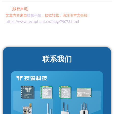
[版权声明]
文章内容来自
技象科技
，如欲转载，请注明本文链接:
https://www.techphant.cn/blog/79078.html
联系我们