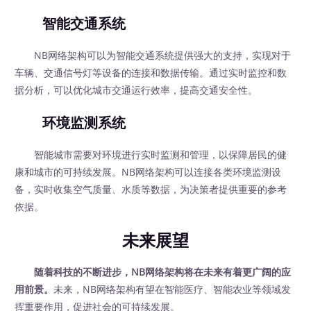
智能交通系统
NB网络架构可以为智能交通系统提供强大的支持，实现对于
车辆、交通信号灯等设备的连接和数据传输。通过实时监控和数
据分析，可以优化城市交通运行效率，提高交通安全性。
环境监测系统
智能城市需要对环境进行实时监测和管理，以保障居民的健
康和城市的可持续发展。NB网络架构可以连接各类环境监测设
备，实时收集空气质量、水质等数据，为决策者提供重要的参考
依据。
未来展望
随着科技的不断进步，NB网络架构将在未来有着更广阔的应
用前景。
未来，NB网络架构有望在智能医疗、智能农业等领域发
挥重要作用，促进社会的可持续发展。