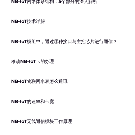
NB-IoT网络体系结构：5个部分的深入解析
NB-IoT技术详解
NB-IoT模组中，通过哪种接口与主控芯片进行通信？
移动NB-IoT卡的办理
NB-IoT物联网水表怎么通讯
NB-IoT的速率和带宽
NB-IoT无线通信模块工作原理