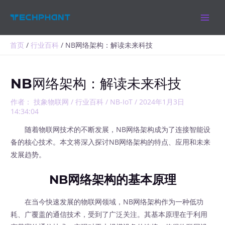
跳
MAIN
至
MEN
内
容
首页
行业百科
NB网络架构：解读未来科技
NB网络架构：解读未来科技
作者：
技象物联网
/
行业百科
/
NB-IoT
/
2024年1月3日
14:34:04
随着物联网技术的不断发展，NB网络架构成为了连接智能设
备的核心技术。本文将深入探讨NB网络架构的特点、应用和未来
发展趋势。
NB网络架构的基本原理
在当今快速发展的物联网领域，NB网络架构作为一种低功
耗、广覆盖的通信技术，受到了广泛关注。其基本原理在于利用