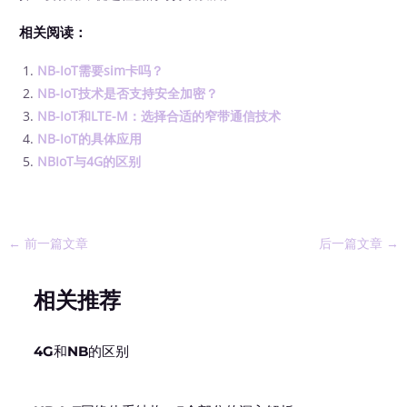
相关阅读：
NB-IoT需要sim卡吗？
NB-IoT技术是否支持安全加密？
NB-IoT和LTE-M：选择合适的窄带通信技术
NB-IoT的具体应用
NBIoT与4G的区别
←
前一篇文章
后一篇文章
→
相关推荐
4G和NB的区别