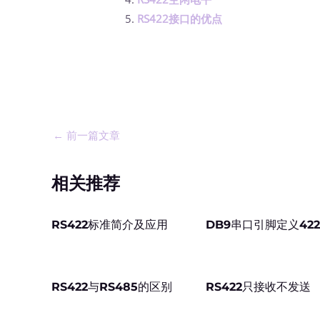
RS422接口的优点
←
前一篇文章
相关推荐
RS422标准简介及应用
DB9串口引脚定义42
RS422与RS485的区别
RS422只接收不发送