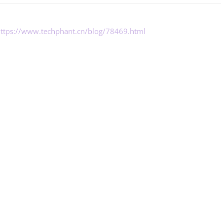
ttps://www.techphant.cn/blog/78469.html