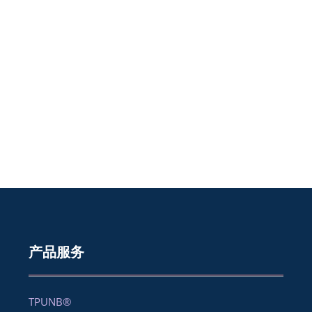
产品服务
TPUNB®