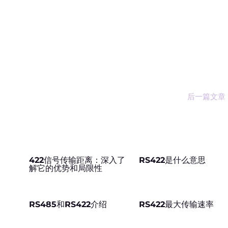
后一篇文章
2
422信号传输距离：深入了
RS422是什么意思
解它的优势和局限性
RS485和RS422介绍
RS422最大传输速率