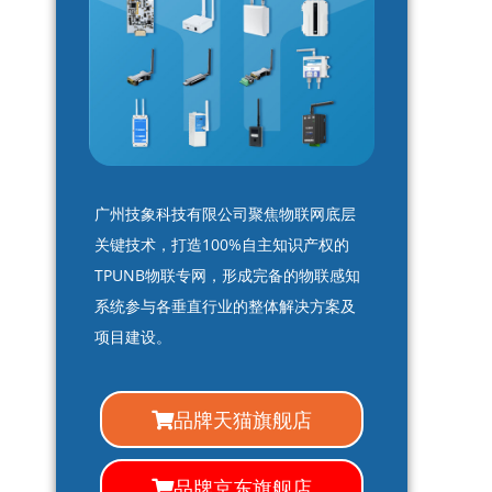
广州技象科技有限公司聚焦物联网底层
关键技术，打造100%自主知识产权的
TPUNB物联专网，形成完备的物联感知
系统参与各垂直行业的整体解决方案及
项目建设。
品牌天猫旗舰店
品牌京东旗舰店