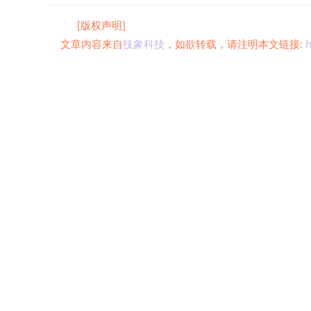
[版权声明]
文章内容来自
技象科技
，如欲转载，请注明本文链接:
h